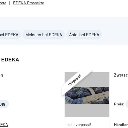
ote
EDEKA
Prospekte
bei EDEKA
Melonen bei EDEKA
Äpfel bei EDEKA
 EDEKA
en
Zwets
Verpasst!
,49
Preis:
DEKA
Leider verpasst!
Händler