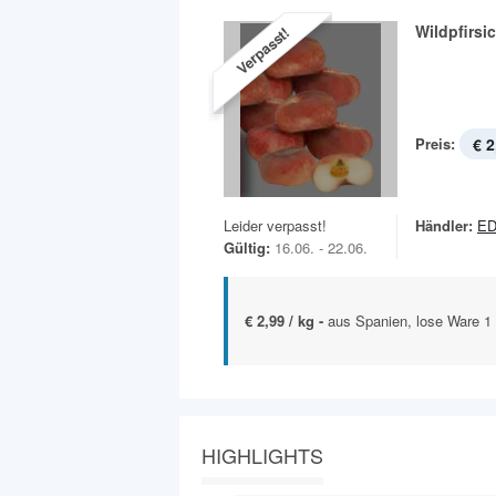
Wildpfirsi
Verpasst!
Preis:
€ 2
Leider verpasst!
Händler:
E
Gültig:
16.06. - 22.06.
€ 2,99 / kg -
aus Spanien, lose Ware 1
HIGHLIGHTS