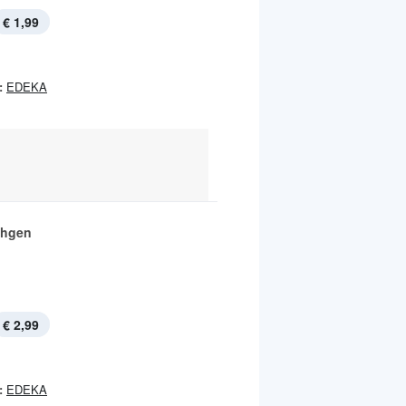
€ 1,99
:
EDEKA
chgen
€ 2,99
:
EDEKA