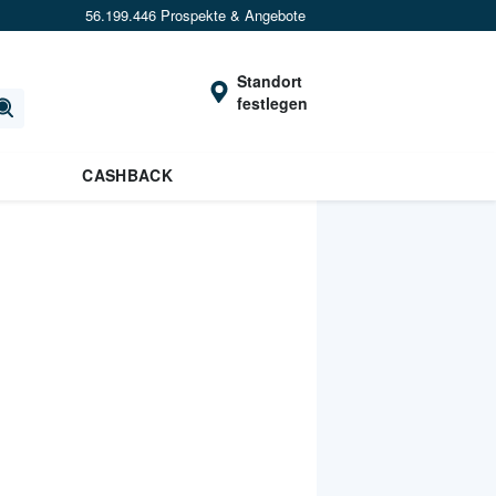
56.199.446 Prospekte & Angebote
Standort
festlegen
CASHBACK