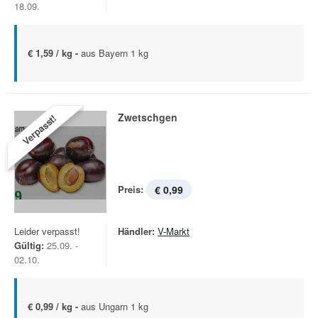
18.09.
€ 1,59 / kg -
aus Bayern 1 kg
Zwetschgen
Verpasst!
Preis:
€ 0,99
Leider verpasst!
Händler:
V-Markt
Gültig:
25.09. -
02.10.
€ 0,99 / kg -
aus Ungarn 1 kg