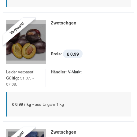
Zwetschgen
Verpasst!
Preis:
€ 0,99
Leider verpasst!
Händler:
V-Markt
Gültig:
31.07. -
07.08.
€ 0,99 / kg -
aus Ungarn 1 kg
Zwetschgen