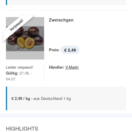
Zwetschgen
Verpasst!
Preis:
€ 2,49
Leider verpasst!
Händler:
V-Markt
Gültig:
27.06. -
04.07.
€ 2,49 / kg -
aus Deutschland 1 kg
HIGHLIGHTS