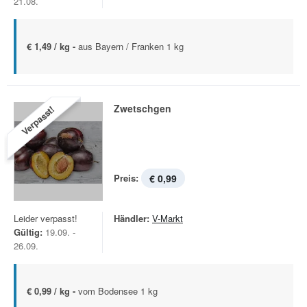
21.08.
€ 1,49 / kg -
aus Bayern / Franken 1 kg
Zwetschgen
Verpasst!
Preis:
€ 0,99
Leider verpasst!
Händler:
V-Markt
Gültig:
19.09. -
26.09.
€ 0,99 / kg -
vom Bodensee 1 kg