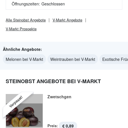
Öffnungszeiten:
Geschlossen
Alle
Steinobst
Angebote
V-Markt
Angebote
V-Markt
Prospekte
Ähnliche Angebote:
Melonen bei V-Markt
Weintrauben bei V-Markt
Exotische Frü
STEINOBST ANGEBOTE BEI V-MARKT
Zwetschgen
Verpasst!
Preis:
€ 0,89