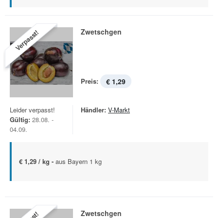
Zwetschgen
Verpasst!
Preis:
€ 1,29
Leider verpasst!
Händler:
V-Markt
Gültig:
28.08. -
04.09.
€ 1,29 / kg -
aus Bayern 1 kg
Zwetschgen