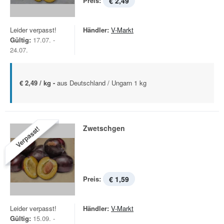
Preis:
€ 2,49
Leider verpasst!
Händler:
V-Markt
Gültig:
17.07. -
24.07.
€ 2,49 / kg -
aus Deutschland / Ungarn 1 kg
Zwetschgen
Verpasst!
Preis:
€ 1,59
Leider verpasst!
Händler:
V-Markt
Gültig:
15.09. -