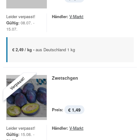
Leider verpasst!
Händler:
V-Markt
Gültig:
08.07. -
15.07.
€ 2,49 / kg -
aus Deutschland 1 kg
Zwetschgen
Verpasst!
Preis:
€ 1,49
Leider verpasst!
Händler:
V-Markt
Gültig:
15.08. -