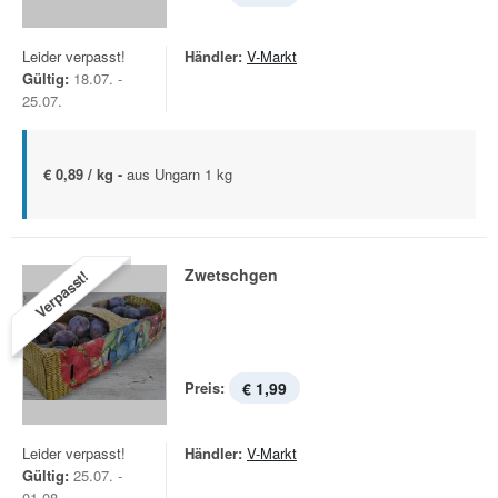
Leider verpasst!
Händler:
V-Markt
Gültig:
18.07. -
25.07.
€ 0,89 / kg -
aus Ungarn 1 kg
Zwetschgen
Verpasst!
Preis:
€ 1,99
Leider verpasst!
Händler:
V-Markt
Gültig:
25.07. -
01.08.