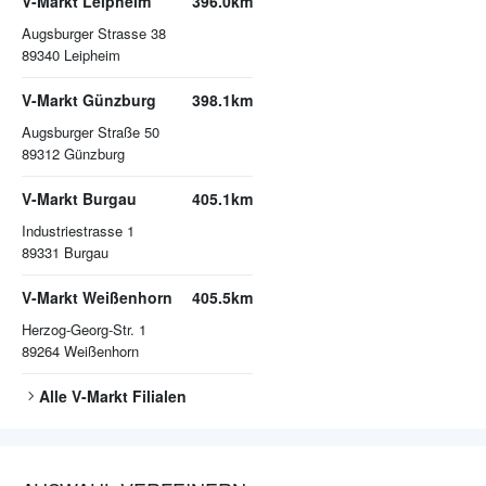
V-Markt Leipheim
396.0km
Augsburger Strasse 38
89340
Leipheim
V-Markt Günzburg
398.1km
Augsburger Straße 50
89312
Günzburg
V-Markt Burgau
405.1km
Industriestrasse 1
89331
Burgau
V-Markt Weißenhorn
405.5km
Herzog-Georg-Str. 1
89264
Weißenhorn
Alle
V-Markt
Filialen