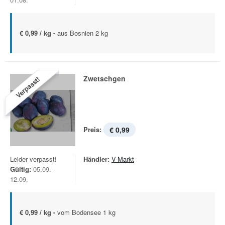
€ 0,99 / kg -
aus Bosnien 2 kg
Zwetschgen
Verpasst!
Preis:
€ 0,99
Leider verpasst!
Händler:
V-Markt
Gültig:
05.09. -
12.09.
€ 0,99 / kg -
vom Bodensee 1 kg