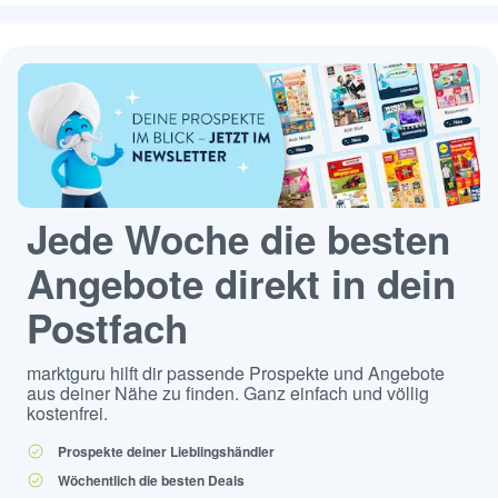
Jede Woche die besten
Angebote direkt in dein
Postfach
marktguru hilft dir passende Prospekte und Angebote
aus deiner Nähe zu finden. Ganz einfach und völlig
kostenfrei.
Prospekte deiner Lieblingshändler
Wöchentlich die besten Deals