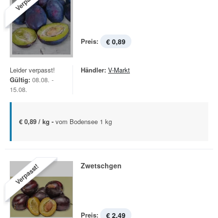
Verpasst!
Preis:
€ 0,89
Leider verpasst!
Händler:
V-Markt
Gültig:
08.08. -
15.08.
€ 0,89 / kg -
vom Bodensee 1 kg
Zwetschgen
Verpasst!
Preis:
€ 2,49