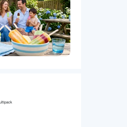
ultipack