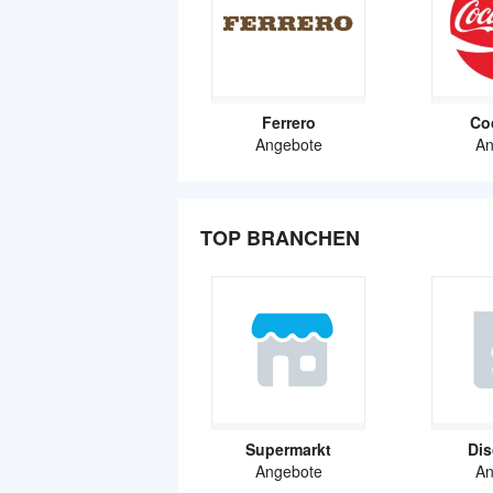
Ferrero
Co
Angebote
An
TOP BRANCHEN
Supermarkt
Dis
Angebote
An