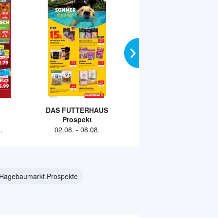
DAS FUTTERHAUS
SCHAFFRATH
Prospekt
Prospekt
.
02.08.
-
08.08.
29.07.
-
28.08.
Hagebaumarkt Prospekte