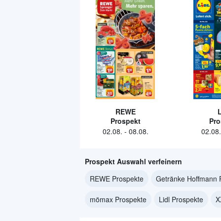
REWE
L
Prospekt
Pro
02.08.
-
08.08.
02.08.
Prospekt Auswahl verfeinern
REWE Prospekte
Getränke Hoffmann 
mömax Prospekte
Lidl Prospekte
X