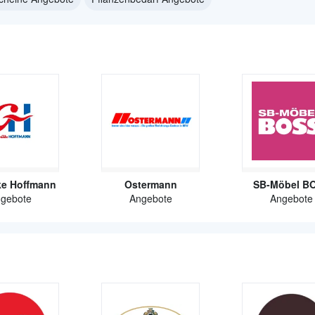
ke Hoffmann
Ostermann
SB-Möbel B
gebote
Angebote
Angebote