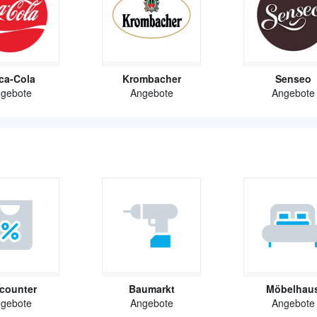
ca-Cola
Krombacher
Senseo
gebote
Angebote
Angebote
counter
Baumarkt
Möbelhau
gebote
Angebote
Angebote