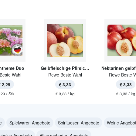
ntheme Duo
Gelbfleischige Pfirsiche
Beste Wahl
Rewe Beste Wahl
Rewe Beste W
€ 2,29
€ 3,33
€ 3,33
,29 / Stk
€ 3,33 / kg
€ 3,33 / kg
e
Spielwaren Angebote
Spirituosen Angebote
Weine Angebo
cheine Angebote
Pflanzenbedarf Angebote