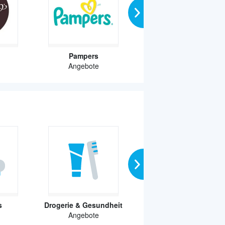
Pampers
Ariel
Angebote
Angebote
s
Drogerie & Gesundheit
Kaufhaus
Angebote
Angebote