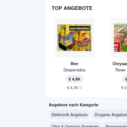
TOP ANGEBOTE
Bier
Chrysa
Desperados
Rewe 
€ 4,99
€ 3,78 / l
€ 2
Angebote nach Kategorie
Elektronik Angebote
Drogerie Angebot
Obst & Gemüse Angebote
Essensguts