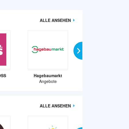
ALLE ANSEHEN
OSS
Hagebaumarkt
mömax
Angebote
Angebote
ALLE ANSEHEN