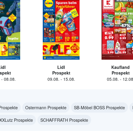
idl
Lidl
Kaufland
spekt
Prospekt
Prospekt
-
08.08.
09.08.
-
15.08.
05.08.
-
12.08
Prospekte
Ostermann Prospekte
SB-Möbel BOSS Prospekte
XXLutz Prospekte
SCHAFFRATH Prospekte