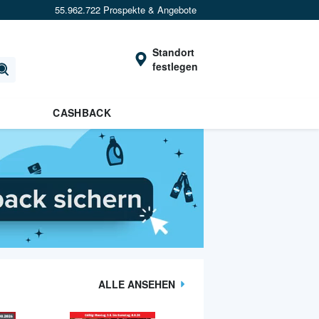
55.962.722 Prospekte & Angebote
Standort
festlegen
CASHBACK
ALLE ANSEHEN