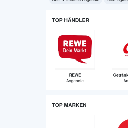
TOP HÄNDLER
REWE
Geträn
Angebote
An
TOP MARKEN