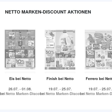
NETTO MARKEN-DISCOUNT AKTIONEN
Eis bei Netto
Finish bei Netto
Ferrero bei Net
26.07.
-
01.08.
19.07.
-
25.07.
19.07.
-
25.07.
bei
Netto Marken-Discount
bei
Netto Marken-Discount
bei
Netto Marken-