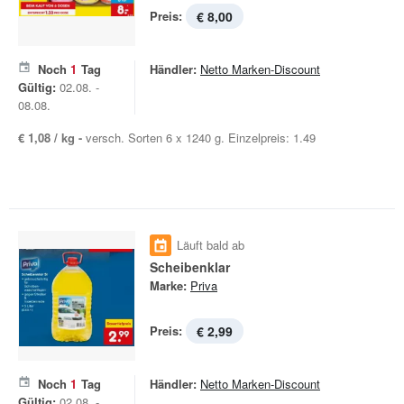
Preis:
€ 8,00
Noch
1
Tag
Händler:
Netto Marken-Discount
Gültig:
02.08. -
08.08.
€ 1,08 / kg -
versch. Sorten 6 x 1240 g. Einzelpreis: 1.49
Läuft bald ab
Scheibenklar
Marke:
Priva
Preis:
€ 2,99
Noch
1
Tag
Händler:
Netto Marken-Discount
Gültig:
02.08. -