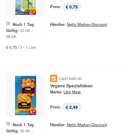
Preis:
€ 0,75
Noch
1
Tag
Händler:
Netto Marken-Discount
Gültig:
02.08. -
08.08.
€ 0,75 / l -
1 Liter
Läuft bald ab
Vegane Spezialitäten
Marke:
Like Meat
Preis:
€ 2,49
Noch
1
Tag
Händler:
Netto Marken-Discount
Gültig:
02.08. -