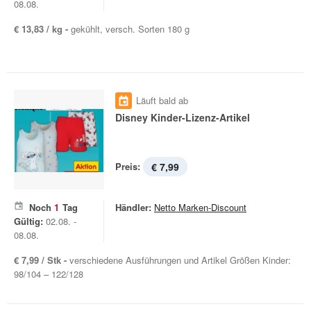
08.08.
€ 13,83 / kg -
gekühlt, versch. Sorten 180 g
Läuft bald ab
Disney Kinder-Lizenz-Artikel
Preis:
€ 7,99
Noch
1
Tag
Händler:
Netto Marken-Discount
Gültig:
02.08. -
08.08.
€ 7,99 / Stk -
verschiedene Ausführungen und Artikel Größen Kinder:
98/104 – 122/128