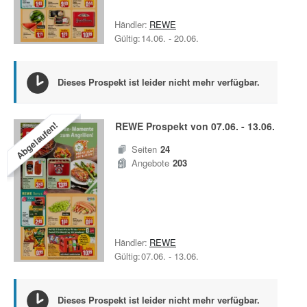
Händler:
REWE
Gültig:
14.06.
-
20.06.
Dieses Prospekt ist leider nicht mehr verfügbar.
Abgelaufen!
REWE
Prospekt von
07.06.
-
13.06.
Seiten
24
Angebote
203
Händler:
REWE
Gültig:
07.06.
-
13.06.
Dieses Prospekt ist leider nicht mehr verfügbar.