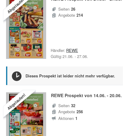
Abgelaufen!
Seiten
26
Angebote
214
Händler:
REWE
Gültig:
21.06.
-
27.06.
Dieses Prospekt ist leider nicht mehr verfügbar.
Abgelaufen!
REWE
Prospekt von
14.06.
-
20.06.
Seiten
32
Angebote
256
Aktionen
1