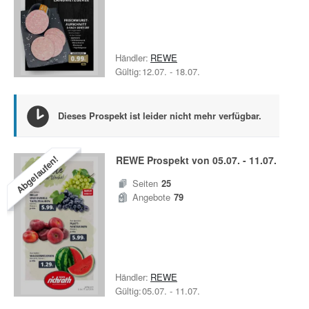
Händler:
REWE
Gültig:
12.07.
-
18.07.
Dieses Prospekt ist leider nicht mehr verfügbar.
Abgelaufen!
REWE
Prospekt von
05.07.
-
11.07.
Seiten
25
Angebote
79
Händler:
REWE
Gültig:
05.07.
-
11.07.