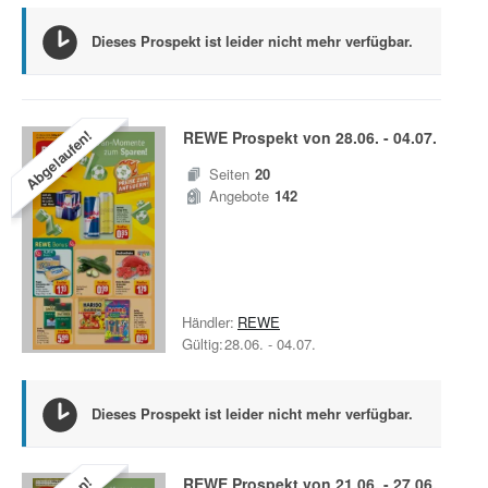
Dieses Prospekt ist leider nicht mehr verfügbar.
Abgelaufen!
REWE
Prospekt von
28.06.
-
04.07.
Seiten
20
Angebote
142
Händler:
REWE
Gültig:
28.06.
-
04.07.
Dieses Prospekt ist leider nicht mehr verfügbar.
REWE
Prospekt von
21.06.
-
27.06.