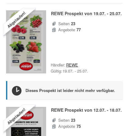
Abgelaufen!
REWE
Prospekt von
19.07.
-
25.07.
Seiten
23
Angebote
77
Händler:
REWE
Gültig:
19.07.
-
25.07.
Dieses Prospekt ist leider nicht mehr verfügbar.
Abgelaufen!
REWE
Prospekt von
12.07.
-
18.07.
Seiten
23
Angebote
75