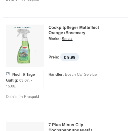
Cockpitpfleger Matteffect
Orange+Rosemary
Marke:
Sonax
Preis:
€ 9,99
Noch
6
Tage
Händler:
Bosch Car Service
Gültig:
03.07. -
15.08.
Details im Prospekt
7 Plus Minus Clip
Hochspannungsgerät