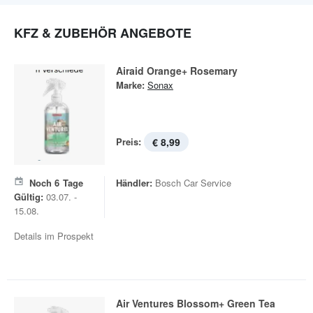
KFZ & ZUBEHÖR ANGEBOTE
Airaid Orange+ Rosemary
Marke:
Sonax
Preis:
€ 8,99
Noch
6
Tage
Händler:
Bosch Car Service
Gültig:
03.07. -
15.08.
Details im Prospekt
Air Ventures Blossom+ Green Tea