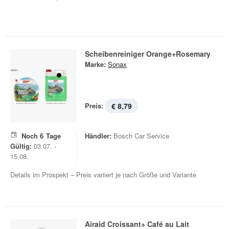
Scheibenreiniger Orange+Rosemary
Marke:
Sonax
Preis:
€ 8,79
Noch
6
Tage
Händler:
Bosch Car Service
Gültig:
03.07. -
15.08.
Details im Prospekt – Preis variiert je nach Größe und Variante
Airaid Croissant+ Café au Lait