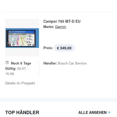
Camper 795 MT-D EU
Marke:
Garmin
Preis:
€ 349,00
Noch
6
Tage
Händler:
Bosch Car Service
Gültig:
03.07. -
15.08.
Details im Prospekt
TOP HÄNDLER
ALLE ANSEHEN