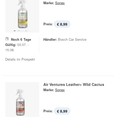
Marke:
Sonax
Preis:
€ 8,99
Noch
6
Tage
Händler:
Bosch Car Service
Gültig:
03.07. -
15.08.
Details im Prospekt
Air Ventures Leather+ Wild Cactus
Marke:
Sonax
Preis:
€ 8,99