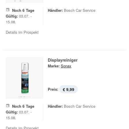
Noch
6
Tage
Händler:
Bosch Car Service
Gültig:
03.07. -
15.08.
Details im Prospekt
Displayreiniger
Marke:
Sonax
Preis:
€ 9,99
Noch
6
Tage
Händler:
Bosch Car Service
Gültig:
03.07. -
15.08.
Details im Prospekt