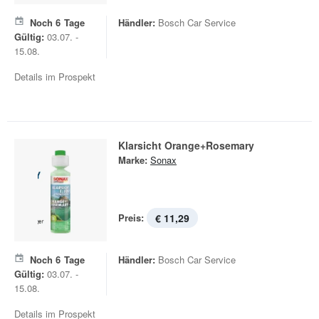
Noch
6
Tage
Händler:
Bosch Car Service
Gültig:
03.07. -
15.08.
Details im Prospekt
Klarsicht Orange+Rosemary
Marke:
Sonax
Preis:
€ 11,29
Noch
6
Tage
Händler:
Bosch Car Service
Gültig:
03.07. -
15.08.
Details im Prospekt