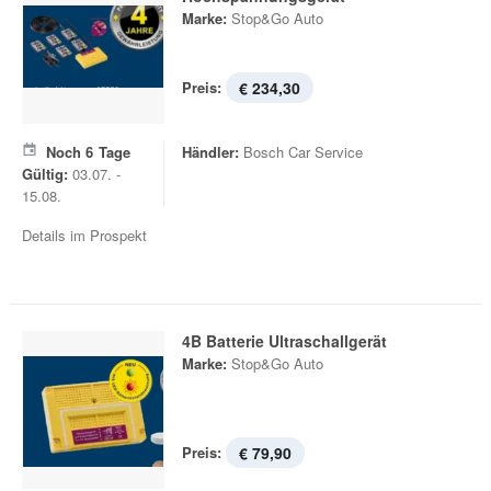
Marke:
Stop&Go Auto
Preis:
€ 234,30
Noch
6
Tage
Händler:
Bosch Car Service
Gültig:
03.07. -
15.08.
Details im Prospekt
4B Batterie Ultraschallgerät
Marke:
Stop&Go Auto
Preis:
€ 79,90