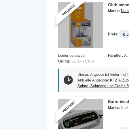
Glühlampe
Verpasst!
Marke:
Nora
Preis:
€ 5
Leider verpasst!
Händler:
A.
Gültig:
30.06. - 31.07.
Dieses Angebot ist leider nicht
Aktuelle Angebote:
KFZ & Zub
Sahne, Schmand und Crème fr
Batteriela
Verpasst!
Marke:
Ctek