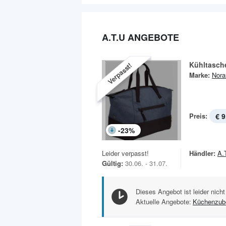
A.T.U ANGEBOTE
Kühltasch
Verpasst!
Marke:
Nora
Preis:
€ 9
-
23
%
Leider verpasst!
Händler:
A.
Gültig:
30.06. - 31.07.
Dieses Angebot ist leider nicht
Aktuelle Angebote:
Küchenzub