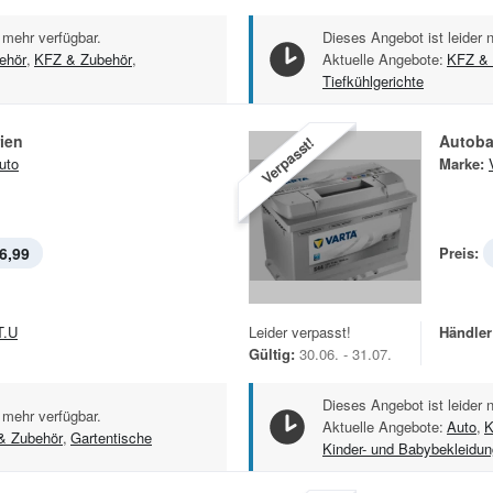
 mehr verfügbar.
Dieses Angebot ist leider 
ehör
,
KFZ & Zubehör
,
Aktuelle Angebote:
KFZ & 
Tiefkühlgerichte
ien
Autoba
Verpasst!
uto
Marke:
6,99
Preis:
T.U
Leider verpasst!
Händler
Gültig:
30.06. - 31.07.
Dieses Angebot ist leider 
 mehr verfügbar.
Aktuelle Angebote:
Auto
,
K
& Zubehör
,
Gartentische
Kinder- und Babybekleidun