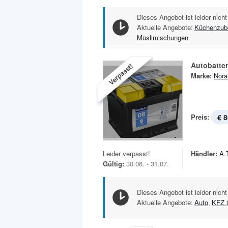
Dieses Angebot ist leider nicht
Aktuelle Angebote:
Küchenzub
Müslimischungen
Autobatter
Verpasst!
Marke:
Nora
Preis:
€ 8
Leider verpasst!
Händler:
A.
Gültig:
30.06. - 31.07.
Dieses Angebot ist leider nicht
Aktuelle Angebote:
Auto
,
KFZ 