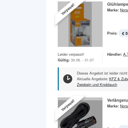
Glühlampe
Verpasst!
Marke:
Nora
Preis:
€ 5
Leider verpasst!
Händler:
A.
Gültig:
30.06. - 31.07.
Dieses Angebot ist leider nicht
Aktuelle Angebote:
KFZ & Zub
Zwiebeln und Knoblauch
Verlänger
Verpasst!
Marke:
Nora