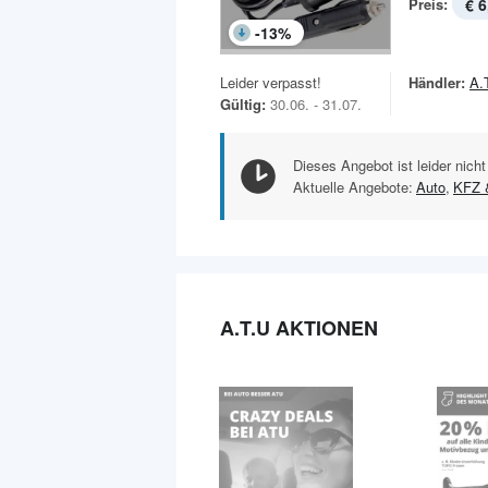
Preis:
€ 6
-
13
%
Leider verpasst!
Händler:
A.
Gültig:
30.06. - 31.07.
Dieses Angebot ist leider nicht
Aktuelle Angebote:
Auto
,
KFZ 
A.T.U AKTIONEN