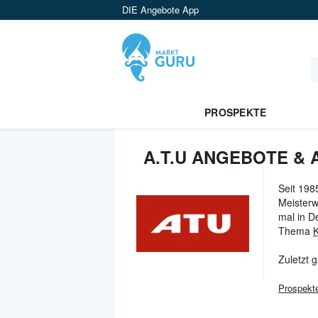
DIE Angebote App
PROSPEKTE
A.T.U ANGEBOTE & 
Seit 198
Meisterw
mal in D
Thema
Zuletzt 
Prospekt