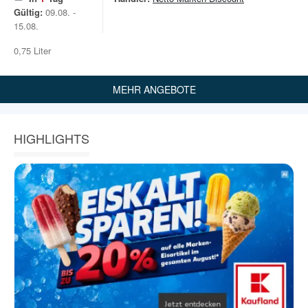
Gültig:
09.08. -
15.08.
0,75 Liter
MEHR ANGEBOTE
HIGHLIGHTS