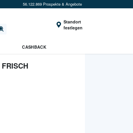
56.122.869 Prospekte & Angebote
Standort
festlegen
CASHBACK
 FRISCH