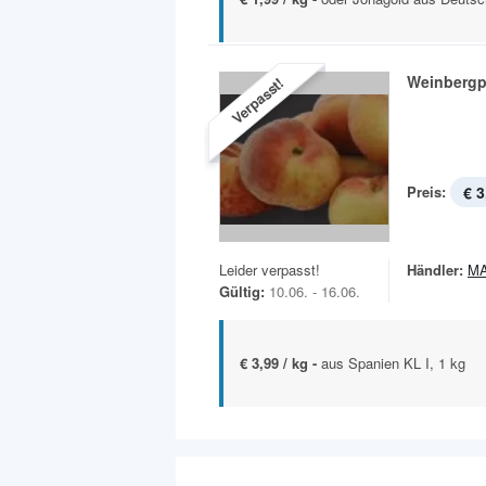
Weinbergp
Verpasst!
Preis:
€ 3
Leider verpasst!
Händler:
MA
Gültig:
10.06. - 16.06.
€ 3,99 / kg -
aus Spanien KL I, 1 kg