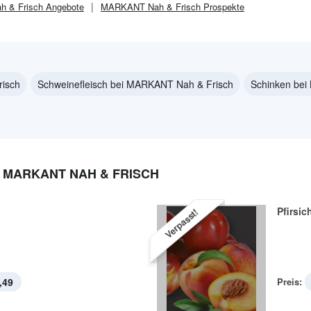
 & Frisch
Angebote
MARKANT Nah & Frisch
Prospekte
risch
Schweinefleisch bei MARKANT Nah & Frisch
Schinken bei
 MARKANT NAH & FRISCH
Pfirsic
Verpasst!
,49
Preis: