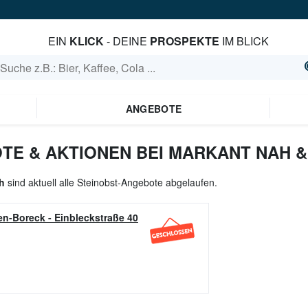
EIN
KLICK
- DEINE
PROSPEKTE
IM BLICK
ANGEBOTE
TE & AKTIONEN BEI MARKANT NAH &
h
sind aktuell alle Steinobst-Angebote abgelaufen.
en-Boreck
-
Einbleckstraße 40