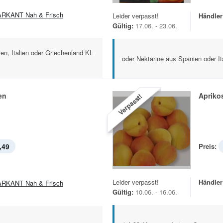
RKANT Nah & Frisch
Leider verpasst!
Händler
Gültig:
17.06. - 23.06.
en, Italien oder Griechenland KL
oder Nektarine aus Spanien oder Ita
en
Apriko
Verpasst!
,49
Preis:
Leider verpasst!
Händler
RKANT Nah & Frisch
Gültig:
10.06. - 16.06.