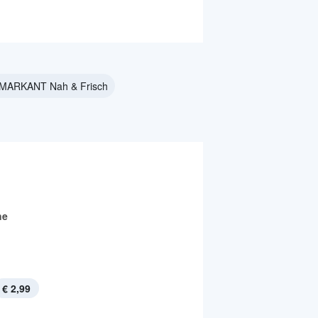
 MARKANT Nah & Frisch
he
€ 2,99