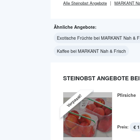
Alle
Steinobst
Angebote
MARKANT Nah
Ähnliche Angebote:
Exotische Früchte bei MARKANT Nah & F
Kaffee bei MARKANT Nah & Frisch
STEINOBST ANGEBOTE BEI
Pfirsiche
Verpasst!
Preis:
€ 1