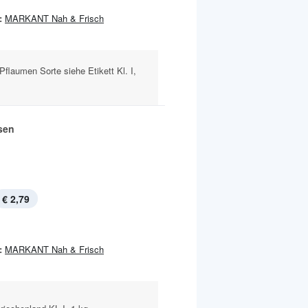
:
MARKANT Nah & Frisch
Pflaumen Sorte siehe Etikett Kl. I,
sen
€ 2,79
:
MARKANT Nah & Frisch