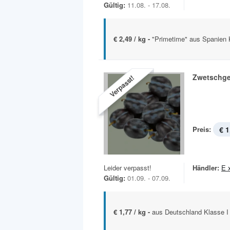
Gültig:
11.08. - 17.08.
€ 2,49 / kg -
"Primetime" aus Spanien 
Zwetschg
Verpasst!
Preis:
€ 1
Leider verpasst!
Händler:
E 
Gültig:
01.09. - 07.09.
€ 1,77 / kg -
aus Deutschland Klasse I