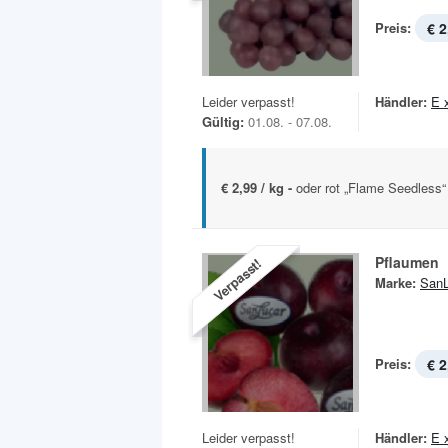
Preis:
€ 2
Leider verpasst!
Händler:
E 
Gültig:
01.08. - 07.08.
€ 2,99 / kg -
oder rot „Flame Seedless“ 
Pflaumen
Verpasst!
Marke:
SanL
Preis:
€ 2
Leider verpasst!
Händler:
E 