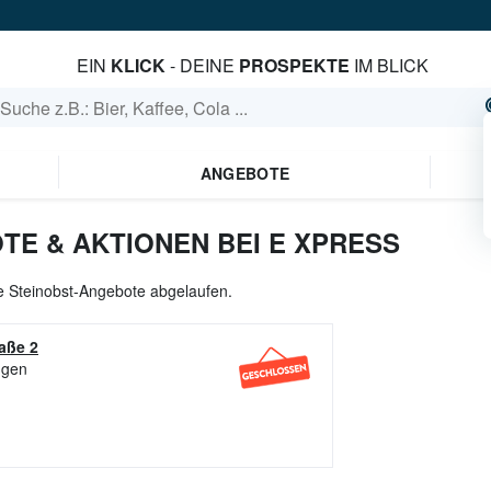
EIN
KLICK
- DEINE
PROSPEKTE
IM BLICK
ANGEBOTE
TE & AKTIONEN BEI E XPRESS
le Steinobst-Angebote abgelaufen.
raße 2
ngen