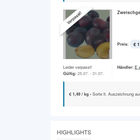
Zwetschg
Verpasst!
Preis:
€ 1
Leider verpasst!
Händler:
E 
Gültig:
25.07. - 31.07.
€ 1,49 / kg -
Sorte lt. Auszeichnung au
HIGHLIGHTS