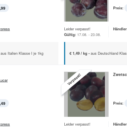
,99
Preis:
xpress
Leider verpasst!
Händler
Gültig:
17.08. - 23.08.
aus Italien Klasse I je 1kg
€ 1,49 / kg -
aus Deutschland Klas
Zwets
Verpasst!
ucar
,49
Preis:
xpress
Leider verpasst!
Händler