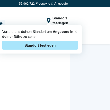
55.962.722 Prospekte & Angebote
Standort
festlegen
×
Verrate uns deinen Standort um
Angebote in
deiner Nähe
zu sehen.
CASHBACK
Standort festlegen