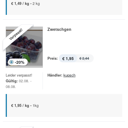
€ 1,49 / kg -
2 kg
Zwetschgen
Verpasst!
Preis:
€ 1,95
€ 2,44
-
20
%
Leider verpasst!
Händler:
kupsch
Gültig:
02.08. -
08.08.
€ 1,95 / kg -
1kg