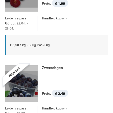
Preis:
€ 1,99
Leider verpasst!
Händler:
kupsch
Gültig:
22.04. -
28.04.
€ 3,98 / kg -
500g Packung
Zwetschgen
Verpasst!
Preis:
€ 2,49
Leider verpasst!
Händler:
kupsch