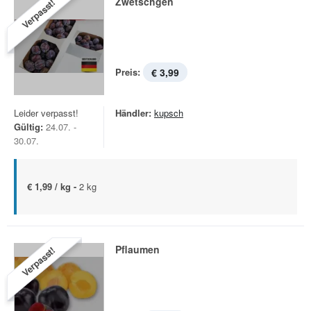
Zwetschgen
Verpasst!
Preis:
€ 3,99
Leider verpasst!
Händler:
kupsch
Gültig:
24.07. -
30.07.
€ 1,99 / kg -
2 kg
Pflaumen
Verpasst!