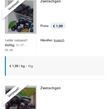
Zwetschgen
Verpasst!
Preis:
€ 1,99
Leider verpasst!
Händler:
kupsch
Gültig:
31.07. -
06.08.
€ 1,99 / kg -
1kg
Zwetschgen
Verpasst!