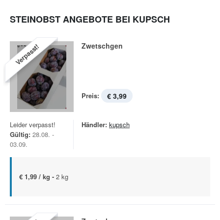
STEINOBST ANGEBOTE BEI KUPSCH
Zwetschgen
Verpasst!
Preis:
€ 3,99
Leider verpasst!
Händler:
kupsch
Gültig:
28.08. -
03.09.
€ 1,99 / kg -
2 kg