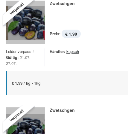
Zwetschgen
Verpasst!
Preis:
€ 1,99
Leider verpasst!
Händler:
kupsch
Gültig:
21.07. -
27.07.
€ 1,99 / kg -
1kg
Zwetschgen
Verpasst!