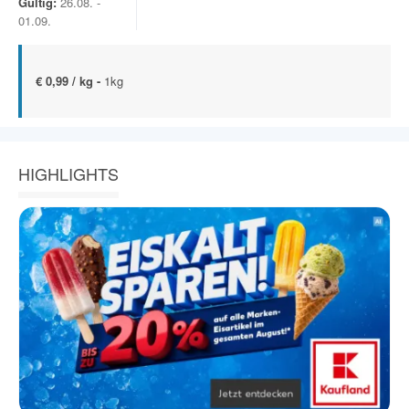
Gültig:
26.08. -
01.09.
€ 0,99 / kg -
1kg
HIGHLIGHTS