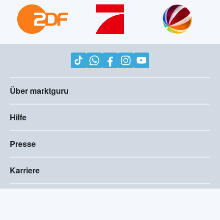
Über marktguru
Hilfe
Presse
Karriere
Impressum
AGB
Compliance
Barrierefreiheitserklärung
Datenschutz
Privatsphären-Einstellungen