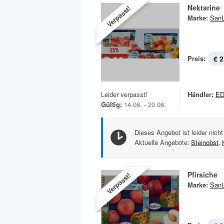
Nektarine
Verpasst!
Marke:
SanL
Preis:
€ 2
Leider verpasst!
Händler:
E
Gültig:
14.06. - 20.06.
Dieses Angebot ist leider nicht
Aktuelle Angebote:
Steinobst
,
Pfirsiche
Verpasst!
Marke:
SanL