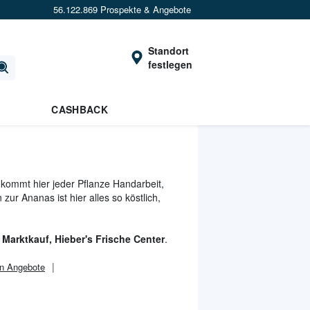
56.122.869 Prospekte & Angebote
Standort
festlegen
CASHBACK
kommt hier jeder Pflanze Handarbeit,
ur Ananas ist hier alles so köstlich,
 Marktkauf, Hieber's Frische Center
.
n Angebote