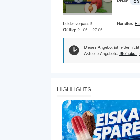
Preis:
€ 3
Leider verpasst!
Händler:
RE
Gültig:
21.06. - 27.06.
Dieses Angebot ist leider nicht
Aktuelle Angebote:
Steinobst
,
HIGHLIGHTS