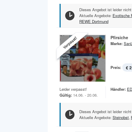
Dieses Angebot ist leider nicht
Aktuelle Angebote:
Exotische 
REWE Dortmund
Pfirsiche
Verpasst!
Marke:
SanL
Preis:
€ 2
Leider verpasst!
Händler:
E
Gültig:
14.06. - 20.06.
Dieses Angebot ist leider nicht
Aktuelle Angebote:
Steinobst
,