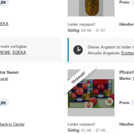
,99
Preis:
DEKA
Leider verpasst!
Händler
Gültig:
24.06. - 01.07.
 mehr verfügbar.
Dieses Angebot ist leider 
REWE
,
EDEKA
Aktuelle Angebote:
Exotis
tra Sweet
Pfirsic
Verpasst!
ucar
Marke:
,99
Preis:
heck-in Center
Leider verpasst!
Händler
Gültig:
21.06. - 27.06.