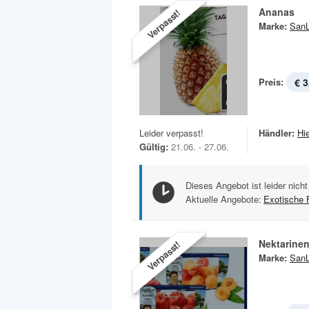
Ananas
Verpasst!
Marke:
SanL
Preis:
€ 3
Leider verpasst!
Händler:
Hi
Gültig:
21.06. - 27.06.
Dieses Angebot ist leider nicht
Aktuelle Angebote:
Exotische 
Nektarinen
Verpasst!
Marke:
SanL