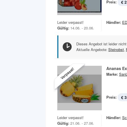
Preis:
€ 2
Leider verpasst!
Händler:
E
Gültig:
14.06. - 20.06.
Dieses Angebot ist leider nicht
Aktuelle Angebote:
Steinobst
,
Ananas Ex
Verpasst!
Marke:
SanL
Preis:
€ 3
Leider verpasst!
Händler:
Sc
Gültig:
21.06. - 27.06.