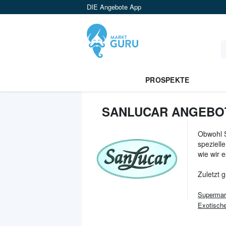
DIE Angebote App
PROSPEKTE
SANLUCAR ANGEBOT
Obwohl S
speziell
wie wir 
Zuletzt 
Supermar
Exotisch