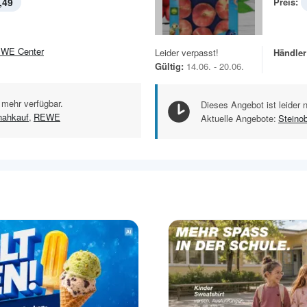
,49
Preis:
WE Center
Leider verpasst!
Händler
Gültig:
14.06. - 20.06.
 mehr verfügbar.
Dieses Angebot ist leider 
nahkauf
,
REWE
Aktuelle Angebote:
Steino