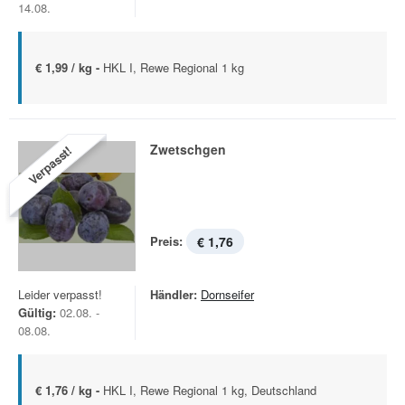
14.08.
€ 1,99 / kg -
HKL I, Rewe Regional 1 kg
Zwetschgen
Verpasst!
Preis:
€ 1,76
Leider verpasst!
Händler:
Dornseifer
Gültig:
02.08. -
08.08.
€ 1,76 / kg -
HKL I, Rewe Regional 1 kg, Deutschland