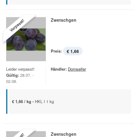
Zwetschgen
Verpasst!
Preis:
€ 1,66
Leider verpasst!
Händler:
Dornseifer
Gültig:
28.07. -
02.08.
€ 1,66 / kg -
HKL I 1 kg
Zwetschgen