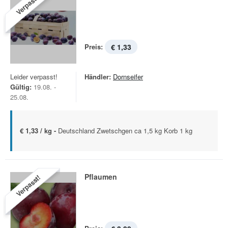
Verpasst!
Preis:
€ 1,33
Leider verpasst!
Händler:
Dornseifer
Gültig:
19.08. -
25.08.
€ 1,33 / kg -
Deutschland Zwetschgen ca 1,5 kg Korb 1 kg
Pflaumen
Verpasst!