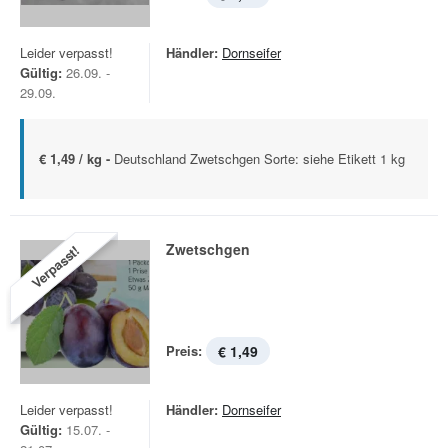
Leider verpasst!
Händler:
Dornseifer
Gültig:
26.09. -
29.09.
€ 1,49 / kg -
Deutschland Zwetschgen Sorte: siehe Etikett 1 kg
Zwetschgen
Verpasst!
Preis:
€ 1,49
Leider verpasst!
Händler:
Dornseifer
Gültig:
15.07. -