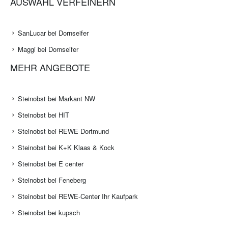
AUSWAHL VERFEINERN
SanLucar bei Dornseifer
Maggi bei Dornseifer
MEHR ANGEBOTE
Steinobst bei Markant NW
Steinobst bei HIT
Steinobst bei REWE Dortmund
Steinobst bei K+K Klaas & Kock
Steinobst bei E center
Steinobst bei Feneberg
Steinobst bei REWE-Center Ihr Kaufpark
Steinobst bei kupsch