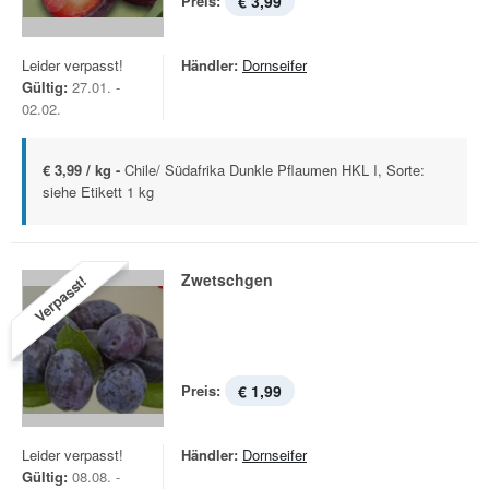
Preis:
€ 3,99
Leider verpasst!
Händler:
Dornseifer
Gültig:
27.01. -
02.02.
€ 3,99 / kg -
Chile/ Südafrika Dunkle Pflaumen HKL I, Sorte:
siehe Etikett 1 kg
Zwetschgen
Verpasst!
Preis:
€ 1,99
Leider verpasst!
Händler:
Dornseifer
Gültig:
08.08. -