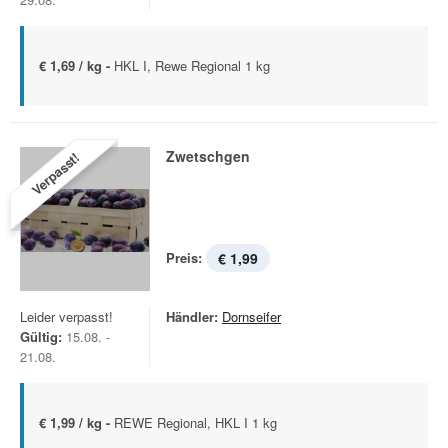
€ 1,69 / kg -
HKL I, Rewe Regional 1 kg
Zwetschgen
Verpasst!
Preis:
€ 1,99
Leider verpasst!
Händler:
Dornseifer
Gültig:
15.08. -
21.08.
€ 1,99 / kg -
REWE Regional, HKL I 1 kg