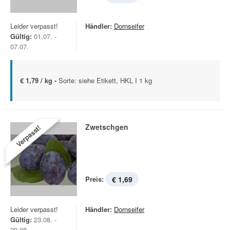
Leider verpasst!
Händler:
Dornseifer
Gültig:
01.07. -
07.07.
€ 1,79 / kg -
Sorte: siehe Etikett, HKL I 1 kg
Zwetschgen
Verpasst!
Preis:
€ 1,69
Leider verpasst!
Händler:
Dornseifer
Gültig:
23.08. -
29.08.