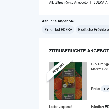
Alle
Zitrusfrüchte
Angebote
EDEKA
An
Ähnliche Angebote:
Birnen bei EDEKA
Exotische Früchte 
ZITRUSFRÜCHTE ANGEBOT
Bio Orang
Verpasst!
Marke:
Edek
Preis:
€ 2
Leider verpasst!
Händler:
E