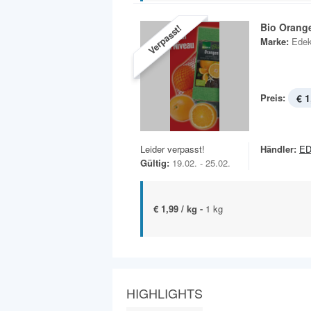
Bio Orang
Verpasst!
Marke:
Edek
Preis:
€ 1
Leider verpasst!
Händler:
E
Gültig:
19.02. - 25.02.
€ 1,99 / kg -
1 kg
HIGHLIGHTS