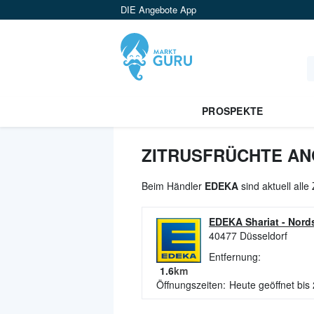
DIE Angebote App
PROSPEKTE
ZITRUSFRÜCHTE AN
Beim Händler
EDEKA
sind aktuell alle
EDEKA Shariat
-
Nords
40477
Düsseldorf
Entfernung:
1.6
km
Öffnungszeiten:
Heute geöffnet bis