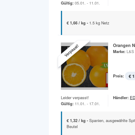
Gültig:
05.01. - 11.01.
€ 1,66 / kg -
1.5 kg Netz
Orangen N
Verpasst!
Marke:
L&S
Preis:
€ 1
Leider verpasst!
Händler:
E
Gültig:
11.01. - 17.01.
€ 1,32 / kg -
Spanien, ausgewählte Spit
Beutel