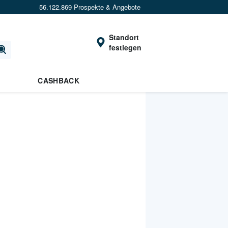
56.122.869 Prospekte & Angebote
Standort
festlegen
CASHBACK