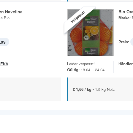
en Navelina
Bio Or
Verpasst!
a Bio
Marke:
,99
Preis:
DEKA
Leider verpasst!
Händler
Gültig:
18.04. - 24.04.
€ 1,66 / kg -
1.5 kg Netz