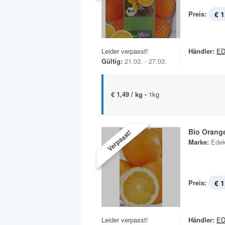
Preis:
€ 1
Leider verpasst!
Händler:
E
Gültig:
21.03. - 27.03.
€ 1,49 / kg -
1kg
Bio Orang
Verpasst!
Marke:
Edek
Preis:
€ 1
Leider verpasst!
Händler:
E