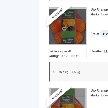
Bio Orang
Verpasst!
Marke:
Edek
Preis:
€ 2
Leider verpasst!
Händler:
E
Gültig:
01.12. - 07.12.
€ 1,66 / kg -
1.5 kg
Bio Orang
Verpasst!
Marke:
Edek