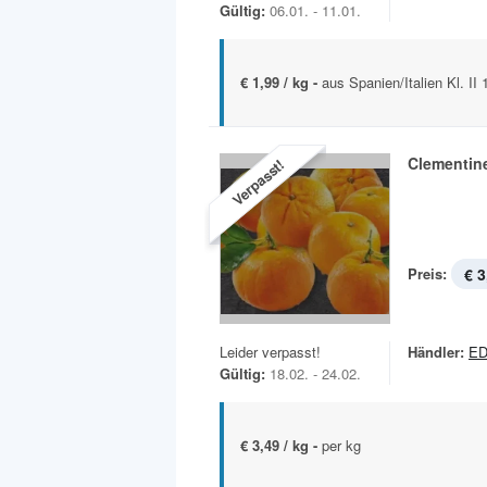
Gültig:
06.01. - 11.01.
€ 1,99 / kg -
aus Spanien/Italien Kl. I
Clementin
Verpasst!
Preis:
€ 3
Leider verpasst!
Händler:
E
Gültig:
18.02. - 24.02.
€ 3,49 / kg -
per kg