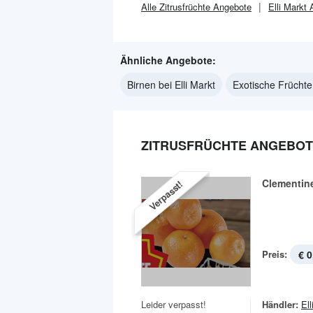
Alle
Zitrusfrüchte
Angebote
Elli Markt
A
Ähnliche Angebote:
Birnen bei Elli Markt
Exotische Früchte 
ZITRUSFRÜCHTE ANGEBOTE
Clementin
Verpasst!
Preis:
€ 0
Leider verpasst!
Händler:
Ell