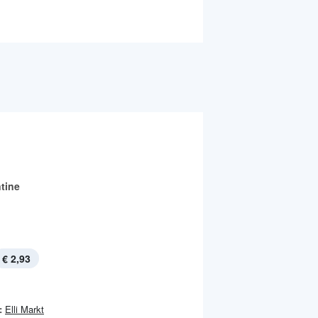
tine
€ 2,93
:
Elli Markt