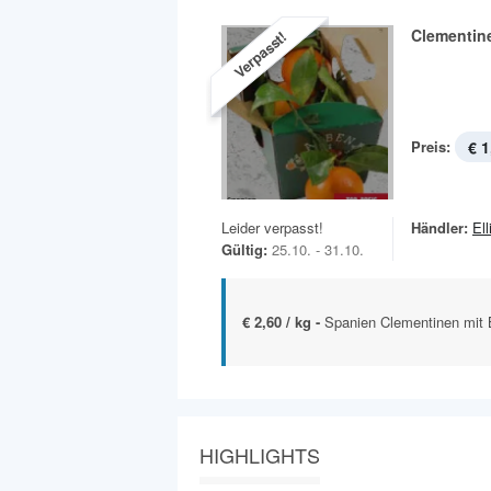
Clementin
Verpasst!
Preis:
€ 1
Leider verpasst!
Händler:
Ell
Gültig:
25.10. - 31.10.
€ 2,60 / kg -
Spanien Clementinen mit B
HIGHLIGHTS