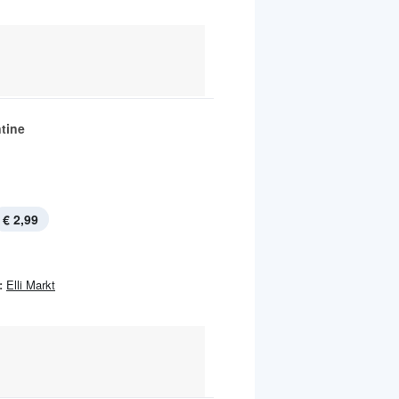
tine
€ 2,99
:
Elli Markt