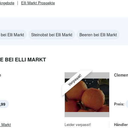
ngebote
Elli Markt
Prospekte
bei Elli Markt
Steinobst bei Elli Markt
Beeren bei Elli Markt
 BEI ELLI MARKT
e
Clemen
Verpasst!
,99
Preis:
i Markt
Leider verpasst!
Händler