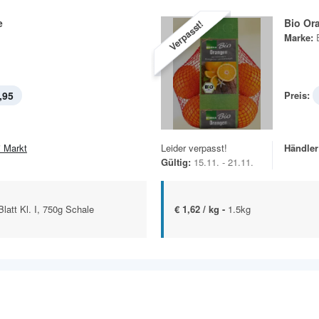
e
Bio Or
Verpasst!
Marke:
,95
Preis:
i Markt
Leider verpasst!
Händler
Gültig:
15.11. - 21.11.
latt Kl. I, 750g Schale
€ 1,62 / kg -
1.5kg