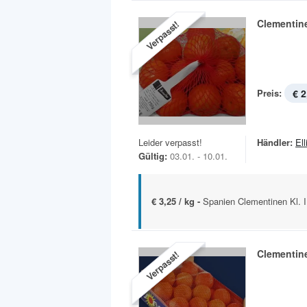
Clementin
Verpasst!
Preis:
€ 2
Leider verpasst!
Händler:
Ell
Gültig:
03.01. - 10.01.
€ 3,25 / kg -
Spanien Clementinen Kl. I
Clementin
Verpasst!