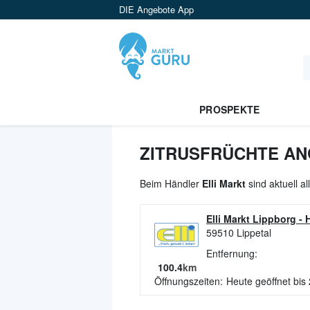
DIE Angebote App
PROSPEKTE
ZITRUSFRÜCHTE AN
Beim Händler
Elli Markt
sind aktuell a
Elli Markt Lippborg
-
59510
Lippetal
Entfernung:
100.4
km
Öffnungszeiten:
Heute geöffnet bis