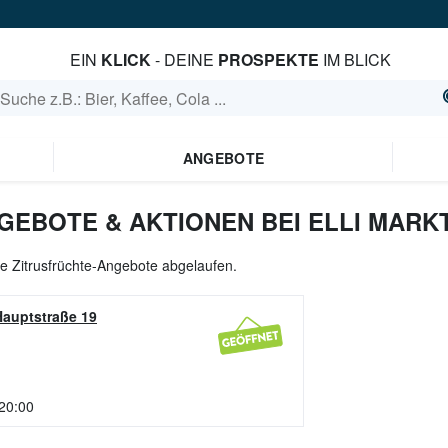
EIN
KLICK
- DEINE
PROSPEKTE
IM BLICK
ANGEBOTE
GEBOTE & AKTIONEN BEI ELLI MARK
lle Zitrusfrüchte-Angebote abgelaufen.
Hauptstraße 19
 20:00