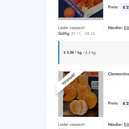
Preis:
€ 2
Leider verpasst!
Händler:
Ell
Gültig:
27.11. - 03.12.
€ 0,96 / kg -
2.3 kg
Clementin
Verpasst!
Preis:
€ 2
Leider verpasst!
Händler:
Ell