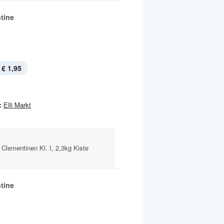
tine
€ 1,95
:
Elli Markt
Clementinen Kl. I, 2,3kg Kiste
tine