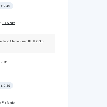
€ 2,49
:
Elli Markt
henland Clementinen Kl. II 2,3kg
tine
€ 2,49
:
Elli Markt