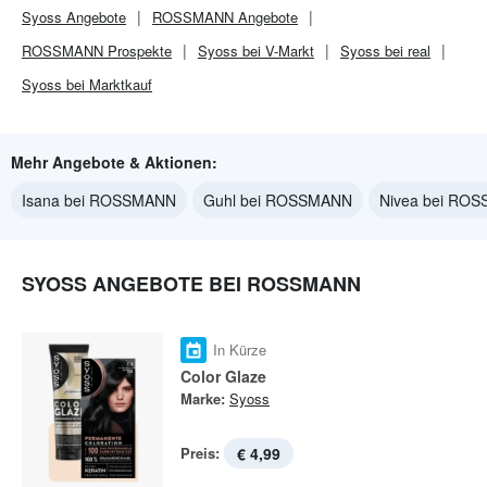
Syoss
Angebote
ROSSMANN
Angebote
ROSSMANN
Prospekte
Syoss bei V-Markt
Syoss bei real
Syoss bei Marktkauf
Mehr Angebote & Aktionen:
Isana bei ROSSMANN
Guhl bei ROSSMANN
Nivea bei RO
SYOSS ANGEBOTE BEI ROSSMANN
In Kürze
Color Glaze
Marke:
Syoss
Preis:
€ 4,99