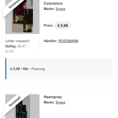
Verpasst!
Coloration
Marke:
Syoss
Preis:
€ 5,99
Leider verpasst!
Händler:
ROSSMANN
Gültig:
26.07. -
31.07.
€ 5,99 / Stk -
Packung
Haarspray
Verpasst!
Marke:
Syoss