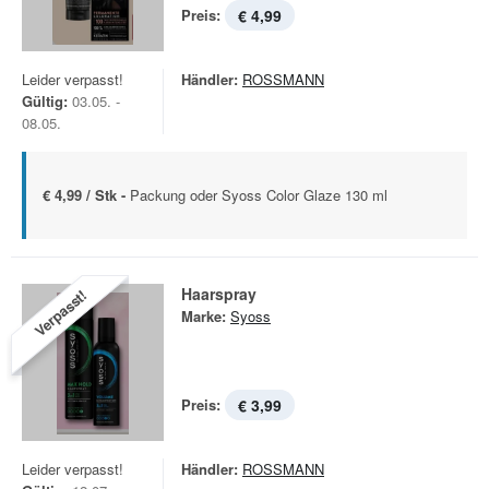
Preis:
€ 4,99
Leider verpasst!
Händler:
ROSSMANN
Gültig:
03.05. -
08.05.
€ 4,99 / Stk -
Packung oder Syoss Color Glaze 130 ml
Haarspray
Verpasst!
Marke:
Syoss
Preis:
€ 3,99
Leider verpasst!
Händler:
ROSSMANN