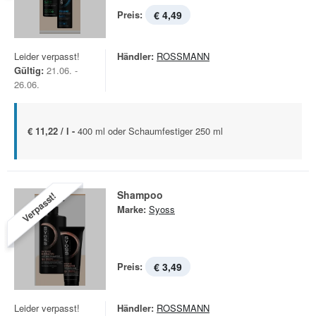
Preis:
€ 4,49
Leider verpasst!
Händler:
ROSSMANN
Gültig:
21.06. -
26.06.
€ 11,22 / l -
400 ml oder Schaumfestiger 250 ml
Shampoo
Verpasst!
Marke:
Syoss
Preis:
€ 3,49
Leider verpasst!
Händler:
ROSSMANN