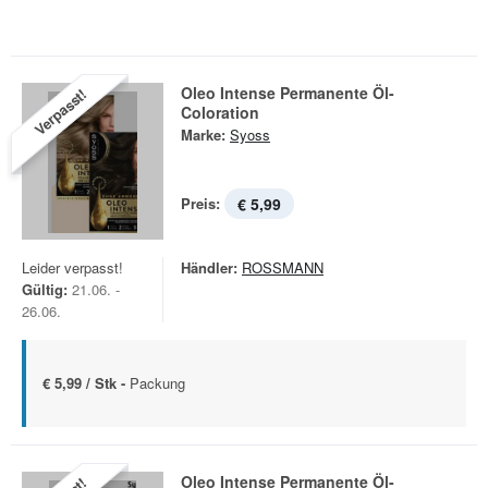
Oleo Intense Permanente Öl-
Verpasst!
Coloration
Marke:
Syoss
Preis:
€ 5,99
Leider verpasst!
Händler:
ROSSMANN
Gültig:
21.06. -
26.06.
€ 5,99 / Stk -
Packung
Oleo Intense Permanente Öl-