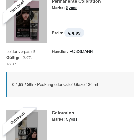
Permanente Coloration
Verpasst!
Marke:
Syoss
Preis:
€ 4,99
Leider verpasst!
Händler:
ROSSMANN
Gültig:
12.07. -
18.07.
€ 4,99 / Stk -
Packung oder Color Glaze 130 ml
Coloration
Verpasst!
Marke:
Syoss