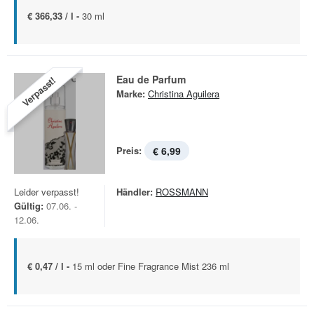
€ 366,33 / l -
30 ml
Eau de Parfum
Verpasst!
Marke:
Christina Aguilera
Preis:
€ 6,99
Leider verpasst!
Händler:
ROSSMANN
Gültig:
07.06. -
12.06.
€ 0,47 / l -
15 ml oder Fine Fragrance Mist 236 ml