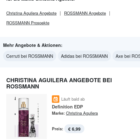
Christina Aguilera
Angebote
ROSSMANN
Angebote
ROSSMANN
Prospekte
Mehr Angebote & Aktionen:
Cerruti bei ROSSMANN
Adidas bei ROSSMANN
Axe bei R
CHRISTINA AGUILERA ANGEBOTE BEI
ROSSMANN
Läuft bald ab
Definition EDP
Marke:
Christina Aguilera
Preis:
€ 6,99