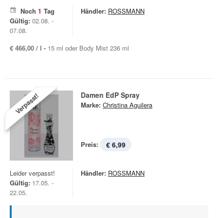
Noch
1
Tag
Händler:
ROSSMANN
Gültig:
02.08. -
07.08.
€ 466,00 / l -
15 ml oder Body Mist 236 ml
Damen EdP Spray
Verpasst!
Marke:
Christina Aguilera
Preis:
€ 6,99
Leider verpasst!
Händler:
ROSSMANN
Gültig:
17.05. -
22.05.