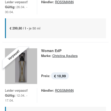
Leider verpasst!
Händler:
ROSSMANN
Gültig:
26.04. -
30.04.
€ 299,80 / l -
je 50 ml
Woman EdP
Verpasst!
Marke:
Christina Aguilera
Preis:
€ 10,99
Leider verpasst!
Händler:
ROSSMANN
Gültig:
12.04. -
17.04.