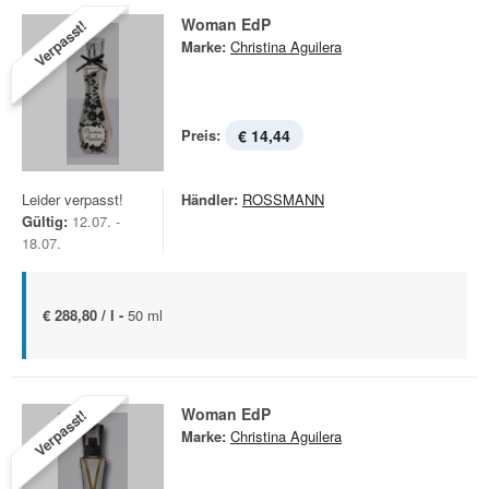
Woman EdP
Verpasst!
Marke:
Christina Aguilera
Preis:
€ 14,44
Leider verpasst!
Händler:
ROSSMANN
Gültig:
12.07. -
18.07.
€ 288,80 / l -
50 ml
Woman EdP
Verpasst!
Marke:
Christina Aguilera