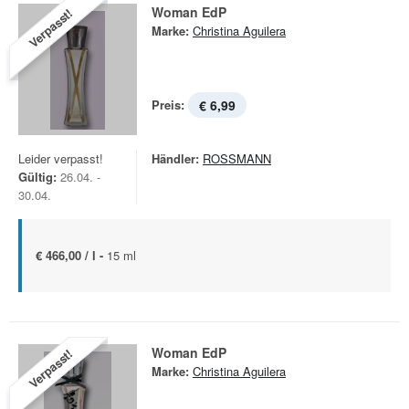
Woman EdP
Verpasst!
Marke:
Christina Aguilera
Preis:
€ 6,99
Leider verpasst!
Händler:
ROSSMANN
Gültig:
26.04. -
30.04.
€ 466,00 / l -
15 ml
Woman EdP
Verpasst!
Marke:
Christina Aguilera