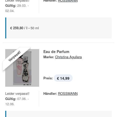
Leider verpasst!
Händler:
ROSSMANN
Gültig:
29.03. -
02.04.
€ 259,80 / l -
50 ml
Eau de Parfum
Verpasst!
Marke:
Christina Aguilera
Preis:
€ 14,99
Leider verpasst!
Händler:
ROSSMANN
Gültig:
07.06. -
12.06.