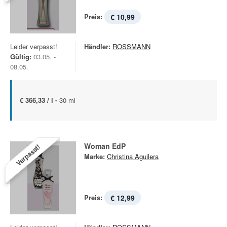
Preis:
€ 10,99
Leider verpasst!
Händler:
ROSSMANN
Gültig:
03.05. -
08.05.
€ 366,33 / l -
30 ml
Woman EdP
Verpasst!
Marke:
Christina Aguilera
Preis:
€ 12,99