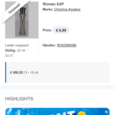
Woman EdP
Verpasst!
Marke:
Christina Aguilera
Preis:
€ 6,99
Leider verpasst!
Händler:
ROSSMANN
Gültig:
28.06. -
03.07.
€ 466,00 / l -
15 ml
HIGHLIGHTS