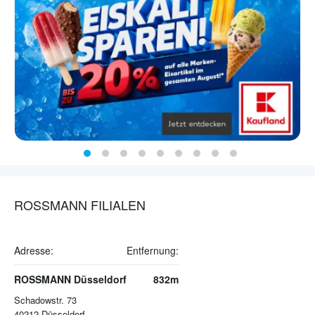
ROSSMANN FILIALEN
Adresse:
Entfernung:
ROSSMANN Düsseldorf
832m
Schadowstr. 73
40212
Düsseldorf