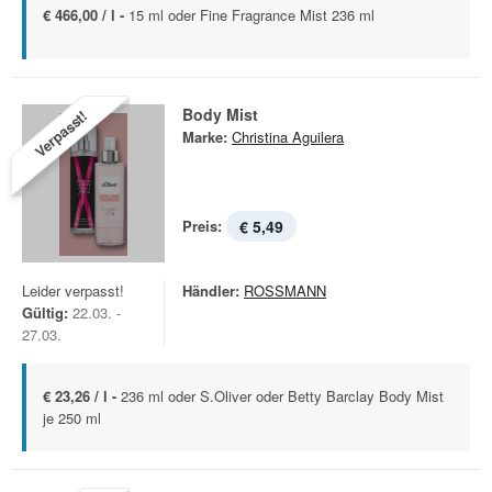
€ 466,00 / l -
15 ml oder Fine Fragrance Mist 236 ml
Body Mist
Verpasst!
Marke:
Christina Aguilera
Preis:
€ 5,49
Leider verpasst!
Händler:
ROSSMANN
Gültig:
22.03. -
27.03.
€ 23,26 / l -
236 ml oder S.Oliver oder Betty Barclay Body Mist
je 250 ml