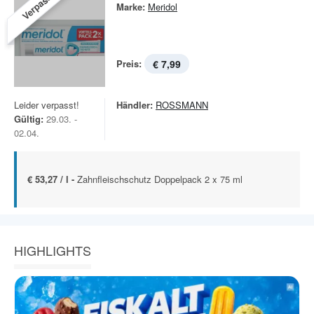
Verpasst!
Marke:
Meridol
Preis:
€ 7,99
Leider verpasst!
Händler:
ROSSMANN
Gültig:
29.03. -
02.04.
€ 53,27 / l -
Zahnfleischschutz Doppelpack 2 x 75 ml
HIGHLIGHTS