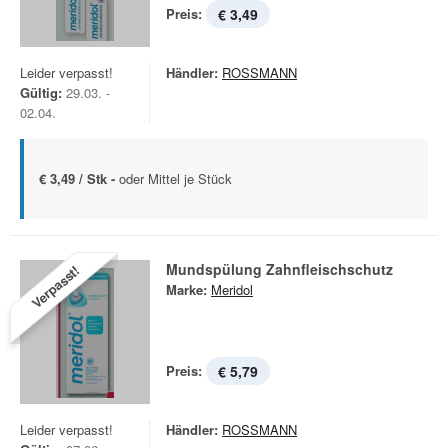
Preis:
€ 3,49
Leider verpasst!
Händler:
ROSSMANN
Gültig:
29.03. -
02.04.
€ 3,49 / Stk -
oder Mittel je Stück
Mundspülung Zahnfleischschutz
Verpasst!
Marke:
Meridol
Preis:
€ 5,79
Leider verpasst!
Händler:
ROSSMANN