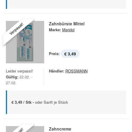
Zahnbürste Mittel
Verpasst!
Marke:
Meridol
Preis:
€ 3,49
Leider verpasst!
Händler:
ROSSMANN
Gültig:
22.02. -
27.02.
€ 3,49 / Stk -
oder Sanft je Stück
Zahncreme