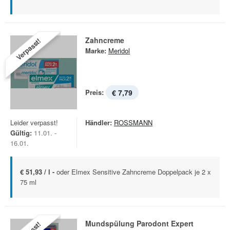
Zahncreme
Verpasst!
Marke:
Meridol
Preis:
€ 7,79
Leider verpasst!
Händler:
ROSSMANN
Gültig:
11.01. -
16.01.
€ 51,93 / l -
oder Elmex Sensitive Zahncreme Doppelpack je 2 x
75 ml
Mundspülung Parodont Expert