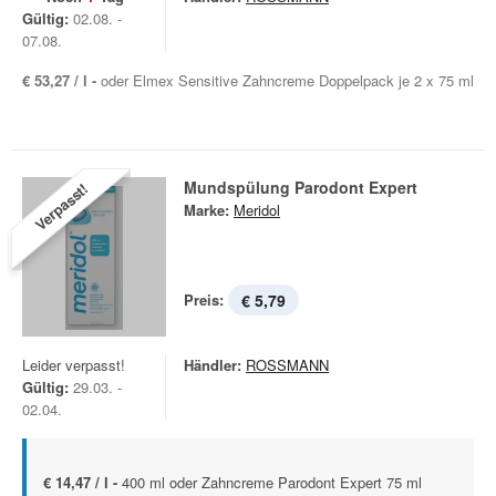
Gültig:
02.08. -
07.08.
€ 53,27 / l -
oder Elmex Sensitive Zahncreme Doppelpack je 2 x 75 ml
Mundspülung Parodont Expert
Verpasst!
Marke:
Meridol
Preis:
€ 5,79
Leider verpasst!
Händler:
ROSSMANN
Gültig:
29.03. -
02.04.
€ 14,47 / l -
400 ml oder Zahncreme Parodont Expert 75 ml