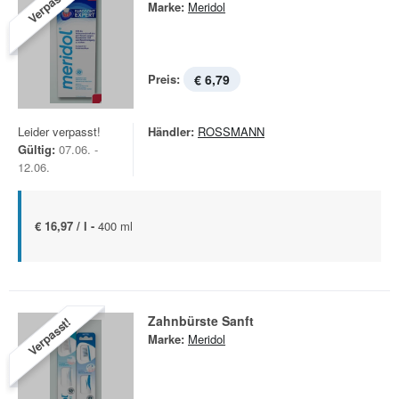
Verpasst!
Marke:
Meridol
Preis:
€ 6,79
Leider verpasst!
Händler:
ROSSMANN
Gültig:
07.06. -
12.06.
€ 16,97 / l -
400 ml
Zahnbürste Sanft
Verpasst!
Marke:
Meridol