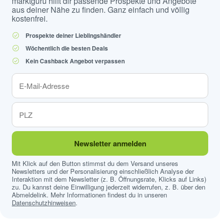
marktguru hilft dir passende Prospekte und Angebote
aus deiner Nähe zu finden. Ganz einfach und völlig
kostenfrei.
Prospekte deiner Lieblingshändler
Wöchentlich die besten Deals
Kein Cashback Angebot verpassen
Newsletter anmelden
Mit Klick auf den Button stimmst du dem Versand unseres
Newsletters und der Personalisierung einschließlich Analyse der
Interaktion mit dem Newsletter (z. B. Öffnungsrate, Klicks auf Links)
zu. Du kannst deine Einwilligung jederzeit widerrufen, z. B. über den
Abmeldelink. Mehr Informationen findest du in unseren
Datenschutzhinweisen
.