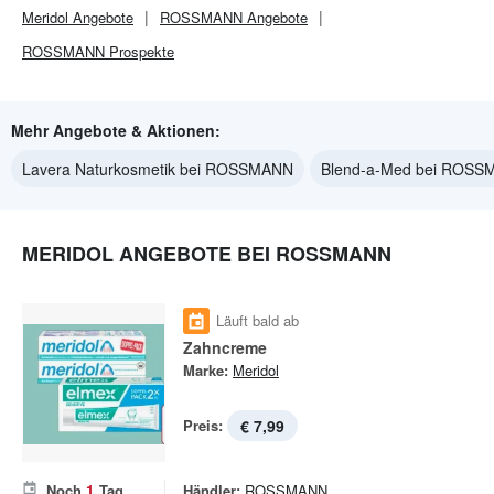
Meridol
Angebote
ROSSMANN
Angebote
ROSSMANN
Prospekte
Mehr Angebote & Aktionen:
Lavera Naturkosmetik bei ROSSMANN
Blend-a-Med bei ROS
MERIDOL ANGEBOTE BEI ROSSMANN
Läuft bald ab
Zahncreme
Marke:
Meridol
Preis:
€ 7,99
Noch
1
Tag
Händler:
ROSSMANN