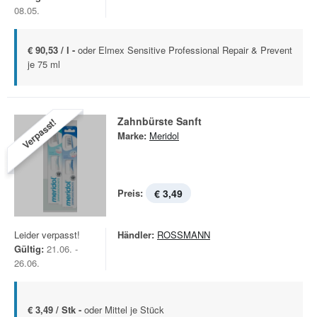
08.05.
€ 90,53 / l -
oder Elmex Sensitive Professional Repair & Prevent
je 75 ml
Zahnbürste Sanft
Verpasst!
Marke:
Meridol
Preis:
€ 3,49
Leider verpasst!
Händler:
ROSSMANN
Gültig:
21.06. -
26.06.
€ 3,49 / Stk -
oder Mittel je Stück