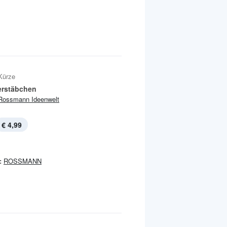
Kürze
rstäbchen
Rossmann Ideenwelt
€ 4,99
:
ROSSMANN