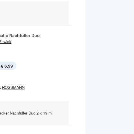
atic Nachfüller Duo
Airwick
€ 6,99
:
ROSSMANN
ecker Nachfüller Duo 2 x 19 ml