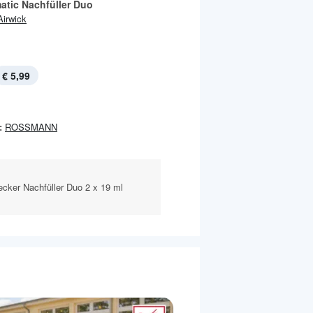
atic Nachfüller Duo
Airwick
€ 5,99
:
ROSSMANN
ecker Nachfüller Duo 2 x 19 ml