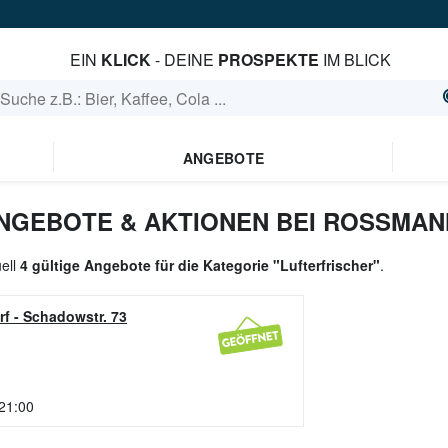
EIN
KLICK
- DEINE
PROSPEKTE
IM BLICK
ANGEBOTE
NGEBOTE & AKTIONEN BEI ROSSMAN
uell
4 gültige Angebote für die Kategorie "Lufterfrischer"
.
rf
-
Schadowstr. 73
 21:00