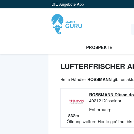
DIE Angebote App
PROSPEKTE
LUFTERFRISCHER A
Beim Händler
ROSSMANN
gibt es akt
ROSSMANN Düsseldo
40212
Düsseldorf
Entfernung:
832
m
Öffnungszeiten:
Heute geöffnet bis