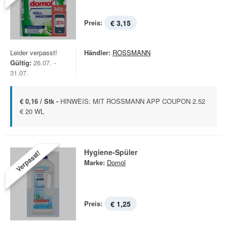
Preis:
€ 3,15
Leider verpasst!
Händler:
ROSSMANN
Gültig:
26.07. -
31.07.
€ 0,16 / Stk -
HINWEIS: MIT ROSSMANN APP COUPON 2.52
€ 20 WL
Hygiene-Spüler
Verpasst!
Marke:
Domol
Preis:
€ 1,25