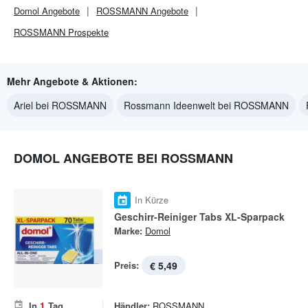
Domol
Angebote
ROSSMANN
Angebote
ROSSMANN
Prospekte
Mehr Angebote & Aktionen:
Ariel bei ROSSMANN
Rossmann Ideenwelt bei ROSSMANN
DOMOL ANGEBOTE BEI ROSSMANN
In Kürze
Geschirr-Reiniger Tabs XL-Sparpack
Marke:
Domol
Preis:
€ 5,49
In
1
Tag
Händler:
ROSSMANN