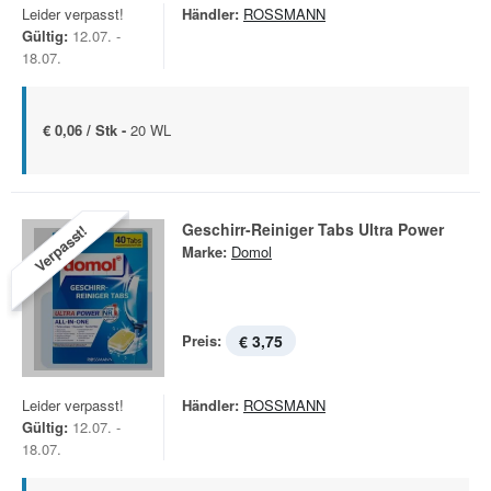
Leider verpasst!
Händler:
ROSSMANN
Gültig:
12.07. -
18.07.
€ 0,06 / Stk -
20 WL
Geschirr-Reiniger Tabs Ultra Power
Verpasst!
Marke:
Domol
Preis:
€ 3,75
Leider verpasst!
Händler:
ROSSMANN
Gültig:
12.07. -
18.07.