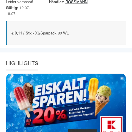
Leider verpasst!
Händler:
ROSSMANN
Gültig:
12.07. -
18.07.
€ 0,11 / Stk -
XL-Sparpack 80 WL
HIGHLIGHTS