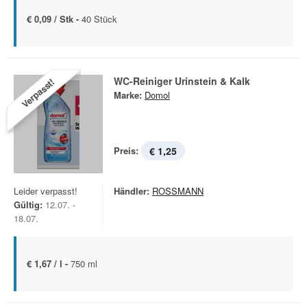
€ 0,09 / Stk -
40 Stück
WC-Reiniger Urinstein & Kalk
Verpasst!
Marke:
Domol
Preis:
€ 1,25
Leider verpasst!
Händler:
ROSSMANN
Gültig:
12.07. -
18.07.
€ 1,67 / l -
750 ml