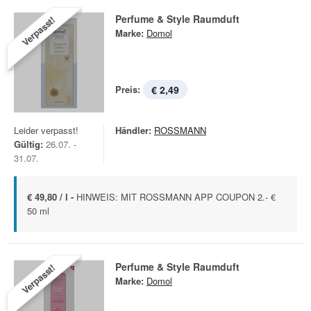
Perfume & Style Raumduft
Verpasst!
Marke:
Domol
Preis:
€ 2,49
Leider verpasst!
Händler:
ROSSMANN
Gültig:
26.07. -
31.07.
€ 49,80 / l -
HINWEIS: MIT ROSSMANN APP COUPON 2.- €
50 ml
Perfume & Style Raumduft
Verpasst!
Marke:
Domol