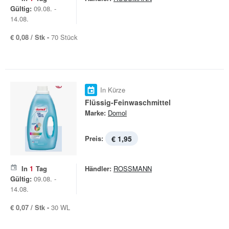
Gültig:
09.08. -
14.08.
€ 0,08 / Stk -
70 Stück
In Kürze
Flüssig-Feinwaschmittel
Marke:
Domol
Preis:
€ 1,95
In
1
Tag
Händler:
ROSSMANN
Gültig:
09.08. -
14.08.
€ 0,07 / Stk -
30 WL