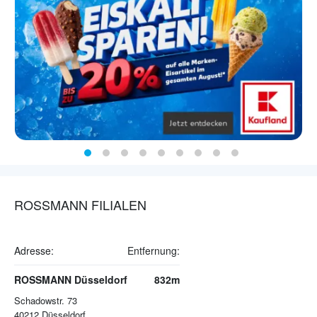
ROSSMANN FILIALEN
Adresse:
Entfernung:
ROSSMANN Düsseldorf
832m
Schadowstr. 73
40212
Düsseldorf