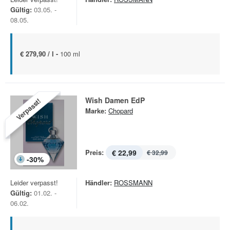
Gültig:
03.05. -
08.05.
€ 279,90 / l -
100 ml
Wish Damen EdP
Verpasst!
Marke:
Chopard
Preis:
€ 22,99
€ 32,99
-
30
%
Leider verpasst!
Händler:
ROSSMANN
Gültig:
01.02. -
06.02.