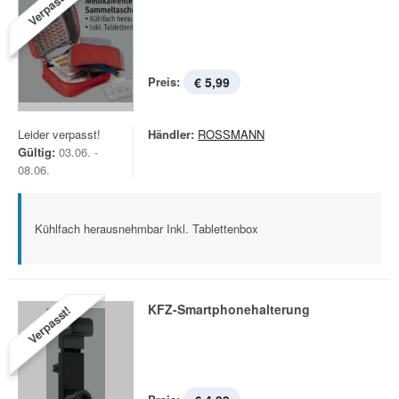
Verpasst!
Preis:
€ 5,99
Leider verpasst!
Händler:
ROSSMANN
Gültig:
03.06. -
08.06.
Kühlfach herausnehmbar Inkl. Tablettenbox
KFZ-Smartphonehalterung
Verpasst!