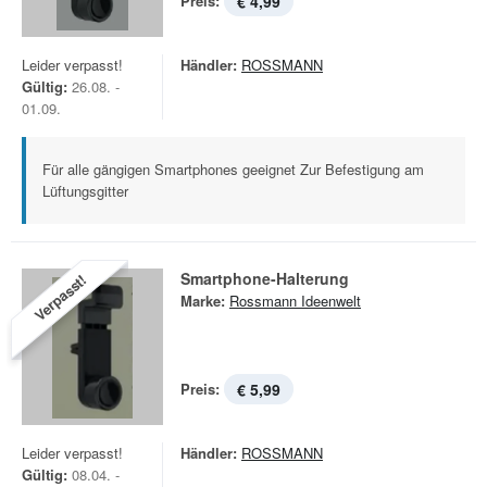
Preis:
€ 4,99
Leider verpasst!
Händler:
ROSSMANN
Gültig:
26.08. -
01.09.
Für alle gängigen Smartphones geeignet Zur Befestigung am
Lüftungsgitter
Smartphone-Halterung
Verpasst!
Marke:
Rossmann Ideenwelt
Preis:
€ 5,99
Leider verpasst!
Händler:
ROSSMANN
Gültig:
08.04. -