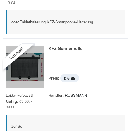
13.04.
oder Tablethalterung KFZ-Smartphone-Halterung
KFZ-Sonnenrollo
Verpasst!
Preis:
€ 6,99
Leider verpasst!
Händler:
ROSSMANN
Gültig:
03.06. -
08.06.
2er-Set