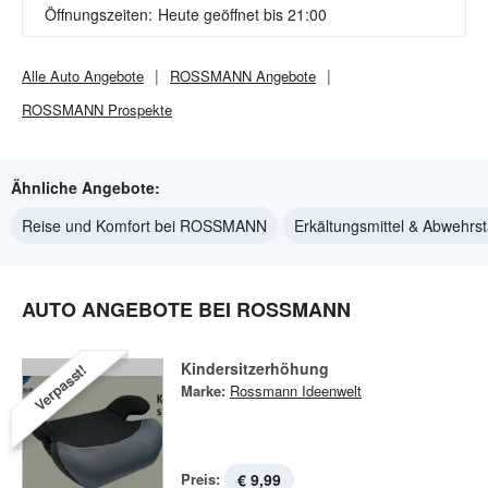
Öffnungszeiten:
Heute geöffnet bis 21:00
Alle
Auto
Angebote
ROSSMANN
Angebote
ROSSMANN
Prospekte
Ähnliche Angebote:
Reise und Komfort bei ROSSMANN
Erkältungsmittel & Abweh
AUTO ANGEBOTE BEI ROSSMANN
Kindersitzerhöhung
Verpasst!
Marke:
Rossmann Ideenwelt
Preis:
€ 9,99