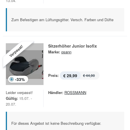
13.04.
Zum Befestigen am Lüftungsgitter. Versch. Farben und Düfte
Sitzerhöher Junior Isofix
Verpasst!
Marke:
osann
Preis:
€ 29,99
€ 44,90
-
33
%
Leider verpasst!
Händler:
ROSSMANN
Gültig:
15.07. -
20.07.
Für dieses Angebot ist keine Beschreibung verfügbar.