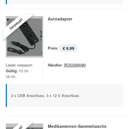
Autoadapter
Verpasst!
Preis:
€ 6,99
Leider verpasst!
Händler:
ROSSMANN
Gültig:
03.06. -
08.06.
2 x USB Anschluss, 3 x 12 V Anschluss
Medikamenten-Sammeltasche