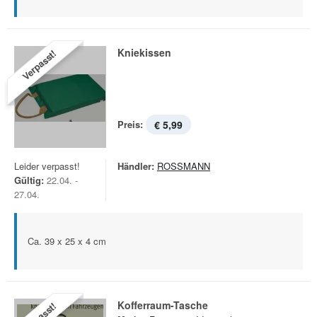
Kniekissen
Verpasst!
Preis:
€ 5,99
Leider verpasst!
Händler:
ROSSMANN
Gültig:
22.04. -
27.04.
Ca. 39 x 25 x 4 cm
Kofferraum-Tasche