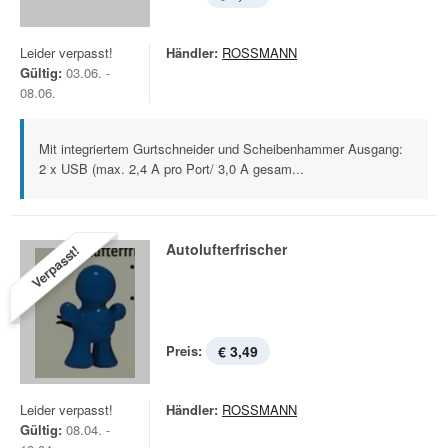
Leider verpasst!
Händler:
ROSSMANN
Gültig:
03.06. -
08.06.
Mit integriertem Gurtschneider und Scheibenhammer Ausgang:
2 x USB (max. 2,4 A pro Port/ 3,0 A gesam...
Autolufterfrischer
Verpasst!
Preis:
€ 3,49
Leider verpasst!
Händler:
ROSSMANN
Gültig:
08.04. -