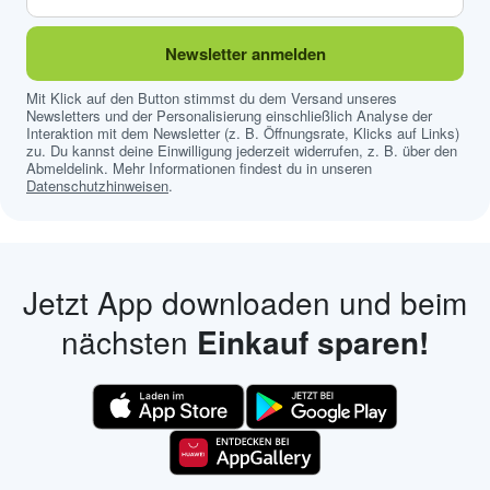
Newsletter anmelden
Mit Klick auf den Button stimmst du dem Versand unseres
Newsletters und der Personalisierung einschließlich Analyse der
Interaktion mit dem Newsletter (z. B. Öffnungsrate, Klicks auf Links)
zu. Du kannst deine Einwilligung jederzeit widerrufen, z. B. über den
Abmeldelink. Mehr Informationen findest du in unseren
Datenschutzhinweisen
.
Jetzt App downloaden und beim
nächsten
Einkauf sparen!