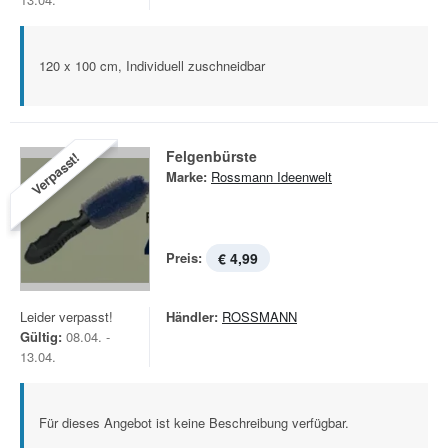
120 x 100 cm, Individuell zuschneidbar
Felgenbürste
Verpasst!
Marke:
Rossmann Ideenwelt
Preis:
€ 4,99
Leider verpasst!
Händler:
ROSSMANN
Gültig:
08.04. -
13.04.
Für dieses Angebot ist keine Beschreibung verfügbar.