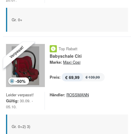
Gr. 0+
Verpasst!
Top Rabatt
Babyschale Citi
Marke:
Maxi Cosi
Preis:
€ 69,99
€ 139,99
-
50
%
Leider verpasst!
Händler:
ROSSMANN
Gültig:
30.09. -
05.10.
Gr. 0+2) 3)