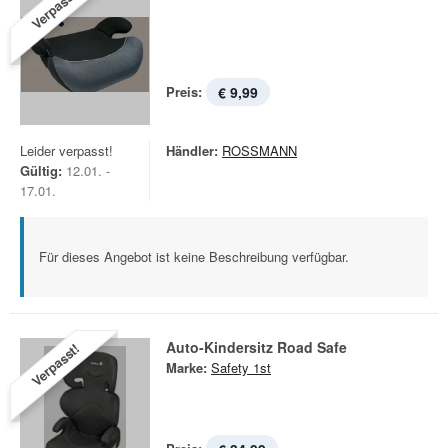
Verpasst!
Preis:
€ 9,99
Leider verpasst!
Händler:
ROSSMANN
Gültig:
12.01. -
17.01.
Für dieses Angebot ist keine Beschreibung verfügbar.
Auto-Kindersitz Road Safe
Verpasst!
Marke:
Safety 1st