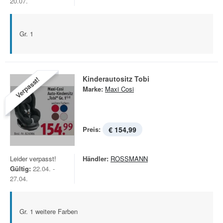
20.07.
Gr. 1
Kinderautositz Tobi
Verpasst!
Marke:
Maxi Cosi
Preis:
€ 154,99
Leider verpasst!
Händler:
ROSSMANN
Gültig:
22.04. -
27.04.
Gr. 1 weitere Farben