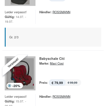
Leider verpasst!
Händler:
ROSSMANN
Gültig:
14.07. -
19.07.
Gr. 2/3
Babyschale Citi
Verpasst!
Marke:
Maxi Cosi
Preis:
€ 79,99
€ 99,99
-
20
%
Leider verpasst!
Händler:
ROSSMANN
Gültig:
15.07. -
20.07.