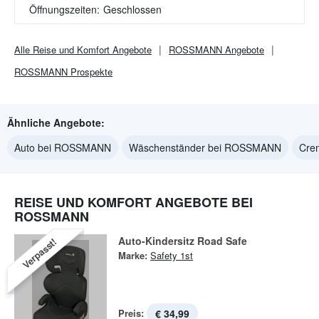
Öffnungszeiten:
Geschlossen
Alle
Reise und Komfort
Angebote
ROSSMANN
Angebote
ROSSMANN
Prospekte
Ähnliche Angebote:
Auto bei ROSSMANN
Wäschenständer bei ROSSMANN
Cre
REISE UND KOMFORT ANGEBOTE BEI
ROSSMANN
Auto-Kindersitz Road Safe
Verpasst!
Marke:
Safety 1st
Preis:
€ 34,99