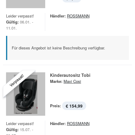
Leider verpasst!
Händler:
ROSSMANN
Gültig:
06.01. -
11.01.
Für dieses Angebot ist keine Beschreibung verfügbar.
Kinderautositz Tobi
Verpasst!
Marke:
Maxi Cosi
Preis:
€ 154,99
Leider verpasst!
Händler:
ROSSMANN
Gültig:
15.07. -