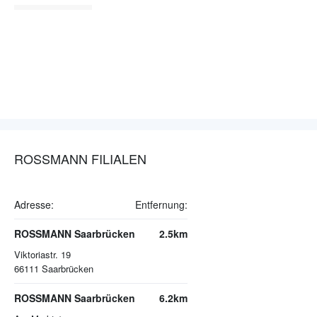
ROSSMANN FILIALEN
Adresse:
Entfernung:
ROSSMANN Saarbrücken
2.5km
Viktoriastr. 19
66111
Saarbrücken
ROSSMANN Saarbrücken
6.2km