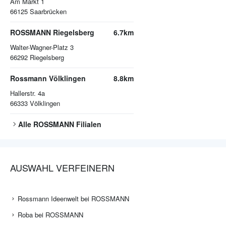
Am Markt 1
66125
Saarbrücken
ROSSMANN Riegelsberg
6.7km
Walter-Wagner-Platz 3
66292
Riegelsberg
Rossmann Völklingen
8.8km
Hallerstr. 4a
66333
Völklingen
Alle
ROSSMANN
Filialen
AUSWAHL VERFEINERN
Rossmann Ideenwelt bei ROSSMANN
Roba bei ROSSMANN