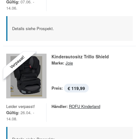
Gültig:
07.06. -
14.06.
Details siehe Prospekt.
Kinderautositz Trillo Shield
Verpasst!
Marke:
Joie
Preis:
€ 119,99
Leider verpasst!
Händler:
ROFU Kinderland
Gültig:
26.04. -
14.08.