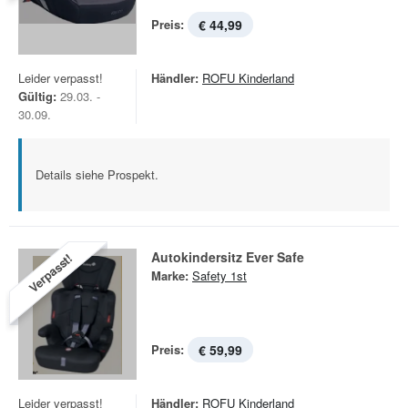
Preis:
€ 44,99
Leider verpasst!
Händler:
ROFU Kinderland
Gültig:
29.03. -
30.09.
Details siehe Prospekt.
Autokindersitz Ever Safe
Verpasst!
Marke:
Safety 1st
Preis:
€ 59,99
Leider verpasst!
Händler:
ROFU Kinderland