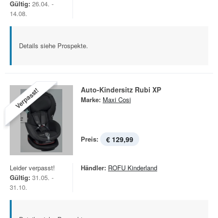
Gültig:
26.04. -
14.08.
Details siehe Prospekte.
Auto-Kindersitz Rubi XP
Verpasst!
Marke:
Maxi Cosi
Preis:
€ 129,99
Leider verpasst!
Händler:
ROFU Kinderland
Gültig:
31.05. -
31.10.