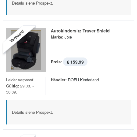
Details siehe Prospekt.
Autokindersitz Traver Shield
Verpasst!
Marke:
Joie
Preis:
€ 159,99
Leider verpasst!
Händler:
ROFU Kinderland
Gültig:
29.03. -
30.09.
Details siehe Prospekt.