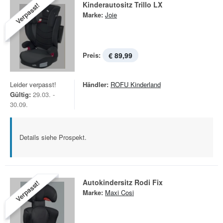
Kinderautositz Trillo LX
Verpasst!
Marke:
Joie
Preis:
€ 89,99
Leider verpasst!
Händler:
ROFU Kinderland
Gültig:
29.03. -
30.09.
Details siehe Prospekt.
Autokindersitz Rodi Fix
Verpasst!
Marke:
Maxi Cosi