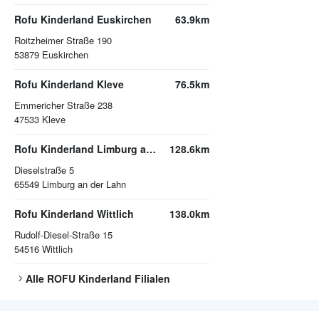
Rofu Kinderland Euskirchen
63.9km
Roitzheimer Straße 190
53879
Euskirchen
Rofu Kinderland Kleve
76.5km
Emmericher Straße 238
47533
Kleve
Rofu Kinderland Limburg an der Lahn
128.6km
Dieselstraße 5
65549
Limburg an der Lahn
Rofu Kinderland Wittlich
138.0km
Rudolf-Diesel-Straße 15
54516
Wittlich
Alle
ROFU Kinderland
Filialen