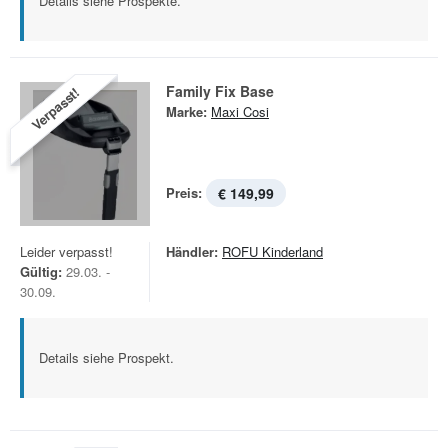
Details siehe Prospekte.
Family Fix Base
Verpasst!
Marke:
Maxi Cosi
Preis:
€ 149,99
Leider verpasst!
Händler:
ROFU Kinderland
Gültig:
29.03. -
30.09.
Details siehe Prospekt.