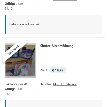
Gültig:
31.05. -
31.10.
Details siehe Prospekt.
Kinder-Sitzerhöhung
Verpasst!
Preis:
€ 19,99
Leider verpasst!
Händler:
ROFU Kinderland
Gültig:
31.05. -
31.10.