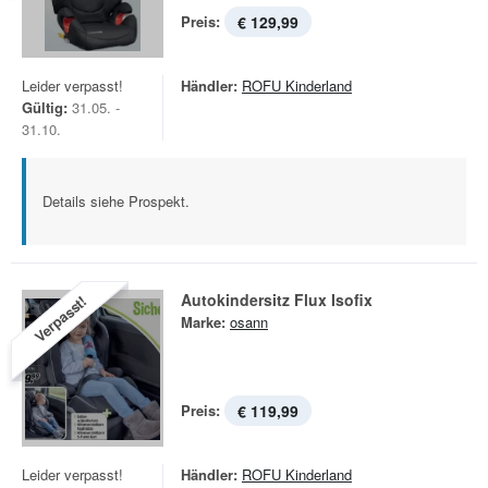
Preis:
€ 129,99
Leider verpasst!
Händler:
ROFU Kinderland
Gültig:
31.05. -
31.10.
Details siehe Prospekt.
Autokindersitz Flux Isofix
Verpasst!
Marke:
osann
Preis:
€ 119,99
Leider verpasst!
Händler:
ROFU Kinderland