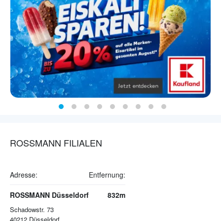
ROSSMANN FILIALEN
Adresse:
Entfernung:
ROSSMANN Düsseldorf
832m
Schadowstr. 73
40212
Düsseldorf