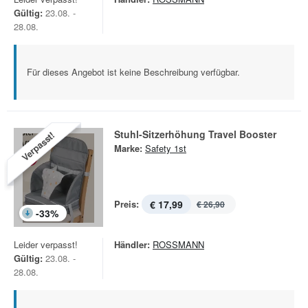
Gültig:
23.08. -
28.08.
Für dieses Angebot ist keine Beschreibung verfügbar.
Stuhl-Sitzerhöhung Travel Booster
Verpasst!
Marke:
Safety 1st
Preis:
€ 17,99
€ 26,90
-
33
%
Leider verpasst!
Händler:
ROSSMANN
Gültig:
23.08. -
28.08.