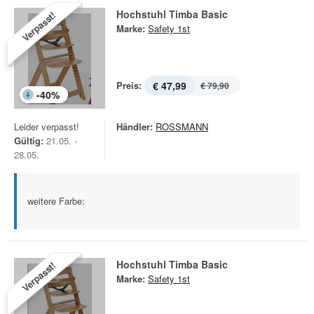
Hochstuhl Timba Basic
Verpasst!
Marke:
Safety 1st
Preis:
€ 47,99
€ 79,90
-
40
%
Leider verpasst!
Händler:
ROSSMANN
Gültig:
21.05. -
28.05.
weitere Farbe:
Hochstuhl Timba Basic
Verpasst!
Marke:
Safety 1st