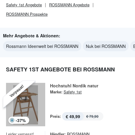
Safety 1st
Angebote
ROSSMANN
Angebote
ROSSMANN
Prospekte
Mehr Angebote & Aktionen:
Rossmann Ideenwelt bei ROSSMANN
Nuk bei ROSSMANN
SAFETY 1ST ANGEBOTE BEI ROSSMANN
Hochstuhl Nordik natur
Verpasst!
Marke:
Safety 1st
Preis:
€ 49,99
€ 79,90
-
37
%
Leider verpasst!
Händler:
ROSSMANN