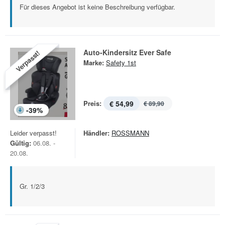
Für dieses Angebot ist keine Beschreibung verfügbar.
Auto-Kindersitz Ever Safe
Verpasst!
Marke:
Safety 1st
Preis:
€ 54,99
€ 89,90
-
39
%
Leider verpasst!
Händler:
ROSSMANN
Gültig:
06.08. -
20.08.
Gr. 1/2/3