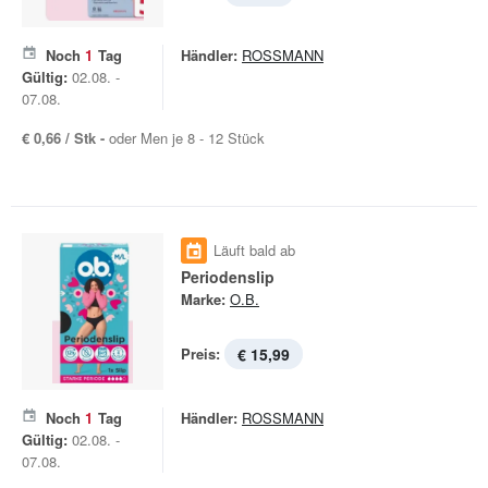
Noch
1
Tag
Händler:
ROSSMANN
Gültig:
02.08. -
07.08.
€ 0,66 / Stk -
oder Men je 8 - 12 Stück
Läuft bald ab
Periodenslip
Marke:
O.B.
Preis:
€ 15,99
Noch
1
Tag
Händler:
ROSSMANN
Gültig:
02.08. -
07.08.