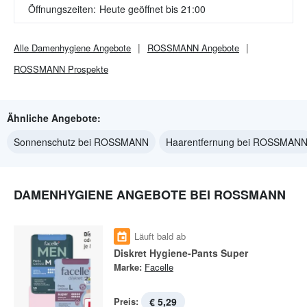
Öffnungszeiten:
Heute geöffnet bis 21:00
Alle
Damenhygiene
Angebote
ROSSMANN
Angebote
ROSSMANN
Prospekte
Ähnliche Angebote:
Sonnenschutz bei ROSSMANN
Haarentfernung bei ROSSMAN
DAMENHYGIENE ANGEBOTE BEI ROSSMANN
Läuft bald ab
Diskret Hygiene-Pants Super
Marke:
Facelle
Preis:
€ 5,29