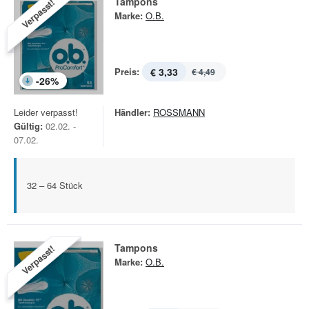
Tampons
Verpasst!
Marke:
O.B.
Preis:
€ 3,33
€ 4,49
-
26
%
Leider verpasst!
Händler:
ROSSMANN
Gültig:
02.02. -
07.02.
32 – 64 Stück
Tampons
Verpasst!
Marke:
O.B.