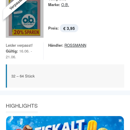
Verpasst!
Marke:
O.B.
Preis:
€ 3,95
Leider verpasst!
Händler:
ROSSMANN
Gültig:
16.06. -
21.06.
32 – 64 Stück
HIGHLIGHTS