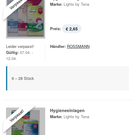
Verpasst!
Marke:
Lights by Tena
Preis:
€ 2,65
Leider verpasst!
Händler:
ROSSMANN
Gültig:
07.04. -
12.04.
6 – 28 Stück
Hygieneeinlagen
Verpasst!
Marke:
Lights by Tena