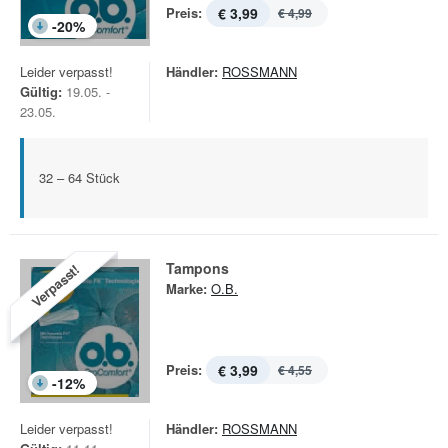
Preis:
€ 3,99
€ 4,99
-
20
%
Leider verpasst!
Händler:
ROSSMANN
Gültig:
19.05. -
23.05.
32 – 64 Stück
Tampons
Verpasst!
Marke:
O.B.
Preis:
€ 3,99
€ 4,55
-
12
%
Leider verpasst!
Händler:
ROSSMANN