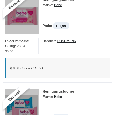
Verpasst!
Marke:
Bebe
Preis:
€ 1,99
Leider verpasst!
Händler:
ROSSMANN
Gültig:
26.04. -
30.04.
€ 0,08 / Stk -
25 Stück
Reinigungstücher
Verpasst!
Marke:
Bebe