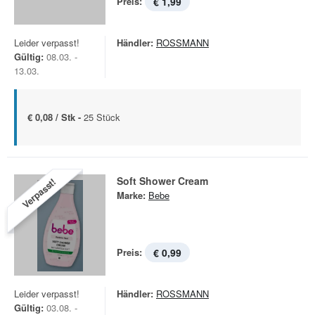
Preis:
€ 1,99
Leider verpasst!
Händler:
ROSSMANN
Gültig:
08.03. -
13.03.
€ 0,08 / Stk -
25 Stück
Soft Shower Cream
Verpasst!
Marke:
Bebe
Preis:
€ 0,99
Leider verpasst!
Händler:
ROSSMANN
Gültig:
03.08. -