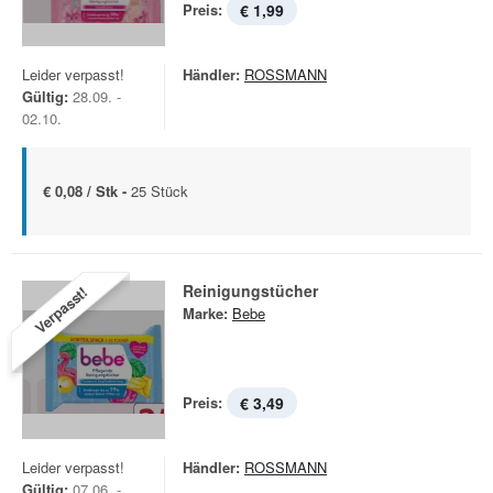
Preis:
€ 1,99
Leider verpasst!
Händler:
ROSSMANN
Gültig:
28.09. -
02.10.
€ 0,08 / Stk -
25 Stück
Reinigungstücher
Verpasst!
Marke:
Bebe
Preis:
€ 3,49
Leider verpasst!
Händler:
ROSSMANN
Gültig:
07.06. -