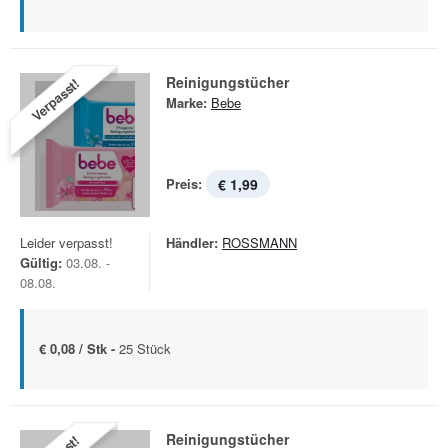
Reinigungstücher
Verpasst!
Marke:
Bebe
Preis:
€ 1,99
Leider verpasst!
Händler:
ROSSMANN
Gültig:
03.08. -
08.08.
€ 0,08 / Stk -
25 Stück
Reinigungstücher