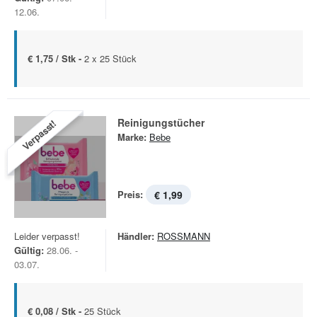
12.06.
€ 1,75 / Stk -
2 x 25 Stück
Reinigungstücher
Verpasst!
Marke:
Bebe
Preis:
€ 1,99
Leider verpasst!
Händler:
ROSSMANN
Gültig:
28.06. -
03.07.
€ 0,08 / Stk -
25 Stück