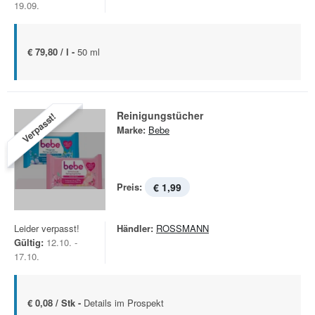
19.09.
€ 79,80 / l -
50 ml
Reinigungstücher
Verpasst!
Marke:
Bebe
Preis:
€ 1,99
Leider verpasst!
Händler:
ROSSMANN
Gültig:
12.10. -
17.10.
€ 0,08 / Stk -
Details im Prospekt