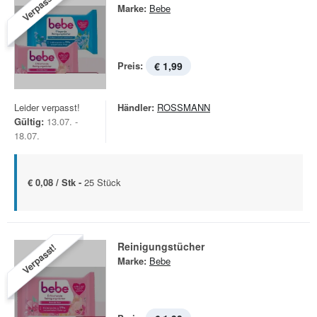
Verpasst!
Marke:
Bebe
Preis:
€ 1,99
Leider verpasst!
Händler:
ROSSMANN
Gültig:
13.07. -
18.07.
€ 0,08 / Stk -
25 Stück
Reinigungstücher
Verpasst!
Marke:
Bebe