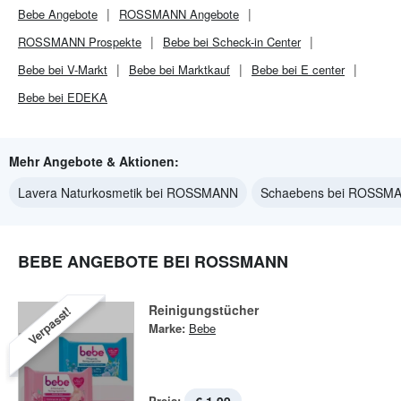
Bebe
Angebote
ROSSMANN
Angebote
ROSSMANN
Prospekte
Bebe bei Scheck-in Center
Bebe bei V-Markt
Bebe bei Marktkauf
Bebe bei E center
Bebe bei EDEKA
Mehr Angebote & Aktionen:
Lavera Naturkosmetik bei ROSSMANN
Schaebens bei ROSSM
BEBE ANGEBOTE BEI ROSSMANN
Reinigungstücher
Verpasst!
Marke:
Bebe
Preis: