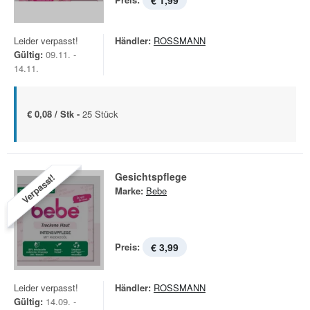
€ 1,99
Leider verpasst!
Händler:
ROSSMANN
Gültig:
09.11. -
14.11.
€ 0,08 / Stk -
25 Stück
Gesichtspflege
Verpasst!
Marke:
Bebe
Preis:
€ 3,99
Leider verpasst!
Händler:
ROSSMANN
Gültig:
14.09. -