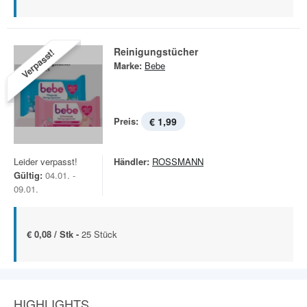
Reinigungstücher
Verpasst!
Marke:
Bebe
Preis:
€ 1,99
Leider verpasst!
Händler:
ROSSMANN
Gültig:
04.01. -
09.01.
€ 0,08 / Stk -
25 Stück
HIGHLIGHTS