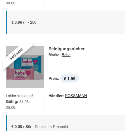
08.08.
€ 3,96 / l -
250 ml
Reinigungstücher
Verpasst!
Marke:
Bebe
Preis:
€ 1,99
Leider verpasst!
Händler:
ROSSMANN
Gültig:
31.08. -
05.09.
€ 0,08 / Stk -
Details im Prospekt