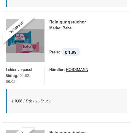
Reinigungstücher
Verpasst!
Marke:
Bebe
Preis:
€ 1,99
Leider verpasst!
Händler:
ROSSMANN
Gültig:
01.02. -
06.02.
€ 0,08 / Stk -
25 Stück
Reinigungstücher