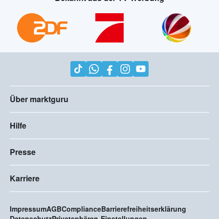
Über marktguru
Hilfe
Presse
Karriere
Impressum
AGB
Compliance
Barrierefreiheitserklärung
Datenschutz
Privatsphären-Einstellungen