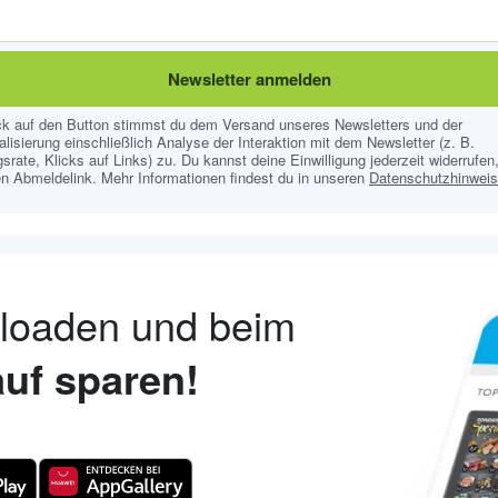
Newsletter anmelden
ick auf den Button stimmst du dem Versand unseres Newsletters und der
lisierung einschließlich Analyse der Interaktion mit dem Newsletter (z. B.
srate, Klicks auf Links) zu. Du kannst deine Einwilligung jederzeit widerrufen,
n Abmeldelink. Mehr Informationen findest du in unseren
Datenschutzhinwei
nloaden und beim
uf sparen!