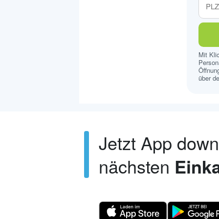
Mit Kl
Persona
Öffnung
über de
Jetzt App dow
nächsten
Einka