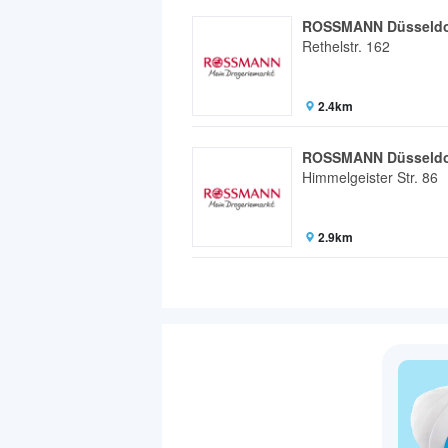
ROSSMANN Düsseldo
Rethelstr. 162
2.4km
ROSSMANN Düsseldo
Himmelgeister Str. 86
2.9km