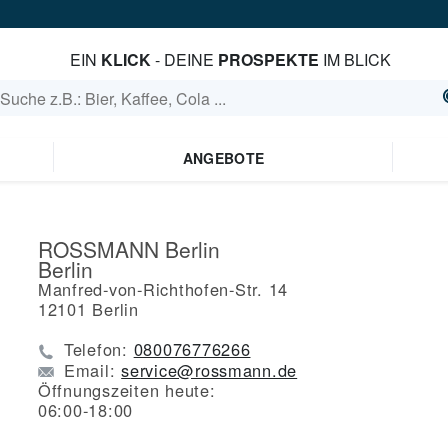
EIN
KLICK
- DEINE
PROSPEKTE
IM BLICK
ANGEBOTE
ROSSMANN Berlin
Berlin
Manfred-von-Richthofen-Str. 14
12101
Berlin
Telefon:
080076776266
Email:
service@rossmann.de
Öffnungszeiten heute:
06:00-18:00