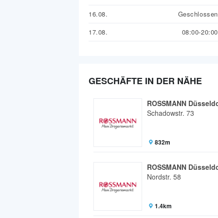
16.08.
Geschlossen
17.08.
08:00-20:00
GESCHÄFTE IN DER NÄHE
ROSSMANN Düsseldo
Schadowstr. 73
832m
ROSSMANN Düsseldo
Nordstr. 58
1.4km