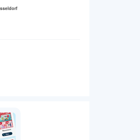
seldorf