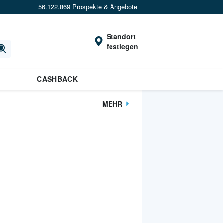
56.122.869 Prospekte & Angebote
Standort
festlegen
CASHBACK
MEHR