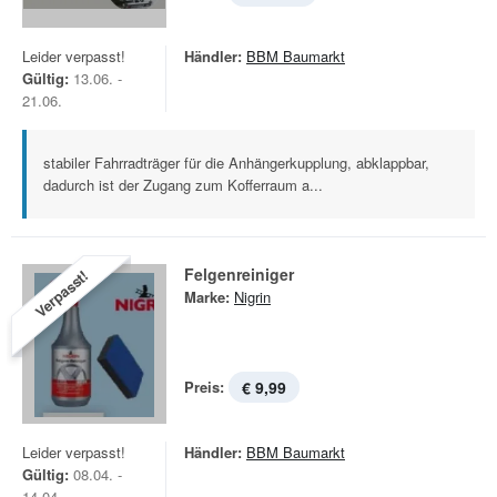
Leider verpasst!
Händler:
BBM Baumarkt
Gültig:
13.06. -
21.06.
stabiler Fahrradträger für die Anhängerkupplung, abklappbar,
dadurch ist der Zugang zum Kofferraum a...
Felgenreiniger
Verpasst!
Marke:
Nigrin
Preis:
€ 9,99
Leider verpasst!
Händler:
BBM Baumarkt
Gültig:
08.04. -
14.04.