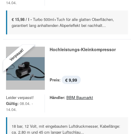
14.04.
€ 15,98 / l -
Turbo 500ml+Tuch für alle glatten Oberflächen,
garantiert lang anhaltenden Abperleffekt bei nachhalt...
Hochleistungs-Kleinkompressor
Verpasst!
Preis:
€ 9,99
Leider verpasst!
Händler:
BBM Baumarkt
Gültig:
08.04. -
14.04.
18 bar, 12 Volt, mit eingebautem Luftdruckmesser, Kabellänge:
ca. 2,80 m und 45 cm langer Luftschlau...