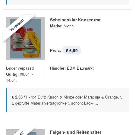
Scheibenklar Konzentrat
Verpasst!
Marke:
Nigrin
Preis:
€ 6,99
Leider verpasst!
Händler:
BBM Baumarkt
Gültig:
08.04. -
14.04.
€ 2,33 / l -
1:4 Duft: Kirsch & Minze oder Maracuja & Orange, 3
L geprüfte Materialverträglichkeit, schont Lack- ...
Felgen- und Reifenhalter