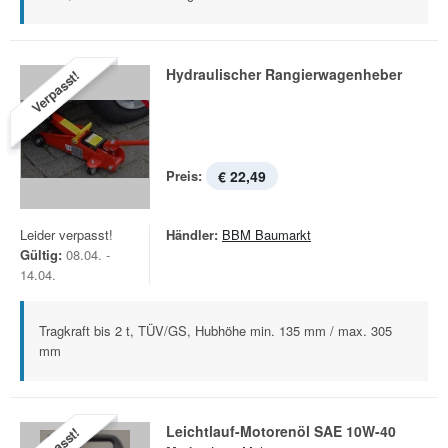
Hydraulischer Rangierwagenheber
Verpasst!
Preis:
€ 22,49
Leider verpasst!
Händler:
BBM Baumarkt
Gültig:
08.04. -
14.04.
Tragkraft bis 2 t, TÜV/GS, Hubhöhe min. 135 mm / max. 305
mm
Leichtlauf-Motorenöl SAE 10W-40