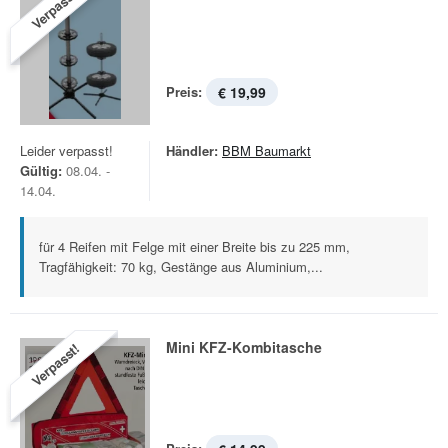
Verpasst!
Preis:
€ 19,99
Leider verpasst!
Händler:
BBM Baumarkt
Gültig:
08.04. -
14.04.
für 4 Reifen mit Felge mit einer Breite bis zu 225 mm,
Tragfähigkeit: 70 kg, Gestänge aus Aluminium,...
Mini KFZ-Kombitasche
Verpasst!