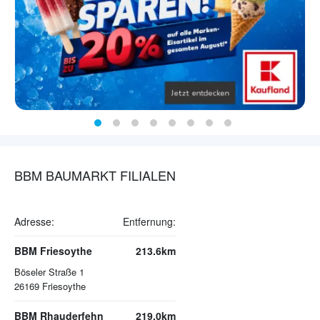
BBM BAUMARKT FILIALEN
Adresse:
Entfernung:
BBM Friesoythe
213.6km
Böseler Straße 1
26169
Friesoythe
BBM Rhauderfehn
219.0km