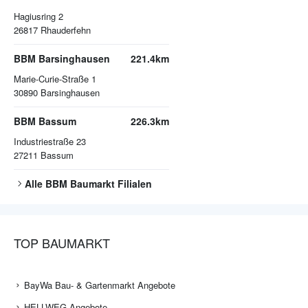
Hagiusring 2
26817
Rhauderfehn
BBM Barsinghausen
221.4km
Marie-Curie-Straße 1
30890
Barsinghausen
BBM Bassum
226.3km
Industriestraße 23
27211
Bassum
Alle
BBM Baumarkt
Filialen
TOP BAUMARKT
BayWa Bau- & Gartenmarkt Angebote
HELLWEG Angebote