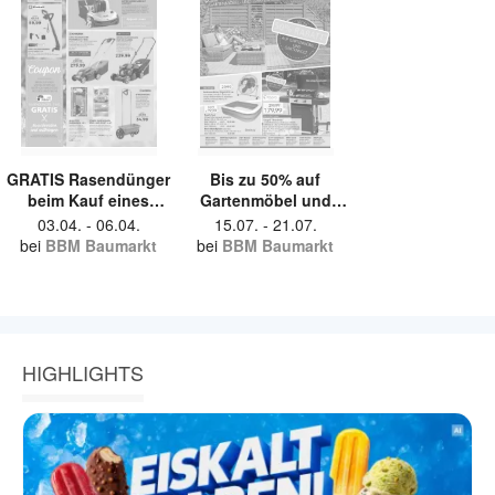
GRATIS Rasendünger
Bis zu 50% auf
beim Kauf eines
Gartenmöbel und
Vertikutierers
Gartenholz
03.04.
-
06.04.
15.07.
-
21.07.
bei
BBM Baumarkt
bei
BBM Baumarkt
HIGHLIGHTS