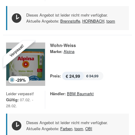
Dieses Angebot ist leider nicht mehr verfügbar.
Aktuelle Angebote:
Brennstoffe
,
HORNBACH
,
toom
Wohn-Weiss
Verpasst!
Marke:
Alpina
Preis:
€ 24,99
€ 34,99
-
29
%
Leider verpasst!
Händler:
BBM Baumarkt
Gültig:
07.02. -
28.02.
Dieses Angebot ist leider nicht mehr verfügbar.
Aktuelle Angebote:
Farben
,
toom
,
OBI