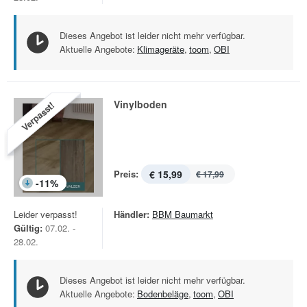
Dieses Angebot ist leider nicht mehr verfügbar.
Aktuelle Angebote:
Klimageräte
,
toom
,
OBI
Vinylboden
Verpasst!
Preis:
€ 15,99
€ 17,99
-
11
%
Leider verpasst!
Händler:
BBM Baumarkt
Gültig:
07.02. -
28.02.
Dieses Angebot ist leider nicht mehr verfügbar.
Aktuelle Angebote:
Bodenbeläge
,
toom
,
OBI