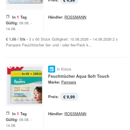
€ 4,99
In
1
Tag
Händler:
ROSSMANN
Gültig:
09.08. -
14.08.
€ 1,66 / Stk -
3 x 60 Stück Gültigkeit: 10.08.2026 – 14.08.2026 2 x
Pampers Feuchttücher 3er- und / oder 6er-Pack k...
In Kürze
Feuchttücher Aqua Soft Touch
Marke:
Pampers
Preis:
€ 9,99
In
1
Tag
Händler:
ROSSMANN
Gültig:
09.08. -
14.08.