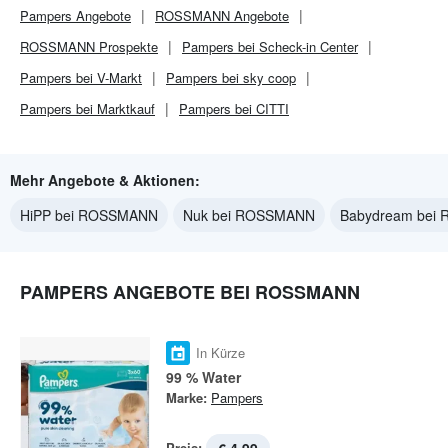
Pampers
Angebote
ROSSMANN
Angebote
ROSSMANN
Prospekte
Pampers bei Scheck-in Center
Pampers bei V-Markt
Pampers bei sky coop
Pampers bei Marktkauf
Pampers bei CITTI
Mehr Angebote & Aktionen:
HiPP bei ROSSMANN
Nuk bei ROSSMANN
Babydream bei
PAMPERS ANGEBOTE BEI ROSSMANN
In Kürze
99 % Water
Marke:
Pampers
Preis: