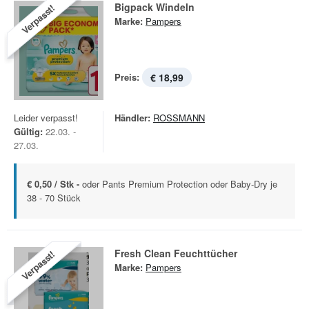
Bigpack Windeln
Verpasst!
Marke:
Pampers
Preis:
€ 18,99
Leider verpasst!
Händler:
ROSSMANN
Gültig:
22.03. -
27.03.
€ 0,50 / Stk -
oder Pants Premium Protection oder Baby-Dry je
38 - 70 Stück
Fresh Clean Feuchttücher
Verpasst!
Marke:
Pampers