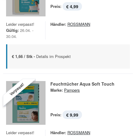
Preis:
€ 4,99
Leider verpasst!
Händler:
ROSSMANN
Gültig:
26.04. -
30.04.
€ 1,66 / Stk -
Details im Prospekt
Feuchttücher Aqua Soft Touch
Verpasst!
Marke:
Pampers
Preis:
€ 9,99
Leider verpasst!
Händler:
ROSSMANN