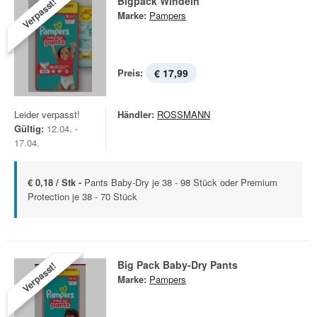
Bigpack Windeln
Verpasst!
Marke:
Pampers
Preis:
€ 17,99
Leider verpasst!
Händler:
ROSSMANN
Gültig:
12.04. -
17.04.
€ 0,18 / Stk -
Pants Baby-Dry je 38 - 98 Stück oder Premium
Protection je 38 - 70 Stück
Big Pack Baby-Dry Pants
Verpasst!
Marke:
Pampers