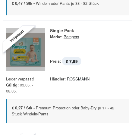
€ 0,47 / Stk -
Windeln oder Pants je 38 - 82 Stück
Single Pack
Verpasst!
Marke:
Pampers
Preis:
€ 7,99
Leider verpasst!
Händler:
ROSSMANN
Gültig:
03.05. -
08.05.
€ 0,27 / Stk -
Premium Protection oder Baby-Dry je 17 - 42
Stück Windeln/Pants