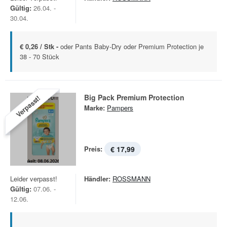
Gültig:
26.04. -
30.04.
€ 0,26 / Stk -
oder Pants Baby-Dry oder Premium Protection je
38 - 70 Stück
Big Pack Premium Protection
Verpasst!
Marke:
Pampers
Preis:
€ 17,99
Leider verpasst!
Händler:
ROSSMANN
Gültig:
07.06. -
12.06.