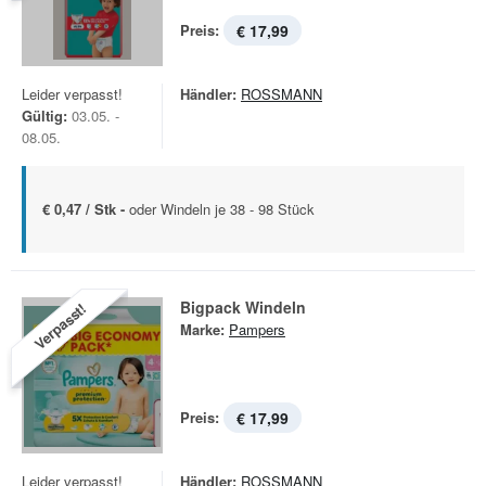
Preis:
€ 17,99
Leider verpasst!
Händler:
ROSSMANN
Gültig:
03.05. -
08.05.
€ 0,47 / Stk -
oder Windeln je 38 - 98 Stück
Bigpack Windeln
Verpasst!
Marke:
Pampers
Preis:
€ 17,99
Leider verpasst!
Händler:
ROSSMANN