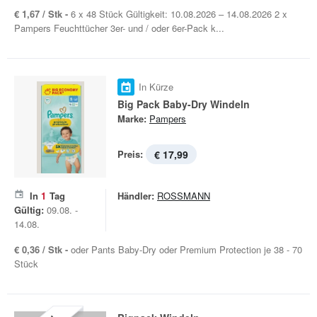
€ 1,67 / Stk -
6 x 48 Stück Gültigkeit: 10.08.2026 – 14.08.2026 2 x
Pampers Feuchttücher 3er- und / oder 6er-Pack k...
In Kürze
Big Pack Baby-Dry Windeln
Marke:
Pampers
Preis:
€ 17,99
In
1
Tag
Händler:
ROSSMANN
Gültig:
09.08. -
14.08.
€ 0,36 / Stk -
oder Pants Baby-Dry oder Premium Protection je 38 - 70
Stück