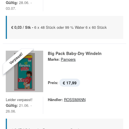
Gültig:
28.06. -
03.07.
€ 0,03 / Stk -
6 x 48 Stück oder 99 % Water 6 x 60 Stück
Big Pack Baby-Dry Windeln
Verpasst!
Marke:
Pampers
Preis:
€ 17,99
Leider verpasst!
Händler:
ROSSMANN
Gültig:
21.06. -
26.06.