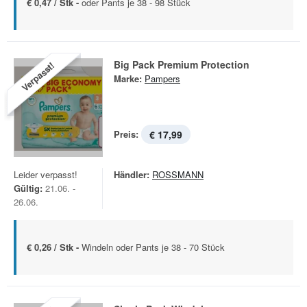
€ 0,47 / Stk -
oder Pants je 38 - 98 Stück
Big Pack Premium Protection
Verpasst!
Marke:
Pampers
Preis:
€ 17,99
Leider verpasst!
Händler:
ROSSMANN
Gültig:
21.06. -
26.06.
€ 0,26 / Stk -
Windeln oder Pants je 38 - 70 Stück