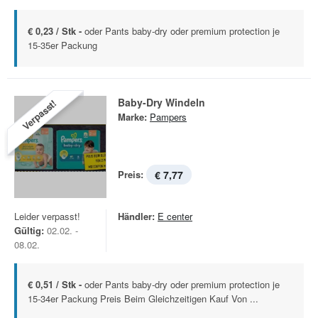
€ 0,23 / Stk -
oder Pants baby-dry oder premium protection je
15-35er Packung
Baby-Dry Windeln
Verpasst!
Marke:
Pampers
Preis:
€ 7,77
Leider verpasst!
Händler:
E center
Gültig:
02.02. -
08.02.
€ 0,51 / Stk -
oder Pants baby-dry oder premium protection je
15-34er Packung Preis Beim Gleichzeitigen Kauf Von ...