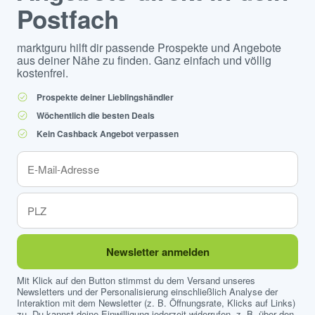
Postfach
marktguru hilft dir passende Prospekte und Angebote
aus deiner Nähe zu finden. Ganz einfach und völlig
kostenfrei.
Prospekte deiner Lieblingshändler
Wöchentlich die besten Deals
Kein Cashback Angebot verpassen
Newsletter anmelden
Mit Klick auf den Button stimmst du dem Versand unseres
Newsletters und der Personalisierung einschließlich Analyse der
Interaktion mit dem Newsletter (z. B. Öffnungsrate, Klicks auf Links)
zu. Du kannst deine Einwilligung jederzeit widerrufen, z. B. über den