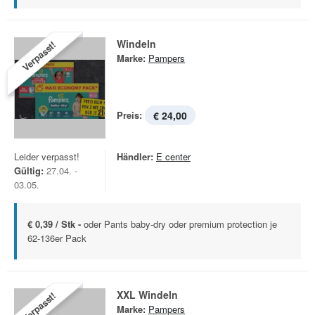
Windeln
Verpasst!
Marke:
Pampers
Preis:
€ 24,00
Leider verpasst!
Händler:
E center
Gültig:
27.04. -
03.05.
€ 0,39 / Stk -
oder Pants baby-dry oder premium protection je
62-136er Pack
XXL Windeln
Verpasst!
Marke:
Pampers