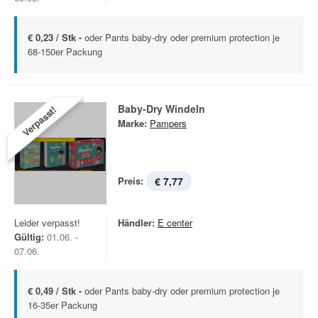
€ 0,23 / Stk -
oder Pants baby-dry oder premium protection je
68-150er Packung
Baby-Dry Windeln
Verpasst!
Marke:
Pampers
Preis:
€ 7,77
Leider verpasst!
Händler:
E center
Gültig:
01.06. -
07.06.
€ 0,49 / Stk -
oder Pants baby-dry oder premium protection je
16-35er Packung