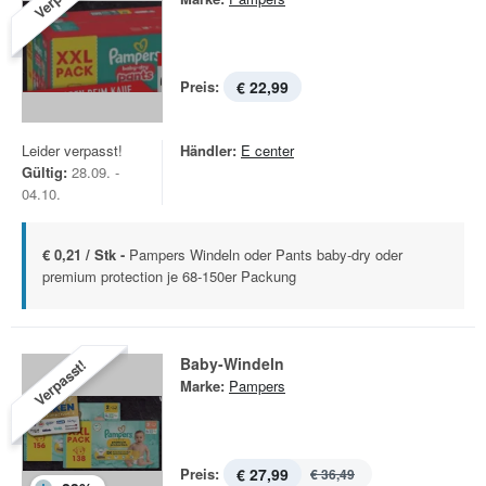
Preis:
€ 22,99
Leider verpasst!
Händler:
E center
Gültig:
28.09. -
04.10.
€ 0,21 / Stk -
Pampers Windeln oder Pants baby-dry oder
premium protection je 68-150er Packung
Baby-Windeln
Verpasst!
Marke:
Pampers
Preis:
€ 27,99
€ 36,49