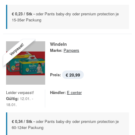
€ 0,23 / Stk -
oder Pants baby-dry oder premium protection je
15-35er Packung
Windeln
Verpasst!
Marke:
Pampers
Preis:
€ 20,99
Leider verpasst!
Händler:
E center
Gültig:
12.01. -
18.01.
€ 0,34 / Stk -
oder Pants baby-dry oder premium protection je
60-124er Packung