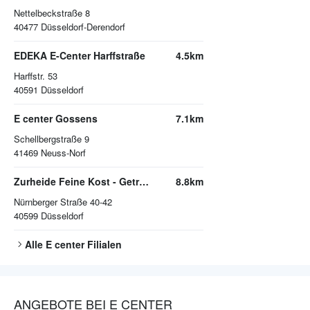
Nettelbeckstraße 8
40477
Düsseldorf-Derendorf
EDEKA E-Center Harffstraße
4.5km
Harffstr. 53
40591
Düsseldorf
E center Gossens
7.1km
Schellbergstraße 9
41469
Neuss-Norf
Zurheide Feine Kost - Getränkemarkt
8.8km
Nürnberger Straße 40-42
40599
Düsseldorf
Alle
E center
Filialen
ANGEBOTE BEI E CENTER