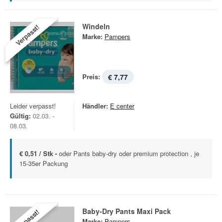
Windeln
Verpasst!
Marke:
Pampers
Preis:
€ 7,77
Leider verpasst!
Händler:
E center
Gültig:
02.03. -
08.03.
€ 0,51 / Stk -
oder Pants baby-dry oder premium protection , je
15-35er Packung
Baby-Dry Pants Maxi Pack
Verpasst!
Marke:
Pampers