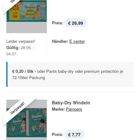
Preis:
€ 26,99
Leider verpasst!
Händler:
E center
Gültig:
28.06. -
04.07.
€ 0,20 / Stk -
oder Pants baby-dry oder premium protection je
72-156er Packung
Baby-Dry Windeln
Verpasst!
Marke:
Pampers
Preis:
€ 7,77