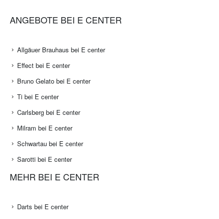
ANGEBOTE BEI E CENTER
Allgäuer Brauhaus bei E center
Effect bei E center
Bruno Gelato bei E center
Ti bei E center
Carlsberg bei E center
Milram bei E center
Schwartau bei E center
Sarotti bei E center
MEHR BEI E CENTER
Darts bei E center