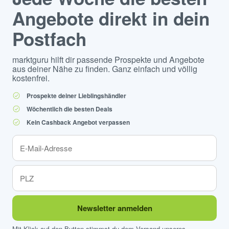
Angebote direkt in dein
Postfach
marktguru hilft dir passende Prospekte und Angebote
aus deiner Nähe zu finden. Ganz einfach und völlig
kostenfrei.
Prospekte deiner Lieblingshändler
Wöchentlich die besten Deals
Kein Cashback Angebot verpassen
Newsletter anmelden
Mit Klick auf den Button stimmst du dem Versand unseres