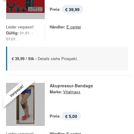
Preis:
€ 39,99
Leider verpasst!
Händler:
E center
Gültig:
01.01. -
07.01.
€ 39,99 / Stk -
Details siehe Prospekt.
Akupressur-Bandage
Verpasst!
Marke:
Vitalmaxx
Preis:
€ 5,00
Leider verpasst!
Händler:
E center