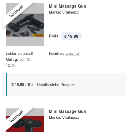
Mini Massage Gun
Verpasst!
Marke:
Vitalmaxx
Preis:
€ 19,99
Leider verpasst!
Händler:
E center
Gültig:
06.10. -
12.10.
€ 19,98 / Stk -
Details siehe Prospekt
Mini Massage Gun
Verpasst!
Marke:
Vitalmaxx