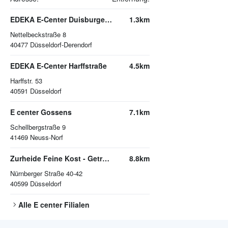
EDEKA E-Center Duisburger Straße
1.3km
Nettelbeckstraße 8
40477
Düsseldorf-Derendorf
EDEKA E-Center Harffstraße
4.5km
Harffstr. 53
40591
Düsseldorf
E center Gossens
7.1km
Schellbergstraße 9
41469
Neuss-Norf
Zurheide Feine Kost - Getränkemarkt
8.8km
Nürnberger Straße 40-42
40599
Düsseldorf
Alle
E center
Filialen