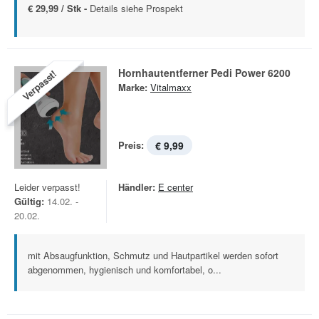
€ 29,99 / Stk -
Details siehe Prospekt
Hornhautentferner Pedi Power 6200
Verpasst!
Marke:
Vitalmaxx
Preis:
€ 9,99
Leider verpasst!
Händler:
E center
Gültig:
14.02. -
20.02.
mit Absaugfunktion, Schmutz und Hautpartikel werden sofort
abgenommen, hygienisch und komfortabel, o...