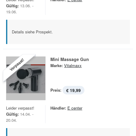
Gültig:
13.06. -
19.06.
Details siehe Prospekt.
Mini Massage Gun
Verpasst!
Marke:
Vitalmaxx
Preis:
€ 19,99
Leider verpasst!
Händler:
E center
Gültig:
14.04. -
20.04.