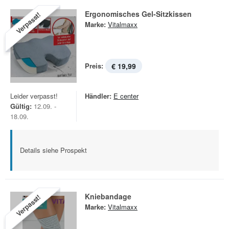
Ergonomisches Gel-Sitzkissen
Verpasst!
Marke:
Vitalmaxx
Preis:
€ 19,99
Leider verpasst!
Händler:
E center
Gültig:
12.09. -
18.09.
Details siehe Prospekt
Kniebandage
Verpasst!
Marke:
Vitalmaxx