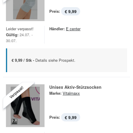
Preis:
€ 9,99
Leider verpasst!
Händler:
E center
Gültig:
24.07. -
30.07.
€ 9,99 / Stk -
Details siehe Prospekt.
Unisex Aktiv-Stützsocken
Verpasst!
Marke:
Vitalmaxx
Preis:
€ 9,99