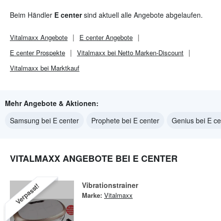
Beim Händler
E center
sind aktuell alle Angebote abgelaufen.
Vitalmaxx
Angebote
E center
Angebote
E center
Prospekte
Vitalmaxx bei Netto Marken-Discount
Vitalmaxx bei Marktkauf
Mehr Angebote & Aktionen:
Samsung bei E center
Prophete bei E center
Genius bei E ce
VITALMAXX ANGEBOTE BEI E CENTER
Vibrationstrainer
Verpasst!
Marke:
Vitalmaxx