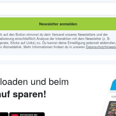
Newsletter anmelden
ick auf den Button stimmst du dem Versand unseres Newsletters und der
lisierung einschließlich Analyse der Interaktion mit dem Newsletter (z. B.
srate, Klicks auf Links) zu. Du kannst deine Einwilligung jederzeit widerrufen,
n Abmeldelink. Mehr Informationen findest du in unseren
Datenschutzhinwei
nloaden und beim
uf sparen!