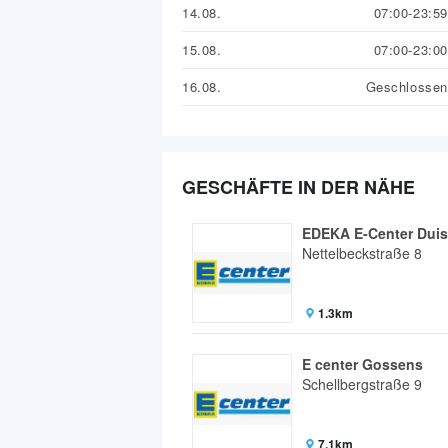
14.08.
07:00-23:59
15.08.
07:00-23:00
16.08.
Geschlossen
GESCHÄFTE IN DER NÄHE
EDEKA E-Center Duis
Nettelbeckstraße 8
1.3km
E center Gossens
Schellbergstraße 9
7.1km