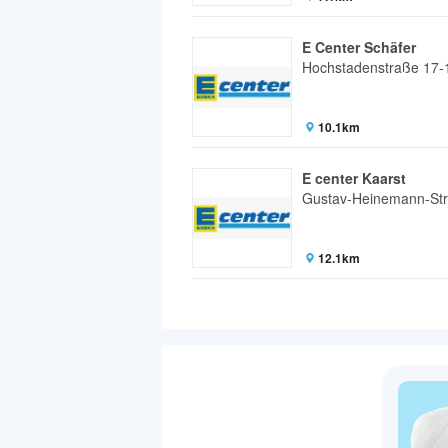
E Center Schäfer
Hochstadenstraße 17-
10.1km
E center Kaarst
Gustav-Heinemann-St
12.1km