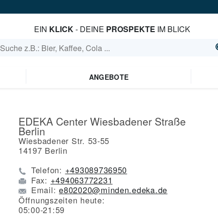
EIN
KLICK
- DEINE
PROSPEKTE
IM BLICK
ANGEBOTE
EDEKA Center Wiesbadener Straße
Berlin
Wiesbadener Str. 53-55
14197
Berlin
Telefon:
+493089736950
Fax:
+494063772231
Email:
e802020@minden.edeka.de
Öffnungszeiten heute:
05:00-21:59