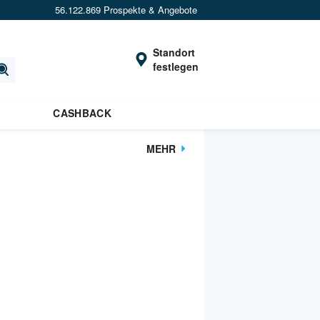
56.122.869 Prospekte & Angebote
Standort
festlegen
CASHBACK
MEHR