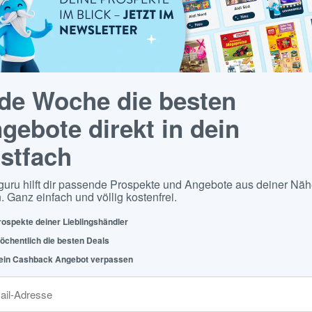
de Woche die besten
gebote direkt in dein
stfach
guru hilft dir passende Prospekte und Angebote aus deiner Näh
. Ganz einfach und völlig kostenfrei.
rospekte deiner Lieblingshändler
öchentlich die besten Deals
ein Cashback Angebot verpassen