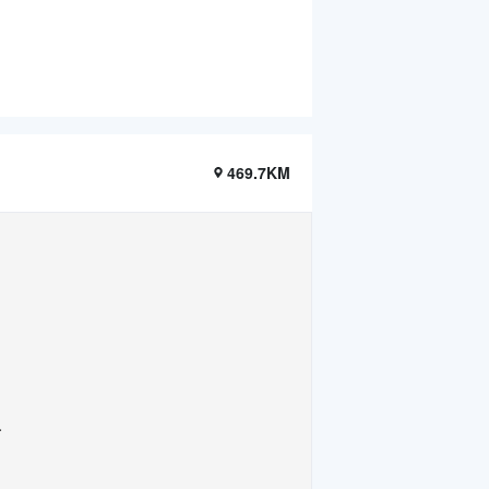
469.7KM
.