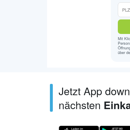
Mit Kl
Persona
Öffnung
über de
Jetzt App dow
nächsten
Einka