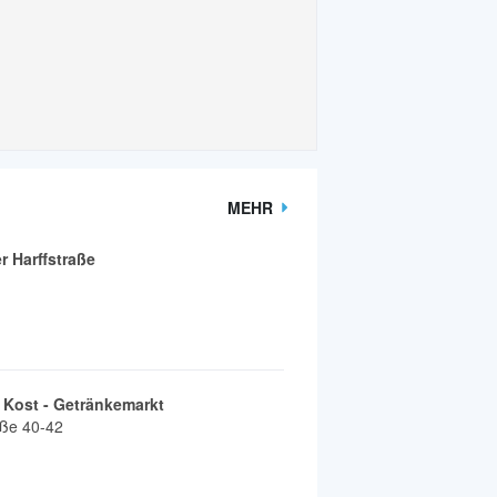
MEHR
 Harffstraße
 Kost - Getränkemarkt
aße 40-42