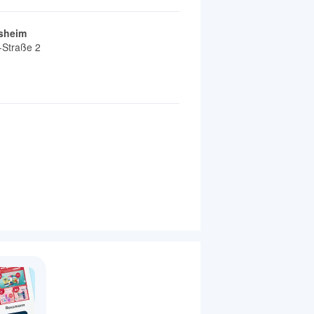
rsheim
-Straße 2