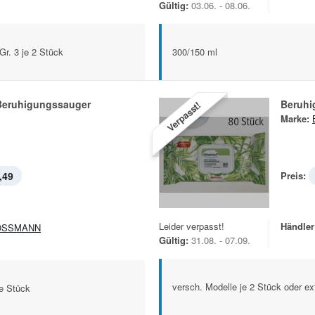
Gültig:
03.06. - 08.06.
Gr. 3 je 2 Stück
300/150 ml
 Beruhigungssauger
Beruhi
Verpasst!
Marke:
,49
Preis:
Leider verpasst!
Händler
OSSMANN
Gültig:
31.08. - 07.09.
versch. Modelle je 2 Stück oder ex
je Stück