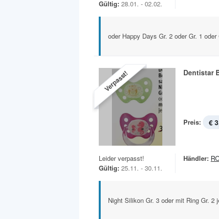
Gültig:
28.01. - 02.02.
oder Happy Days Gr. 2 oder Gr. 1 oder 
Dentistar
Verpasst!
Preis:
€ 3
Leider verpasst!
Händler:
R
Gültig:
25.11. - 30.11.
Night Silikon Gr. 3 oder mit Ring Gr. 2 