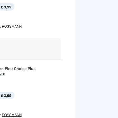
€ 3,99
:
ROSSMANN
en First Choice Plus
Nuk
€ 3,99
:
ROSSMANN