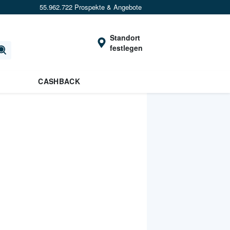
55.962.722 Prospekte & Angebote
Standort
festlegen
CASHBACK