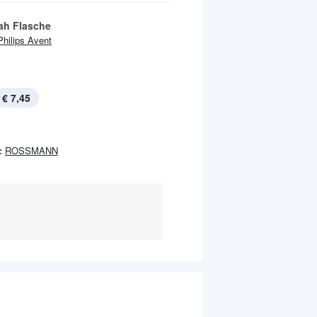
ah Flasche
Philips Avent
€ 7,45
:
ROSSMANN