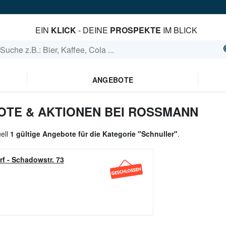
EIN
KLICK
- DEINE
PROSPEKTE
IM BLICK
ANGEBOTE
TE & AKTIONEN BEI ROSSMANN
uell
1 gültige Angebote für die Kategorie "Schnuller"
.
rf
-
Schadowstr. 73