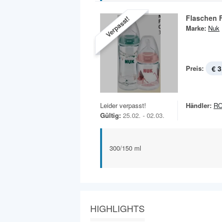
Flaschen F
Verpasst!
Marke:
Nuk
Preis:
€ 3
Leider verpasst!
Händler:
R
Gültig:
25.02. - 02.03.
300/150 ml
HIGHLIGHTS