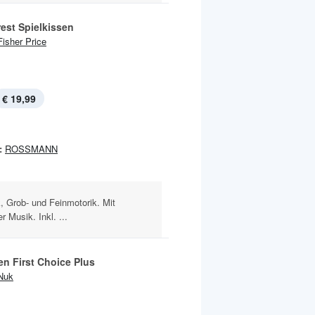
est Spielkissen
Fisher Price
€ 19,99
:
ROSSMANN
k, Grob- und Feinmotorik. Mit
r Musik. Inkl. ...
en First Choice Plus
Nuk