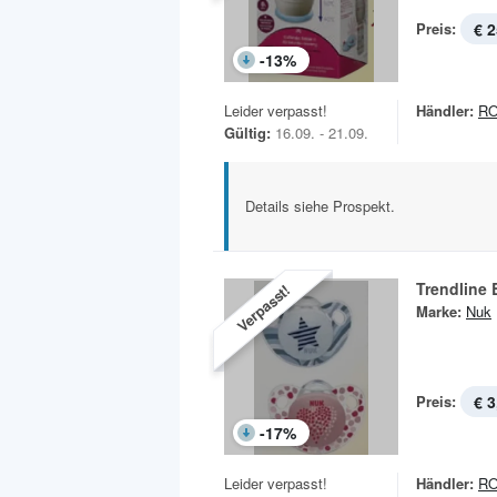
Preis:
€ 2
-
13
%
Leider verpasst!
Händler:
R
Gültig:
16.09. - 21.09.
Details siehe Prospekt.
Trendline
Verpasst!
Marke:
Nuk
Preis:
€ 3
-
17
%
Leider verpasst!
Händler:
R