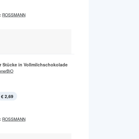
:
ROSSMANN
r Stücke in Vollmilchschokolade
enerBiO
€ 2,69
:
ROSSMANN