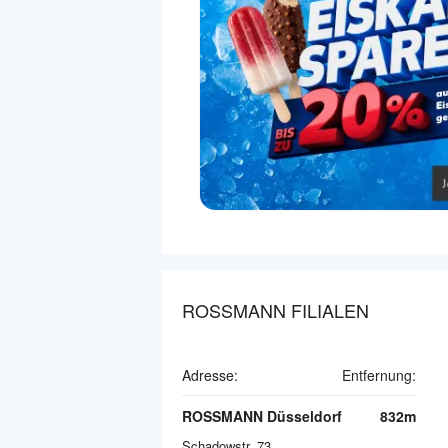
ROSSMANN FILIALEN
Adresse:
Entfernung:
ROSSMANN Düsseldorf
832m
Schadowstr. 73