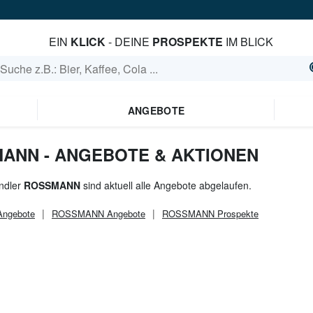
EIN
KLICK
- DEINE
PROSPEKTE
IM BLICK
ANGEBOTE
MANN - ANGEBOTE & AKTIONEN
ndler
ROSSMANN
sind aktuell alle Angebote abgelaufen.
ngebote
ROSSMANN
Angebote
ROSSMANN
Prospekte