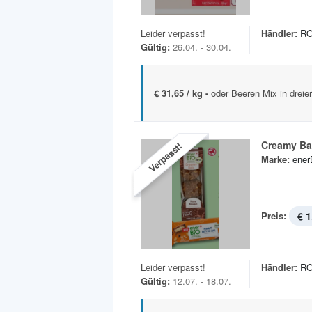
Leider verpasst!
Händler:
R
Gültig:
26.04. - 30.04.
€ 31,65 / kg -
oder Beeren Mix in dreie
Creamy Ba
Verpasst!
Marke:
ener
Preis:
€ 1
Leider verpasst!
Händler:
R
Gültig:
12.07. - 18.07.