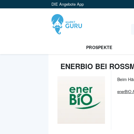
DIE Angebote App
PROSPEKTE
ENERBIO BEI ROSS
Beim Hä
enerBiO
A