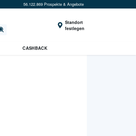
56.122.869 Prospekte & Angebote
Standort
festlegen
CASHBACK