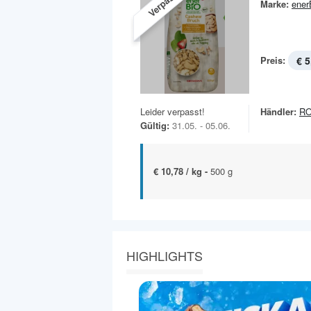
Verpasst!
Marke:
ener
Preis:
€ 5
Leider verpasst!
Händler:
R
Gültig:
31.05. - 05.06.
€ 10,78 / kg -
500 g
HIGHLIGHTS