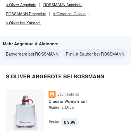
s.Oliver
Angebote
ROSSMANN
Angebote
ROSSMANN
Prospekte
s.Oliver bei Globus
s.Oliver bei Karstadt
Mehr Angebote & Aktionen:
Babydream bei ROSSMANN
Flink & Sauber bei ROSSMANN
S.OLIVER ANGEBOTE BEI ROSSMANN
Läuft bald ab
Classic Woman EdT
Marke:
s.Oliver
Preis:
€ 9,99