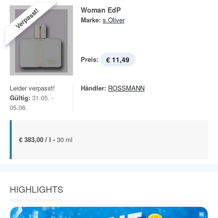
Woman EdP
Verpasst!
Marke:
s.Oliver
Preis:
€ 11,49
Leider verpasst!
Händler:
ROSSMANN
Gültig:
31.05. -
05.06.
€ 383,00 / l -
30 ml
HIGHLIGHTS