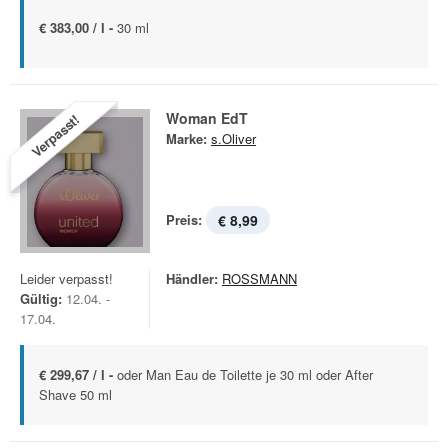
€ 383,00 / l -
30 ml
Woman EdT
Verpasst!
Marke:
s.Oliver
Preis:
€ 8,99
Leider verpasst!
Händler:
ROSSMANN
Gültig:
12.04. -
17.04.
€ 299,67 / l -
oder Man Eau de Toilette je 30 ml oder After
Shave 50 ml