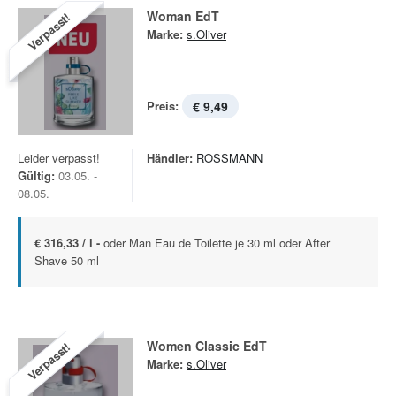
Woman EdT
Verpasst!
Marke:
s.Oliver
Preis:
€ 9,49
Leider verpasst!
Händler:
ROSSMANN
Gültig:
03.05. -
08.05.
€ 316,33 / l -
oder Man Eau de Toilette je 30 ml oder After
Shave 50 ml
Women Classic EdT
Verpasst!
Marke:
s.Oliver