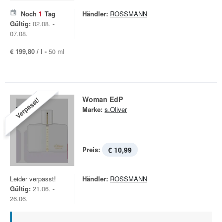
Noch
1
Tag
Händler:
ROSSMANN
Gültig:
02.08. -
07.08.
€ 199,80 / l -
50 ml
Woman EdP
Verpasst!
Marke:
s.Oliver
Preis:
€ 10,99
Leider verpasst!
Händler:
ROSSMANN
Gültig:
21.06. -
26.06.