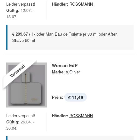
Leider verpasst!
Händler:
ROSSMANN
Gültig:
12.07. -
18.07.
€ 299,67 / l -
oder Man Eau de Toilette je 30 ml oder After
Shave 50 ml
Woman EdP
Verpasst!
Marke:
s.Oliver
Preis:
€ 11,49
Leider verpasst!
Händler:
ROSSMANN
Gültig:
26.04. -
30.04.