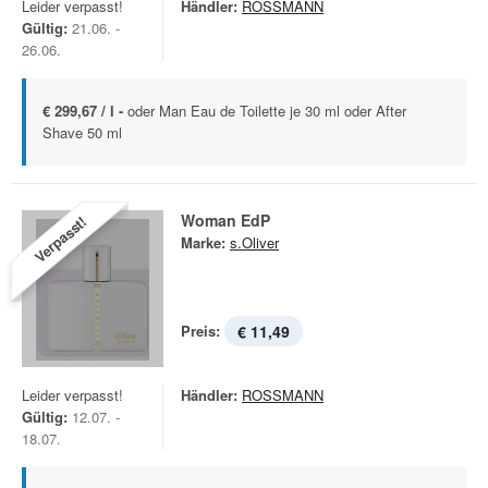
Leider verpasst!
Händler:
ROSSMANN
Gültig:
21.06. -
26.06.
€ 299,67 / l -
oder Man Eau de Toilette je 30 ml oder After
Shave 50 ml
Woman EdP
Verpasst!
Marke:
s.Oliver
Preis:
€ 11,49
Leider verpasst!
Händler:
ROSSMANN
Gültig:
12.07. -
18.07.