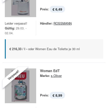
Preis:
€ 6,49
Leider verpasst!
Händler:
ROSSMANN
Gültig:
29.03. -
02.04.
€ 216,33 / l -
oder Women Eau de Toilette je 30 ml
Woman EdT
Verpasst!
Marke:
s.Oliver
Preis:
€ 8,99