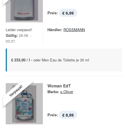
Preis:
€ 6,99
Leider verpasst!
Händler:
ROSSMANN
Gültig:
28.06. -
03.07.
€ 233,00 / l -
oder Men Eau de Toilette je 30 ml
Woman EdT
Verpasst!
Marke:
s.Oliver
Preis:
€ 8,99