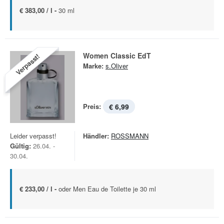
€ 383,00 / l -
30 ml
Women Classic EdT
Verpasst!
Marke:
s.Oliver
Preis:
€ 6,99
Leider verpasst!
Händler:
ROSSMANN
Gültig:
26.04. -
30.04.
€ 233,00 / l -
oder Men Eau de Toilette je 30 ml