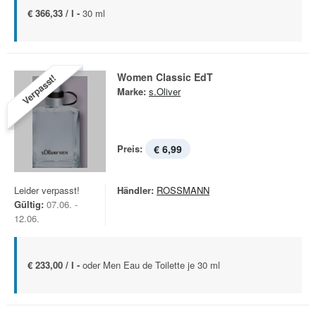
€ 366,33 / l -
30 ml
Women Classic EdT
Verpasst!
Marke:
s.Oliver
Preis:
€ 6,99
Leider verpasst!
Händler:
ROSSMANN
Gültig:
07.06. -
12.06.
€ 233,00 / l -
oder Men Eau de Toilette je 30 ml