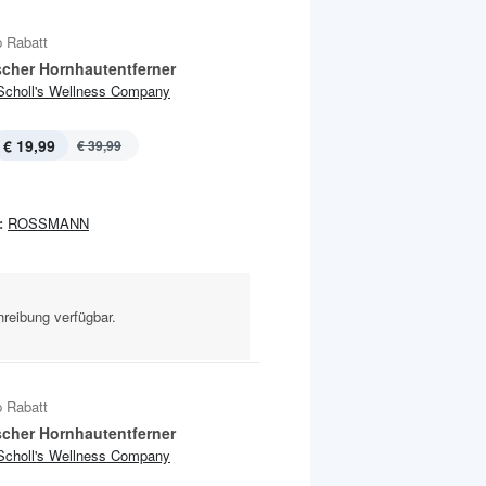
 Rabatt
ischer Hornhautentferner
Scholl's Wellness Company
€ 19,99
€ 39,99
:
ROSSMANN
reibung verfügbar.
 Rabatt
ischer Hornhautentferner
Scholl's Wellness Company