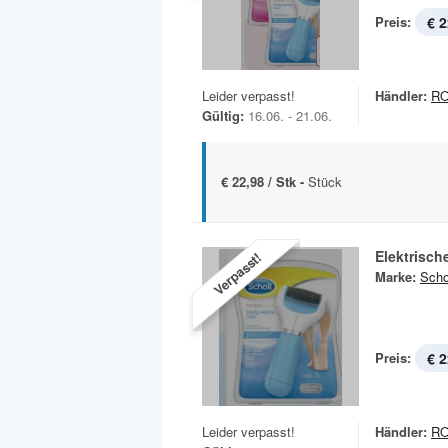
Preis:
€ 2
Leider verpasst!
Händler:
R
Gültig:
16.06. - 21.06.
€ 22,98 / Stk -
Stück
Elektrisch
Verpasst!
Marke:
Scho
Preis:
€ 2
Leider verpasst!
Händler:
R