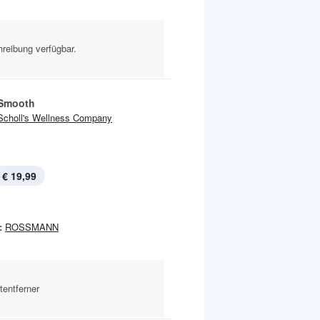
reibung verfügbar.
 Smooth
Scholl's Wellness Company
€ 19,99
:
ROSSMANN
tentferner