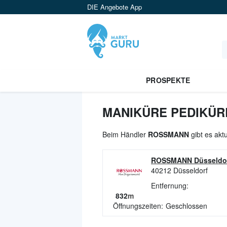
DIE Angebote App
PROSPEKTE
MANIKÜRE PEDIKÜR
Beim Händler
ROSSMANN
gibt es akt
ROSSMANN Düsseldo
40212
Düsseldorf
Entfernung:
832
m
Öffnungszeiten:
Geschlossen