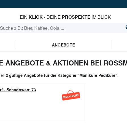
EIN
KLICK
- DEINE
PROSPEKTE
IM BLICK
ANGEBOTE
E ANGEBOTE & AKTIONEN BEI ROSS
uell
2 gültige Angebote für die Kategorie "Maniküre Pediküre"
.
rf
-
Schadowstr. 73