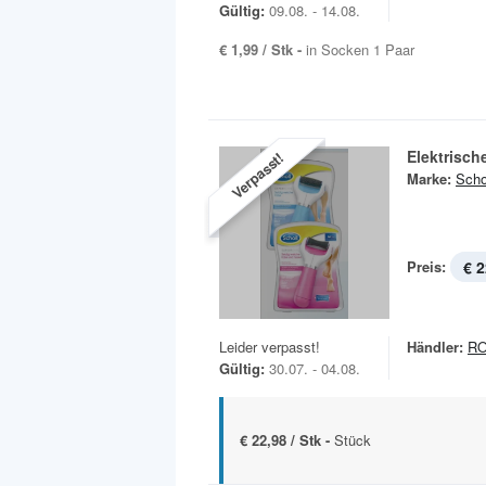
Gültig:
09.08. - 14.08.
€ 1,99 / Stk -
in Socken 1 Paar
Elektrisch
Verpasst!
Marke:
Scho
Preis:
€ 2
Leider verpasst!
Händler:
R
Gültig:
30.07. - 04.08.
€ 22,98 / Stk -
Stück