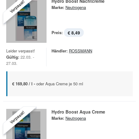
Hydro Boost Nachtcreme
Verpasst!
Marke:
Neutrogena
Preis:
€ 8,49
Leider verpasst!
Händler:
ROSSMANN
Gültig:
22.03. -
27.03.
€ 169,80 / l -
oder Aqua Creme je 50 ml
Hydro Boost Aqua Creme
Verpasst!
Marke:
Neutrogena