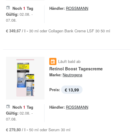
Noch
1
Tag
Händler:
ROSSMANN
Gültig:
02.08. -
07.08.
€ 349,67 / l -
30 ml oder Collagen Bank Creme LSF 30 50 ml
Läuft bald ab
Retinol Boost Tagescreme
Marke:
Neutrogena
Preis:
€ 13,99
Noch
1
Tag
Händler:
ROSSMANN
Gültig:
02.08. -
07.08.
€ 279,80 / l -
50 ml oder Serum 30 ml