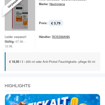
Verpasst!
Marke:
Neutrogena
Preis:
€ 3,79
Leider verpasst!
Händler:
ROSSMANN
Gültig:
07.06. -
12.06.
€ 18,95 / l -
200 ml oder Anti-Pickel Feuchtigkeits- pflege 50 ml
HIGHLIGHTS