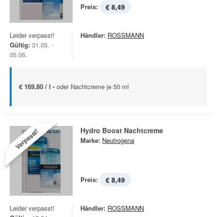
Preis:
€ 8,49
Leider verpasst!
Händler:
ROSSMANN
Gültig:
31.05. -
05.06.
€ 169,80 / l -
oder Nachtcreme je 50 ml
Hydro Boost Nachtcreme
Verpasst!
Marke:
Neutrogena
Preis:
€ 8,49
Leider verpasst!
Händler:
ROSSMANN