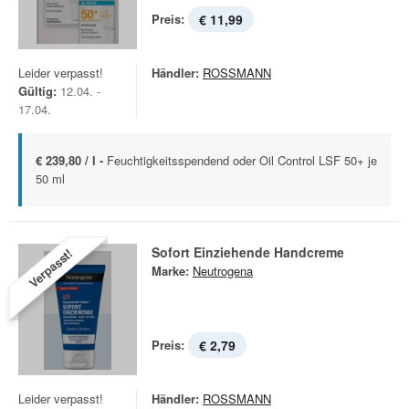
Preis:
€ 11,99
Leider verpasst!
Händler:
ROSSMANN
Gültig:
12.04. -
17.04.
€ 239,80 / l -
Feuchtigkeitsspendend oder Oil Control LSF 50+ je
50 ml
Sofort Einziehende Handcreme
Verpasst!
Marke:
Neutrogena
Preis:
€ 2,79
Leider verpasst!
Händler:
ROSSMANN