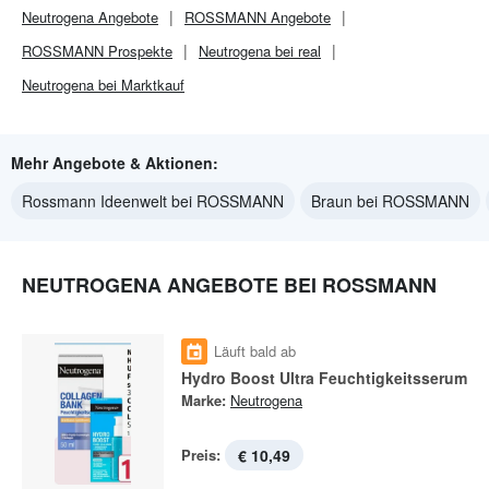
Neutrogena
Angebote
ROSSMANN
Angebote
ROSSMANN
Prospekte
Neutrogena bei real
Neutrogena bei Marktkauf
Mehr Angebote & Aktionen:
Rossmann Ideenwelt bei ROSSMANN
Braun bei ROSSMANN
NEUTROGENA ANGEBOTE BEI ROSSMANN
Läuft bald ab
Hydro Boost Ultra Feuchtigkeitsserum
Marke:
Neutrogena
Preis:
€ 10,49