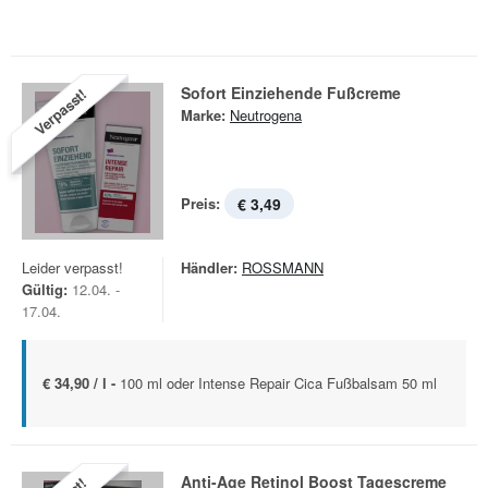
Sofort Einziehende Fußcreme
Verpasst!
Marke:
Neutrogena
Preis:
€ 3,49
Leider verpasst!
Händler:
ROSSMANN
Gültig:
12.04. -
17.04.
€ 34,90 / l -
100 ml oder Intense Repair Cica Fußbalsam 50 ml
Anti-Age Retinol Boost Tagescreme