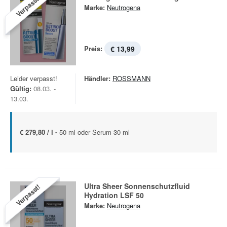
Verpasst!
Marke:
Neutrogena
Preis:
€ 13,99
Leider verpasst!
Händler:
ROSSMANN
Gültig:
08.03. -
13.03.
€ 279,80 / l -
50 ml oder Serum 30 ml
Ultra Sheer Sonnenschutzfluid
Verpasst!
Hydration LSF 50
Marke:
Neutrogena