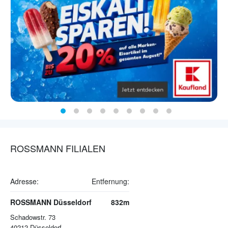
ROSSMANN FILIALEN
Adresse:
Entfernung:
ROSSMANN Düsseldorf
832m
Schadowstr. 73
40212
Düsseldorf