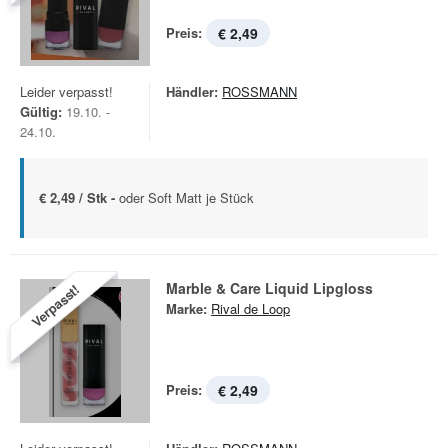
Preis:
€ 2,49
Leider verpasst!
Händler:
ROSSMANN
Gültig:
19.10. -
24.10.
€ 2,49 / Stk -
oder Soft Matt je Stück
Marble & Care Liquid Lipgloss
Verpasst!
Marke:
Rival de Loop
Preis:
€ 2,49