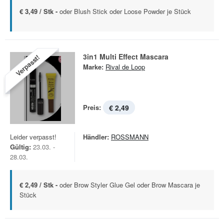
€ 3,49 / Stk -
oder Blush Stick oder Loose Powder je Stück
3in1 Multi Effect Mascara
Verpasst!
Marke:
Rival de Loop
Preis:
€ 2,49
Leider verpasst!
Händler:
ROSSMANN
Gültig:
23.03. -
28.03.
€ 2,49 / Stk -
oder Brow Styler Glue Gel oder Brow Mascara je
Stück