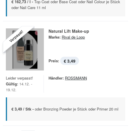
€ 162,73 / l -
Top Coat oder Base Coat oder Nail Colour je Stück
oder Nail Care 11 ml
Natural Lift Make-up
Verpasst!
Marke:
Rival de Loop
Preis:
€ 3,49
Leider verpasst!
Händler:
ROSSMANN
Gültig:
14.12. -
19.12.
€ 3,49 / Stk -
oder Bronzing Powder je Stück oder Primer 20 ml