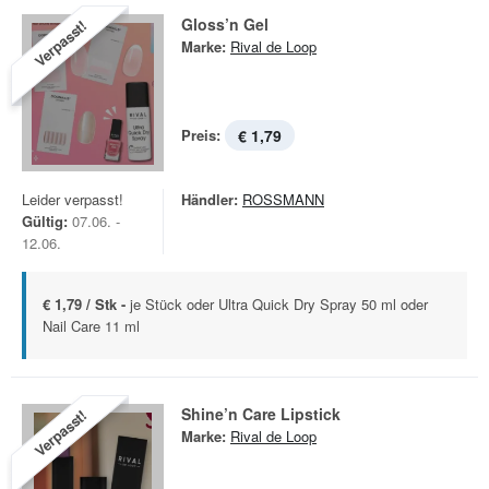
Gloss’n Gel
Verpasst!
Marke:
Rival de Loop
Preis:
€ 1,79
Leider verpasst!
Händler:
ROSSMANN
Gültig:
07.06. -
12.06.
€ 1,79 / Stk -
je Stück oder Ultra Quick Dry Spray 50 ml oder
Nail Care 11 ml
Shine’n Care Lipstick
Verpasst!
Marke:
Rival de Loop