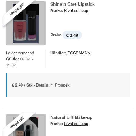
Shine’n Care Lipstick
Verpasst!
Marke:
Rival de Loop
Preis:
€ 2,49
Leider verpasst!
Händler:
ROSSMANN
Gültig:
08.02. -
13.02.
€ 2,49 / Stk -
Details im Prospekt
Natural Lift Make-up
Verpasst!
Marke:
Rival de Loop