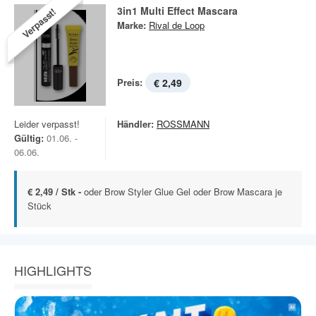
3in1 Multi Effect Mascara
Verpasst!
Marke:
Rival de Loop
Preis:
€ 2,49
Leider verpasst!
Händler:
ROSSMANN
Gültig:
01.06. -
06.06.
€ 2,49 / Stk -
oder Brow Styler Glue Gel oder Brow Mascara je
Stück
HIGHLIGHTS