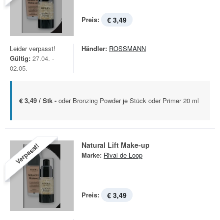
Preis:
€ 3,49
Leider verpasst!
Händler:
ROSSMANN
Gültig:
27.04. -
02.05.
€ 3,49 / Stk -
oder Bronzing Powder je Stück oder Primer 20 ml
Natural Lift Make-up
Verpasst!
Marke:
Rival de Loop
Preis:
€ 3,49