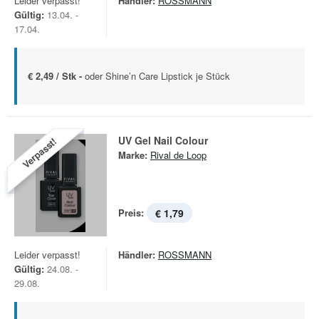
Leider verpasst!
Händler:
ROSSMANN
Gültig:
13.04. -
17.04.
€ 2,49 / Stk -
oder Shine’n Care Lipstick je Stück
UV Gel Nail Colour
Verpasst!
Marke:
Rival de Loop
Preis:
€ 1,79
Leider verpasst!
Händler:
ROSSMANN
Gültig:
24.08. -
29.08.