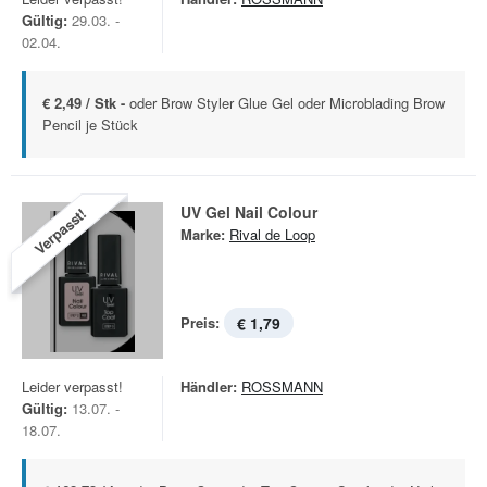
Gültig:
29.03. -
02.04.
€ 2,49 / Stk -
oder Brow Styler Glue Gel oder Microblading Brow
Pencil je Stück
UV Gel Nail Colour
Verpasst!
Marke:
Rival de Loop
Preis:
€ 1,79
Leider verpasst!
Händler:
ROSSMANN
Gültig:
13.07. -
18.07.