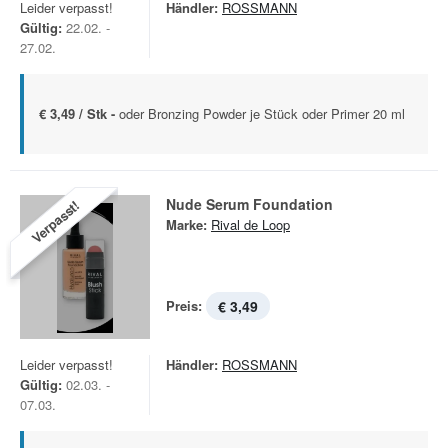
Leider verpasst!
Händler:
ROSSMANN
Gültig:
22.02. -
27.02.
€ 3,49 / Stk -
oder Bronzing Powder je Stück oder Primer 20 ml
Nude Serum Foundation
Verpasst!
Marke:
Rival de Loop
Preis:
€ 3,49
Leider verpasst!
Händler:
ROSSMANN
Gültig:
02.03. -
07.03.