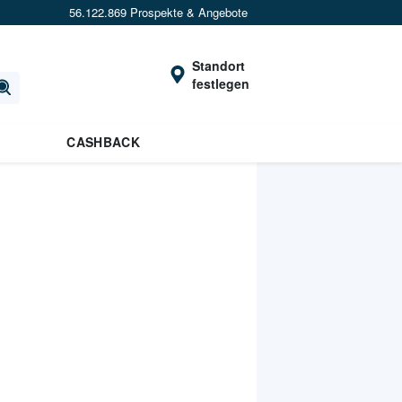
56.122.869 Prospekte & Angebote
Standort
festlegen
CASHBACK