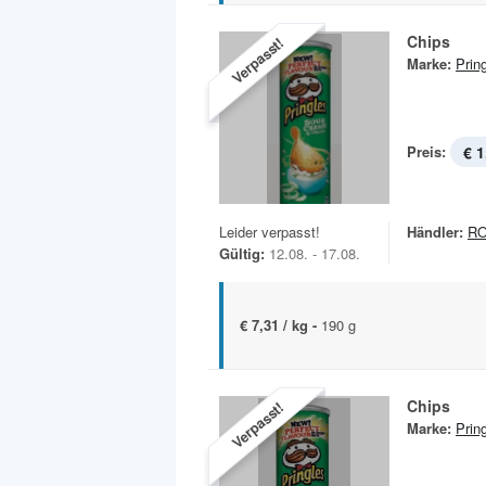
Chips
Verpasst!
Marke:
Prin
Preis:
€ 1
Leider verpasst!
Händler:
R
Gültig:
12.08. - 17.08.
€ 7,31 / kg -
190 g
Chips
Verpasst!
Marke:
Prin