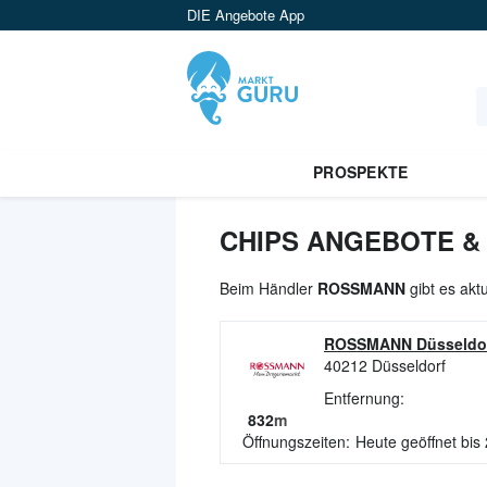
DIE Angebote App
PROSPEKTE
CHIPS ANGEBOTE &
Beim Händler
ROSSMANN
gibt es akt
ROSSMANN Düsseldo
40212
Düsseldorf
Entfernung:
832
m
Öffnungszeiten:
Heute geöffnet bis