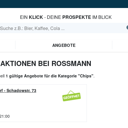
EIN
KLICK
- DEINE
PROSPEKTE
IM BLICK
ANGEBOTE
 AKTIONEN BEI ROSSMANN
uell
1 gültige Angebote für die Kategorie "Chips"
.
rf
-
Schadowstr. 73
 21:00