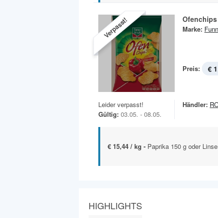
Ofenchips
Verpasst!
Marke:
Funn
Preis:
€ 1
Leider verpasst!
Händler:
R
Gültig:
03.05. - 08.05.
€ 15,44 / kg -
Paprika 150 g oder Linse
HIGHLIGHTS