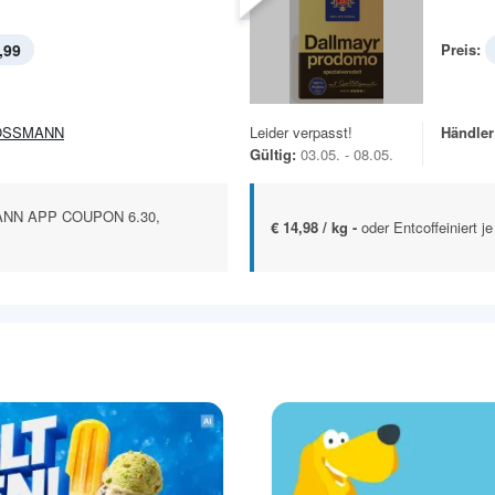
,99
Preis:
OSSMANN
Leider verpasst!
Händler
Gültig:
03.05. - 08.05.
NN APP COUPON 6.30,
€ 14,98 / kg -
oder Entcoffeiniert j