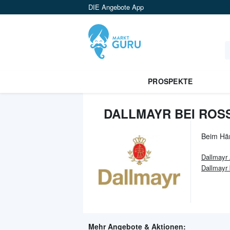
DIE Angebote App
PROSPEKTE
DALLMAYR BEI ROS
Beim Hä
Dallmayr
Dallmayr
Mehr Angebote & Aktionen: