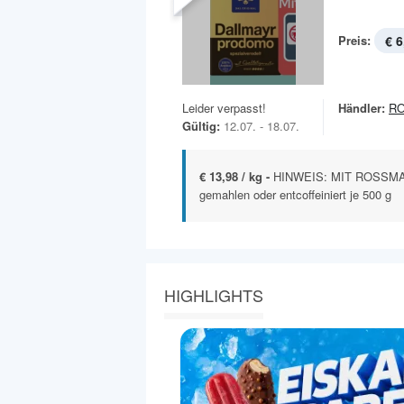
Preis:
€ 6
Leider verpasst!
Händler:
R
Gültig:
12.07. - 18.07.
€ 13,98 / kg -
HINWEIS: MIT ROSSMA
gemahlen oder entcoffeiniert je 500 g
HIGHLIGHTS