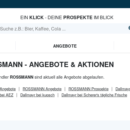
EIN
KLICK
- DEINE
PROSPEKTE
IM BLICK
ANGEBOTE
SMANN - ANGEBOTE & AKTIONEN
ndler
ROSSMANN
sind aktuell alle Angebote abgelaufen.
Angebote
ROSSMANN
Angebote
ROSSMANN
Prospekte
Dallmay
 bei AEZ
Dallmayr bei kupsch
Dallmayr bei Scherer's tägliche Frische