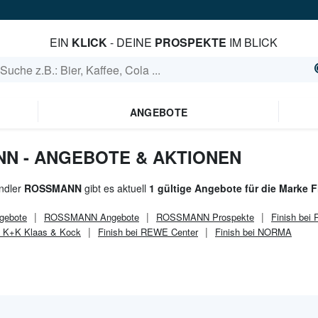
EIN
KLICK
- DEINE
PROSPEKTE
IM BLICK
ANGEBOTE
NN - ANGEBOTE & AKTIONEN
ndler
ROSSMANN
gibt es aktuell
1 gültige Angebote für die Marke F
gebote
ROSSMANN
Angebote
ROSSMANN
Prospekte
Finish bei
ei K+K Klaas & Kock
Finish bei REWE Center
Finish bei NORMA