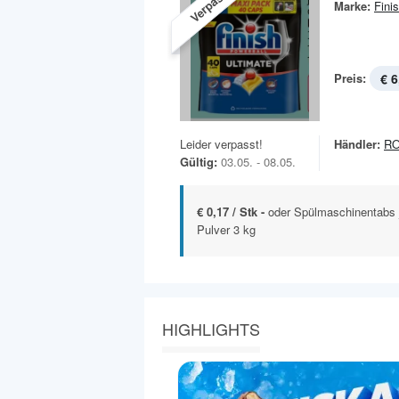
Verpasst!
Marke:
Fini
Preis:
€ 6
Leider verpasst!
Händler:
R
Gültig:
03.05. - 08.05.
€ 0,17 / Stk -
oder Spülmaschinentabs 
Pulver 3 kg
HIGHLIGHTS