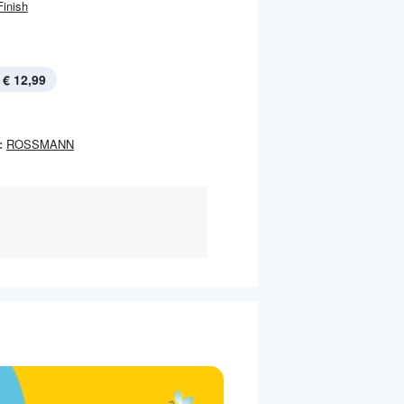
Finish
€ 12,99
:
ROSSMANN