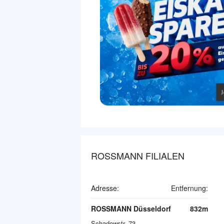
ROSSMANN FILIALEN
Adresse:
Entfernung:
ROSSMANN Düsseldorf
832m
Schadowstr. 73