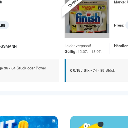
Verpasst!
sh
Marke:
,99
Preis:
Leider verpasst!
Händler
OSSMANN
Gültig:
12.07. - 18.07.
je 36 - 64 Stück oder Power
€ 0,18 / Stk -
74 - 89 Stück