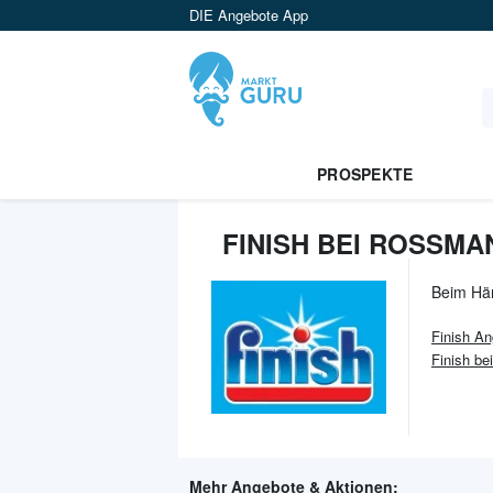
DIE Angebote App
PROSPEKTE
FINISH BEI ROSSMA
Beim Hä
Finish
An
Finish b
Mehr Angebote & Aktionen: