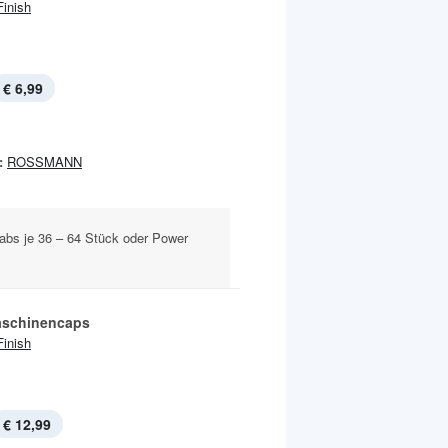
Finish
€ 6,99
:
ROSSMANN
abs je 36 – 64 Stück oder Power
aschinencaps
Finish
€ 12,99