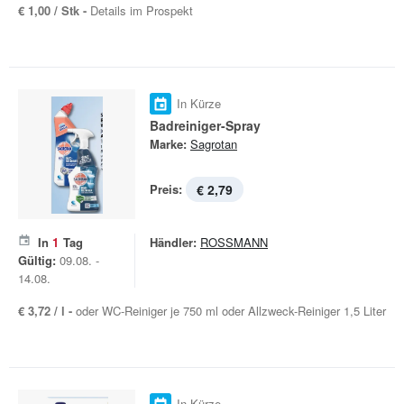
€ 1,00 / Stk -
Details im Prospekt
In Kürze
Badreiniger-Spray
Marke:
Sagrotan
Preis:
€ 2,79
In
1
Tag
Händler:
ROSSMANN
Gültig:
09.08. -
14.08.
€ 3,72 / l -
oder WC-Reiniger je 750 ml oder Allzweck-Reiniger 1,5 Liter
In Kürze