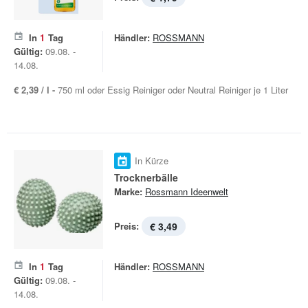
In
1
Tag
Händler:
ROSSMANN
Gültig:
09.08. -
14.08.
€ 2,39 / l -
750 ml oder Essig Reiniger oder Neutral Reiniger je 1 Liter
In Kürze
Trocknerbälle
Marke:
Rossmann Ideenwelt
Preis:
€ 3,49
In
1
Tag
Händler:
ROSSMANN
Gültig:
09.08. -
14.08.