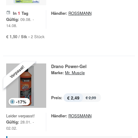
In
1
Tag
Händler:
ROSSMANN
Gültig:
09.08. -
14.08.
€ 1,50 / Stk -
2 Stück
Drano Power-Gel
Verpasst!
Marke:
Mr. Muscle
Preis:
€ 2,49
€ 2,99
-
17
%
Leider verpasst!
Händler:
ROSSMANN
Gültig:
28.01. -
02.02.