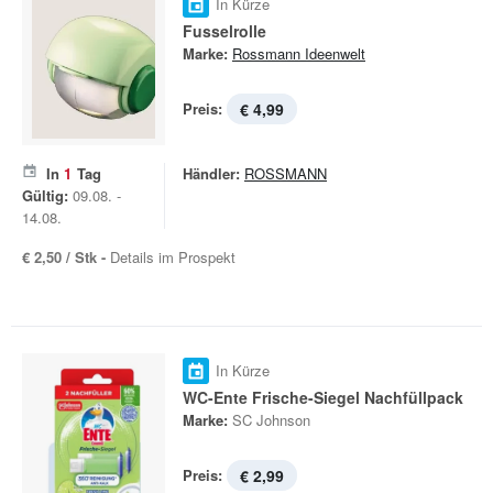
In Kürze
Fusselrolle
Marke:
Rossmann Ideenwelt
Preis:
€ 4,99
In
1
Tag
Händler:
ROSSMANN
Gültig:
09.08. -
14.08.
€ 2,50 / Stk -
Details im Prospekt
In Kürze
WC-Ente Frische-Siegel Nachfüllpack
Marke:
SC Johnson
Preis:
€ 2,99