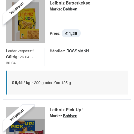
Leibniz Butterkekse
Verpasst!
Marke:
Bahlsen
Preis:
€ 1,29
Leider verpasst!
Händler:
ROSSMANN
Gültig:
26.04. -
30.04.
€ 6,45 / kg -
200 g oder Zoo 125 g
Leibniz Pick Up!
Verpasst!
Marke:
Bahlsen