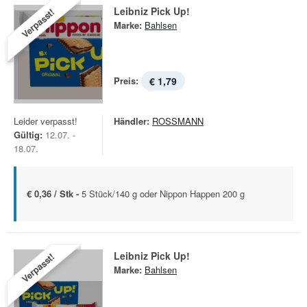
Leibniz Pick Up!
Verpasst!
Marke:
Bahlsen
Preis:
€ 1,79
Leider verpasst!
Händler:
ROSSMANN
Gültig:
12.07. -
18.07.
€ 0,36 / Stk -
5 Stück/140 g oder Nippon Happen 200 g
Leibniz Pick Up!
Verpasst!
Marke:
Bahlsen