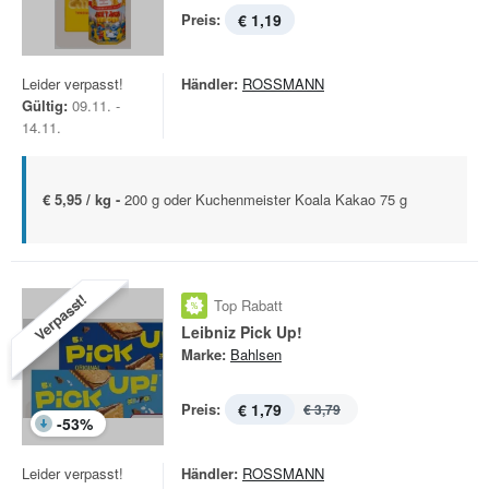
Preis:
€ 1,19
Leider verpasst!
Händler:
ROSSMANN
Gültig:
09.11. -
14.11.
€ 5,95 / kg -
200 g oder Kuchenmeister Koala Kakao 75 g
Verpasst!
Top Rabatt
Leibniz Pick Up!
Marke:
Bahlsen
Preis:
€ 1,79
€ 3,79
-
53
%
Leider verpasst!
Händler:
ROSSMANN