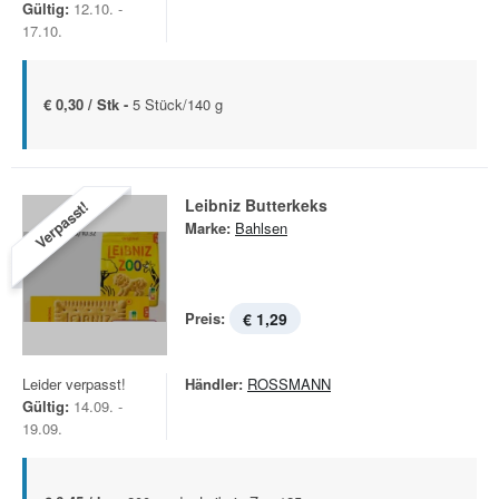
Gültig:
12.10. -
17.10.
€ 0,30 / Stk -
5 Stück/140 g
Leibniz Butterkeks
Verpasst!
Marke:
Bahlsen
Preis:
€ 1,29
Leider verpasst!
Händler:
ROSSMANN
Gültig:
14.09. -
19.09.