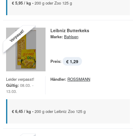
€ 5,95 / kg -
200 g oder Zoo 125 g
Leibniz Butterkeks
Verpasst!
Marke:
Bahlsen
Preis:
€ 1,29
Leider verpasst!
Händler:
ROSSMANN
Gültig:
08.03. -
13.03.
€ 6,45 / kg -
200 g oder Leibniz Zoo 125 g