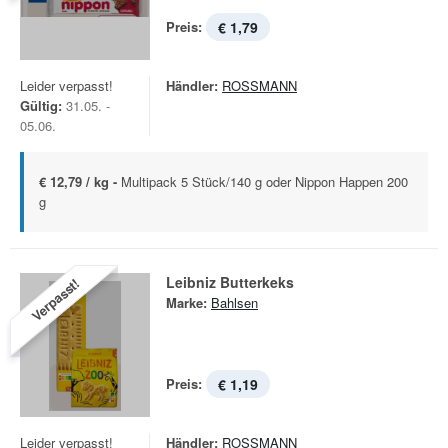
Preis:
€ 1,79
Leider verpasst!
Händler:
ROSSMANN
Gültig:
31.05. -
05.06.
€ 12,79 / kg -
Multipack 5 Stück/140 g oder Nippon Happen 200
g
Leibniz Butterkeks
Verpasst!
Marke:
Bahlsen
Preis:
€ 1,19
Leider verpasst!
Händler:
ROSSMANN