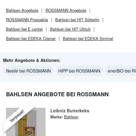
Bahlsen
Angebote
ROSSMANN
Angebote
ROSSMANN
Prospekte
Bahlsen bei HIT Sütterlin
Bahlsen bei E center
Bahlsen bei HIT Ullrich
Bahlsen bei EDEKA Cramer
Bahlsen bei EDEKA Simmel
Mehr Angebote & Aktionen:
Nestlé bei ROSSMANN
HiPP bei ROSSMANN
enerBiO bei
BAHLSEN ANGEBOTE BEI ROSSMANN
Leibniz Butterkeks
Verpasst!
Marke:
Bahlsen