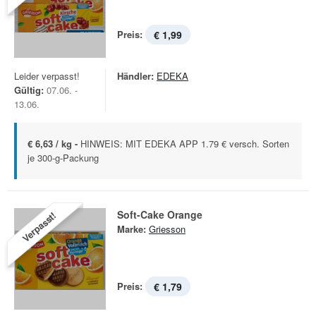
Preis:
€ 1,99
Leider verpasst!
Händler:
EDEKA
Gültig:
07.06. -
13.06.
€ 6,63 / kg -
HINWEIS: MIT EDEKA APP 1.79 € versch. Sorten
je 300-g-Packung
Soft-Cake Orange
Verpasst!
Marke:
Griesson
Preis:
€ 1,79