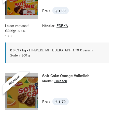
Preis:
€ 1,99
Leider verpasst!
Händler:
EDEKA
Gültig:
07.06. -
13.06.
€ 6,63 / kg -
HINWEIS: MIT EDEKA APP 1.79 € versch.
Sorten, 300 g
Soft Cake Orange Vollmilch
Verpasst!
Marke:
Griesson
Preis:
€ 1,79