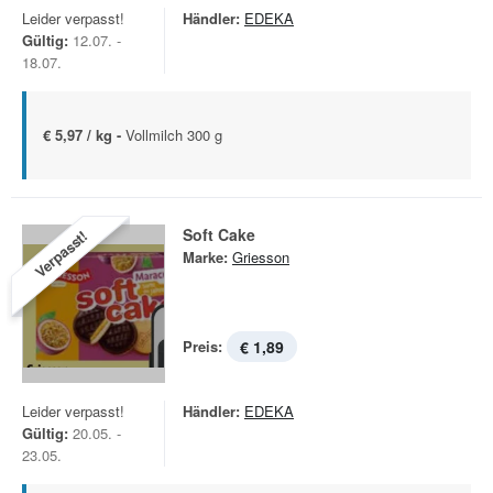
Leider verpasst!
Händler:
EDEKA
Gültig:
12.07. -
18.07.
€ 5,97 / kg -
Vollmilch 300 g
Soft Cake
Verpasst!
Marke:
Griesson
Preis:
€ 1,89
Leider verpasst!
Händler:
EDEKA
Gültig:
20.05. -
23.05.