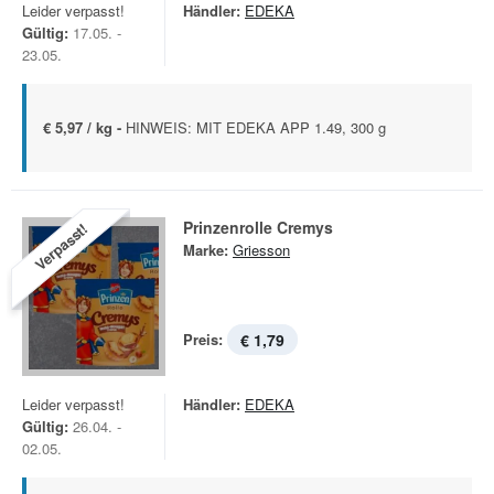
Leider verpasst!
Händler:
EDEKA
Gültig:
17.05. -
23.05.
€ 5,97 / kg -
HINWEIS: MIT EDEKA APP 1.49, 300 g
Prinzenrolle Cremys
Verpasst!
Marke:
Griesson
Preis:
€ 1,79
Leider verpasst!
Händler:
EDEKA
Gültig:
26.04. -
02.05.