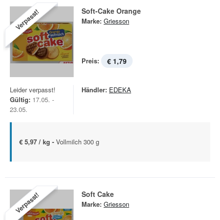
Soft-Cake Orange
Verpasst!
Marke:
Griesson
Preis:
€ 1,79
Leider verpasst!
Händler:
EDEKA
Gültig:
17.05. -
23.05.
€ 5,97 / kg -
Vollmilch 300 g
Soft Cake
Verpasst!
Marke:
Griesson