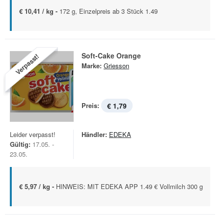
€ 10,41 / kg -
172 g, Einzelpreis ab 3 Stück 1.49
Soft-Cake Orange
Verpasst!
Marke:
Griesson
Preis:
€ 1,79
Leider verpasst!
Händler:
EDEKA
Gültig:
17.05. -
23.05.
€ 5,97 / kg -
HINWEIS: MIT EDEKA APP 1.49 € Vollmilch 300 g