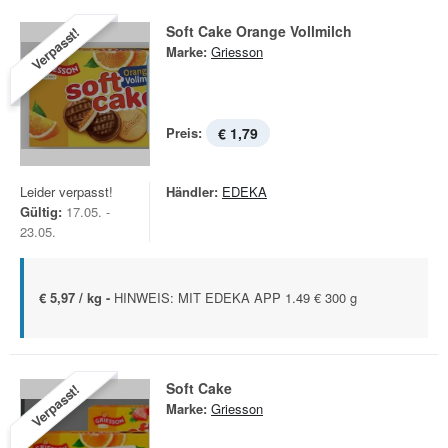
Soft Cake Orange Vollmilch
Verpasst!
Marke:
Griesson
Preis:
€ 1,79
Leider verpasst!
Händler:
EDEKA
Gültig:
17.05. -
23.05.
€ 5,97 / kg -
HINWEIS: MIT EDEKA APP 1.49 € 300 g
Soft Cake
Verpasst!
Marke:
Griesson