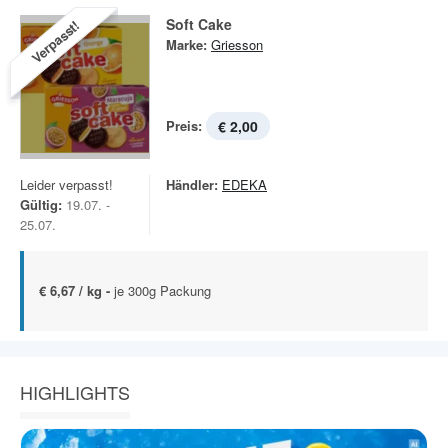
Soft Cake
Verpasst!
Marke:
Griesson
Preis:
€ 2,00
Leider verpasst!
Händler:
EDEKA
Gültig:
19.07. -
25.07.
€ 6,67 / kg -
je 300g Packung
HIGHLIGHTS