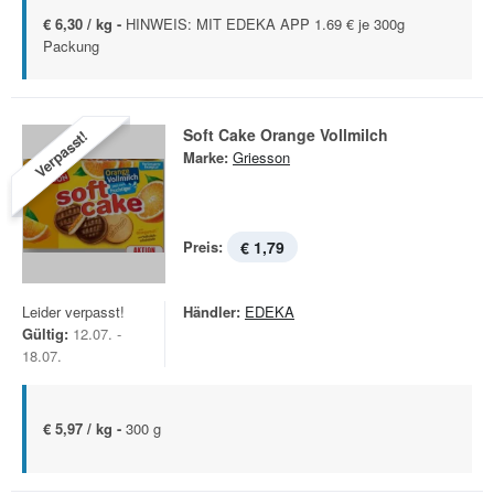
€ 6,30 / kg -
HINWEIS: MIT EDEKA APP 1.69 € je 300g
Packung
Soft Cake Orange Vollmilch
Verpasst!
Marke:
Griesson
Preis:
€ 1,79
Leider verpasst!
Händler:
EDEKA
Gültig:
12.07. -
18.07.
€ 5,97 / kg -
300 g