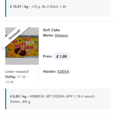
€ 10,41 / kg -
172 g, Ab 3 Stück 1.49
Soft Cake
Verpasst!
Marke:
Griesson
Preis:
€ 1,99
Leider verpasst!
Händler:
EDEKA
Gültig:
07.06. -
13.06.
€ 6,63 / kg -
HINWEIS: MIT EDEKA APP 1.79 € versch.
Sorten, 300 g