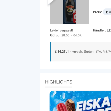
Preis:
€ 9
Leider verpasst!
Händler:
E
Gültig:
28.06. - 04.07.
€ 14,27 / l -
versch. Sorten, 17% /15,7% 
HIGHLIGHTS