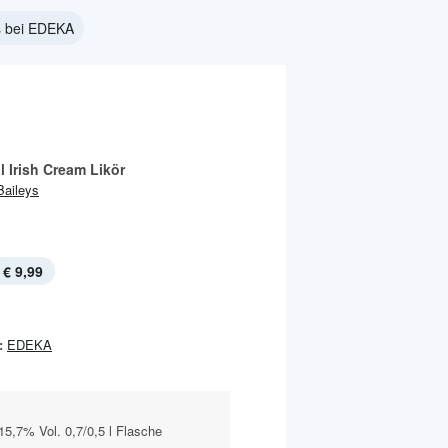
s bei EDEKA
l Irish Cream Likör
Baileys
€ 9,99
:
EDEKA
15,7% Vol. 0,7/0,5 l Flasche