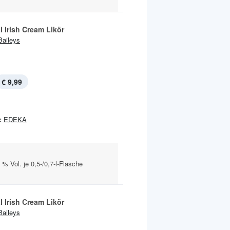
l Irish Cream Likör
Baileys
€ 9,99
:
EDEKA
 % Vol. je 0,5-/0,7-l-Flasche
l Irish Cream Likör
Baileys