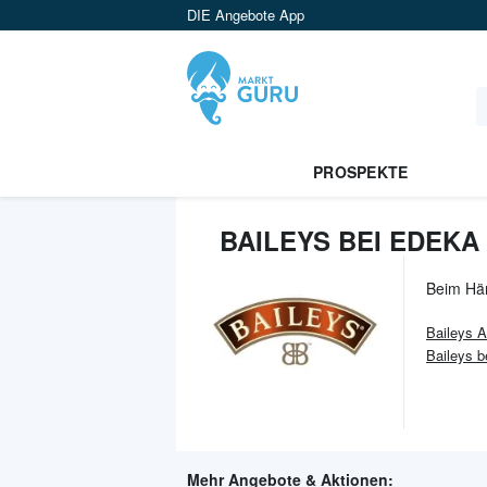
DIE Angebote App
PROSPEKTE
BAILEYS BEI EDEKA
Beim Hä
Baileys
A
Baileys be
Mehr Angebote & Aktionen: