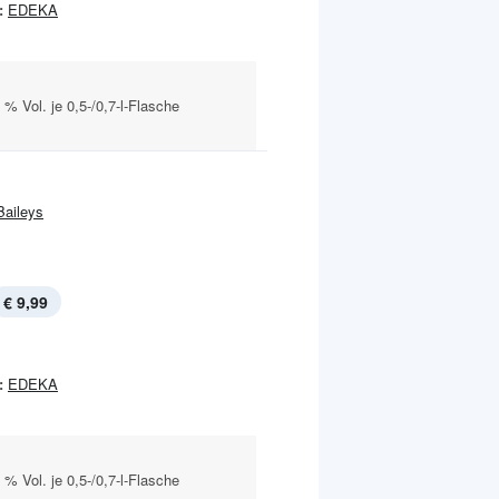
:
EDEKA
 % Vol. je 0,5-/0,7-l-Flasche
Baileys
€ 9,99
:
EDEKA
 % Vol. je 0,5-/0,7-l-Flasche