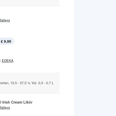
Baileys
€ 9,99
:
EDEKA
rten, 15,5 - 37,5 % Vol. 0,5 - 0,7 L
l Irish Cream Likör
Baileys