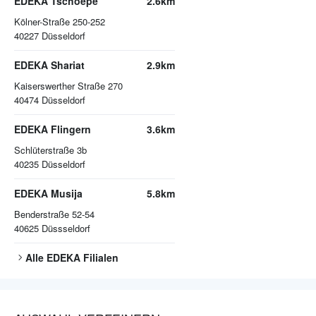
EDEKA Tschoepe
2.6km
Kölner-Straße 250-252
40227
Düsseldorf
EDEKA Shariat
2.9km
Kaiserswerther Straße 270
40474
Düsseldorf
EDEKA Flingern
3.6km
Schlüterstraße 3b
40235
Düsseldorf
EDEKA Musija
5.8km
Benderstraße 52-54
40625
Düssseldorf
Alle
EDEKA
Filialen