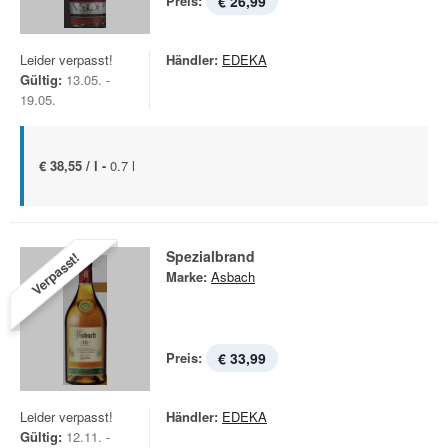
Preis:
€ 26,99
Leider verpasst!
Händler:
EDEKA
Gültig:
13.05. -
19.05.
€ 38,55 / l -
0.7 l
Spezialbrand
Verpasst!
Marke:
Asbach
Preis:
€ 33,99
Leider verpasst!
Händler:
EDEKA
Gültig:
12.11. -