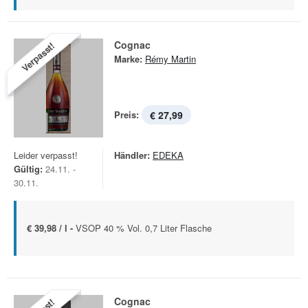
Cognac
Verpasst!
Marke:
Rémy Martin
Preis:
€ 27,99
Leider verpasst!
Händler:
EDEKA
Gültig:
24.11. -
30.11.
€ 39,98 / l -
VSOP 40 % Vol. 0,7 Liter Flasche
Cognac