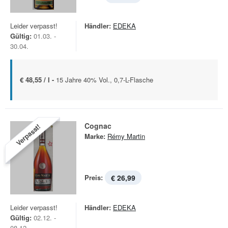
Leider verpasst!
Händler:
EDEKA
Gültig:
01.03. -
30.04.
€ 48,55 / l -
15 Jahre 40% Vol., 0,7-L-Flasche
Cognac
Verpasst!
Marke:
Rémy Martin
Preis:
€ 26,99
Leider verpasst!
Händler:
EDEKA
Gültig:
02.12. -
08.12.