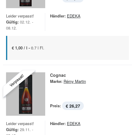
Leider verpasst!
Händler:
EDEKA
Gültig:
02.12. -
08.12.
€ 1,00 / l -
0.7 l Fl.
Cognac
Verpasst!
Marke:
Rémy Martin
Preis:
€ 26,27
Leider verpasst!
Händler:
EDEKA
Gültig:
29.11. -