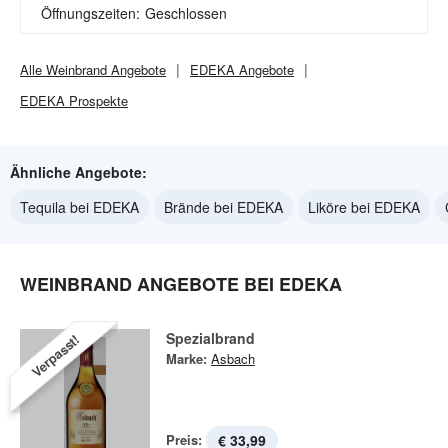
Öffnungszeiten:
Geschlossen
Alle
Weinbrand
Angebote
EDEKA
Angebote
EDEKA
Prospekte
Ähnliche Angebote:
Tequila bei EDEKA
Brände bei EDEKA
Liköre bei EDEKA
WEINBRAND ANGEBOTE BEI EDEKA
Spezialbrand
Verpasst!
Marke:
Asbach
Preis:
€ 33,99