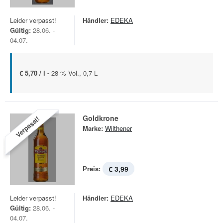
Leider verpasst!
Händler:
EDEKA
Gültig:
28.06. -
04.07.
€ 5,70 / l -
28 % Vol., 0,7 L
Goldkrone
Verpasst!
Marke:
Wilthener
Preis:
€ 3,99
Leider verpasst!
Händler:
EDEKA
Gültig:
28.06. -
04.07.