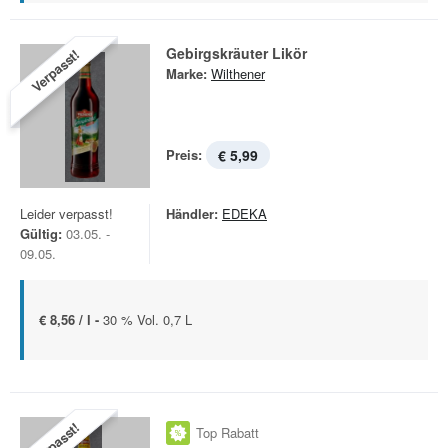
Gebirgskräuter Likör
Verpasst!
Marke:
Wilthener
Preis:
€ 5,99
Leider verpasst!
Händler:
EDEKA
Gültig:
03.05. -
09.05.
€ 8,56 / l -
30 % Vol. 0,7 L
Verpasst!
Top Rabatt