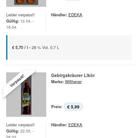
Leider verpasst!
Händler:
EDEKA
Gültig:
12.04. -
18.04.
€ 5,70 / l -
28 % Vol. 0,7 L
Gebirgskräuter Likör
Verpasst!
Marke:
Wilthener
Preis:
€ 5,99
Leider verpasst!
Händler:
EDEKA
Gültig:
22.03. -
28.03.