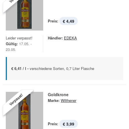
Preis:
€ 4,49
Leider verpasst!
Händler:
EDEKA
Gültig:
17.05. -
23.05.
€ 6,41 / l -
verschiedene Sorten, 0,7 Liter Flasche
Goldkrone
Verpasst!
Marke:
Wilthener
Preis:
€ 3,99