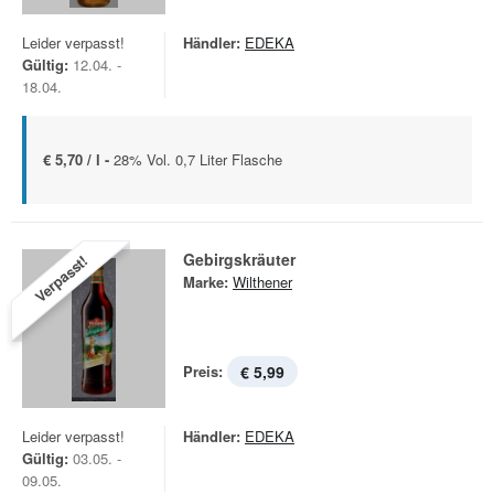
Leider verpasst!
Händler:
EDEKA
Gültig:
12.04. -
18.04.
€ 5,70 / l -
28% Vol. 0,7 Liter Flasche
Gebirgs­kräuter
Verpasst!
Marke:
Wilthener
Preis:
€ 5,99
Leider verpasst!
Händler:
EDEKA
Gültig:
03.05. -
09.05.