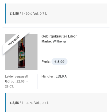
€ 8,56 / l -
30% Vol. 0.7 L
Gebirgskräuter Likör
Verpasst!
Marke:
Wilthener
Preis:
€ 5,99
Leider verpasst!
Händler:
EDEKA
Gültig:
22.03. -
28.03.
€ 8,56 / l -
30 % Vol., 0,7 L