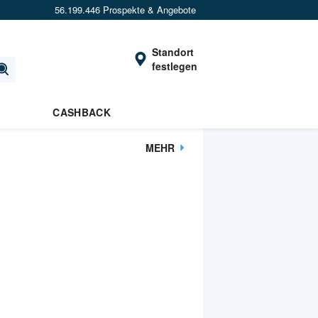
56.199.446 Prospekte & Angebote
Standort
festlegen
CASHBACK
MEHR