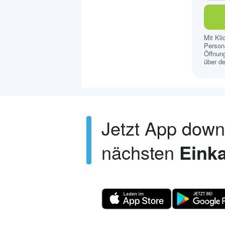
Mit Kl
Persona
Öffnung
über de
Jetzt App dow
nächsten
Einka