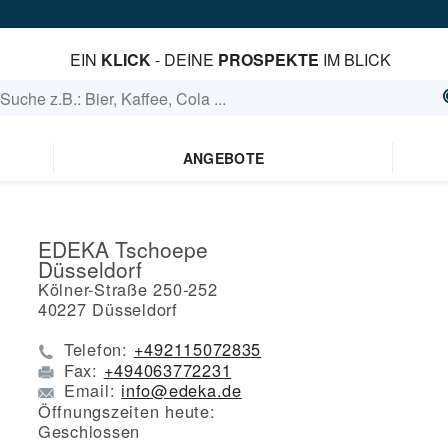
EIN
KLICK
- DEINE
PROSPEKTE
IM BLICK
ANGEBOTE
EDEKA Tschoepe
Düsseldorf
Kölner-Straße 250-252
40227
Düsseldorf
Telefon:
+492115072835
Fax:
+494063772231
Email:
info@edeka.de
Öffnungszeiten heute:
Geschlossen