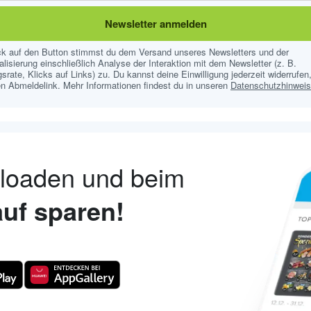
Newsletter anmelden
ick auf den Button stimmst du dem Versand unseres Newsletters und der
lisierung einschließlich Analyse der Interaktion mit dem Newsletter (z. B.
srate, Klicks auf Links) zu. Du kannst deine Einwilligung jederzeit widerrufen,
n Abmeldelink. Mehr Informationen findest du in unseren
Datenschutzhinwei
nloaden und beim
uf sparen!