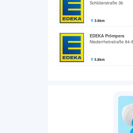
Schlüterstraße 3b
3.6km
EDEKA Prömpers
Niederrheinstraße 84-
5.8km