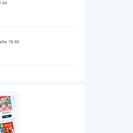
2-54
raße 78-80