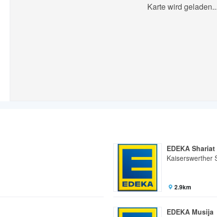
Karte wird geladen..
EDEKA Shariat
Kaiserswerther 
2.9km
EDEKA Musija