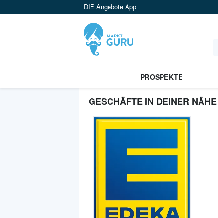
DIE Angebote App
PROSPEKTE
GESCHÄFTE IN DEINER NÄHE