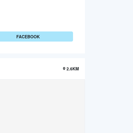
FACEBOOK
2.6KM