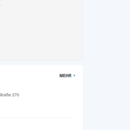
.
MEHR
Straße 270